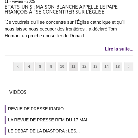
11 - Février - 2025
ÉTATS-UNIS : MAISON-BLANCHE APPELLE LE PAPE
FRANÇOIS À "SE CONCENTRER SUR L'ÉGLISE"
"Je voudrais qu'il se concentre sur l'Église catholique et qu’il
nous laisse nous occuper des frontières", a déclaré Tom
Homan, un proche conseiller de Donald...
Lire la suite...
4
8
9
10
11
12
13
14
18
VIDÉOS
REVUE DE PRESSE IRADIO
LA REVUE DE PRESSE RFM DU 17 MAI
LE DEBAT DE LA DIASPORA : LES...