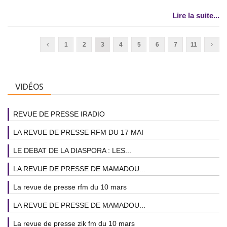
Lire la suite...
1
2
3
4
5
6
7
11
VIDÉOS
REVUE DE PRESSE IRADIO
LA REVUE DE PRESSE RFM DU 17 MAI
LE DEBAT DE LA DIASPORA : LES...
LA REVUE DE PRESSE DE MAMADOU...
La revue de presse rfm du 10 mars
LA REVUE DE PRESSE DE MAMADOU...
La revue de presse zik fm du 10 mars