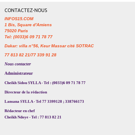
CONTACTEZ-NOUS
INFOS15.COM
1 Bis, Square d'Amiens
75020 Paris
Tel: (0033)6 09 71 78 77
Dakar: villa n°56, Keur Massar cité SOTRAC
77 813 82 21/77 339 91 28
Nous contacter
Administrateur
Cheikh Sidou SYLLA - Tel : (0033)6 09 71 78 77
Directeur de la rédaction
Lansana SYLLA - Tel 77 3399128 ; 338766173
Rédacteur en chef
Cheikh Ndoye - Tel : 77 813 82 21