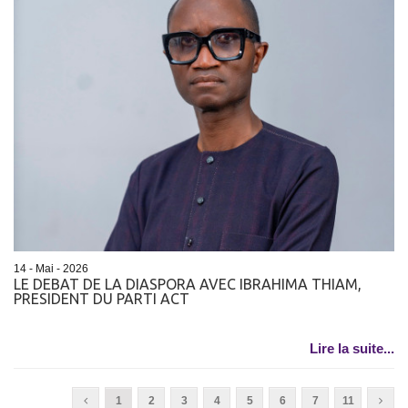
14 - Mai - 2026
LE DEBAT DE LA DIASPORA AVEC IBRAHIMA THIAM,
PRESIDENT DU PARTI ACT
Lire la suite...
1
2
3
4
5
6
7
11