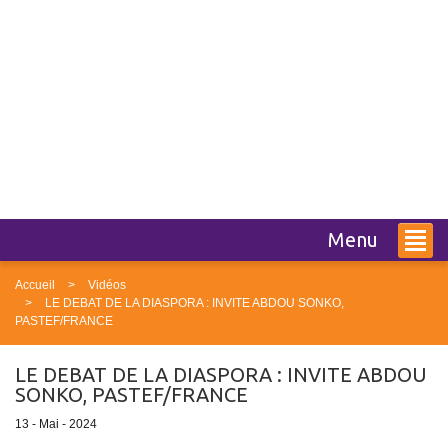
Menu
Accueil
Vidéos
LE DEBAT DE LA DIASPORA : INVITE ABDOU SONKO,
PASTEF/FRANCE
LE DEBAT DE LA DIASPORA : INVITE ABDOU
SONKO, PASTEF/FRANCE
13 - Mai - 2024