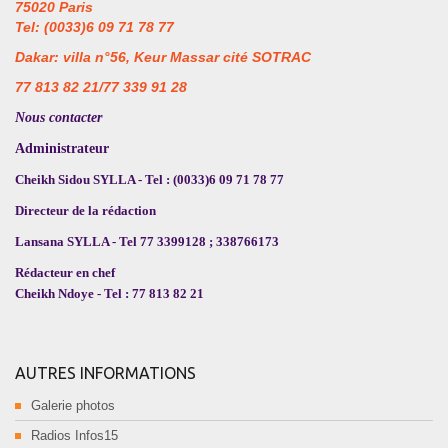
75020 Paris
Tel: (0033)6 09 71 78 77
Dakar: villa n°56, Keur Massar cité SOTRAC
77 813 82 21/77 339 91 28
Nous contacter
Administrateur
Cheikh Sidou SYLLA - Tel : (0033)6 09 71 78 77
Directeur de la rédaction
Lansana SYLLA - Tel 77 3399128 ; 338766173
Rédacteur en chef
Cheikh Ndoye - Tel : 77 813 82 21
AUTRES INFORMATIONS
Galerie photos
Radios Infos15