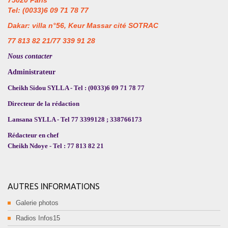
75020 Paris
Tel: (0033)6 09 71 78 77
Dakar: villa n°56, Keur Massar cité SOTRAC
77 813 82 21/77 339 91 28
Nous contacter
Administrateur
Cheikh Sidou SYLLA - Tel : (0033)6 09 71 78 77
Directeur de la rédaction
Lansana SYLLA - Tel 77 3399128 ; 338766173
Rédacteur en chef
Cheikh Ndoye - Tel : 77 813 82 21
AUTRES INFORMATIONS
Galerie photos
Radios Infos15