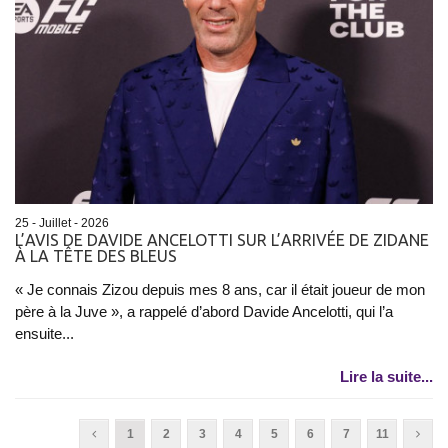
25 - Juillet - 2026
L’AVIS DE DAVIDE ANCELOTTI SUR L’ARRIVÉE DE ZIDANE
À LA TÊTE DES BLEUS
« Je connais Zizou depuis mes 8 ans, car il était joueur de mon
père à la Juve », a rappelé d’abord Davide Ancelotti, qui l’a
ensuite...
Lire la suite...
1
2
3
4
5
6
7
11