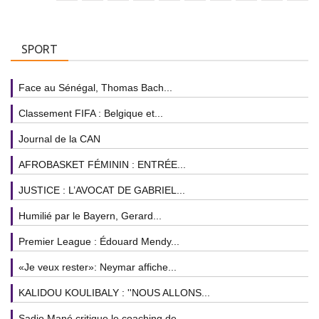
SPORT
Face au Sénégal, Thomas Bach...
Classement FIFA : Belgique et...
Journal de la CAN
AFROBASKET FÉMININ : ENTRÉE...
JUSTICE : L’AVOCAT DE GABRIEL...
Humilié par le Bayern, Gerard...
Premier League : Édouard Mendy...
«Je veux rester»: Neymar affiche...
KALIDOU KOULIBALY : ''NOUS ALLONS...
Sadio Mané critique le coaching de...