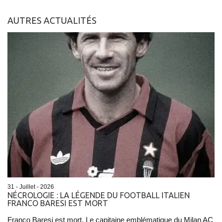
AUTRES ACTUALITÉS
31 - Juillet - 2026
NÉCROLOGIE : LA LÉGENDE DU FOOTBALL ITALIEN
FRANCO BARESI EST MORT
Franco Baresi est mort. Le capitaine emblématique du Milan AC