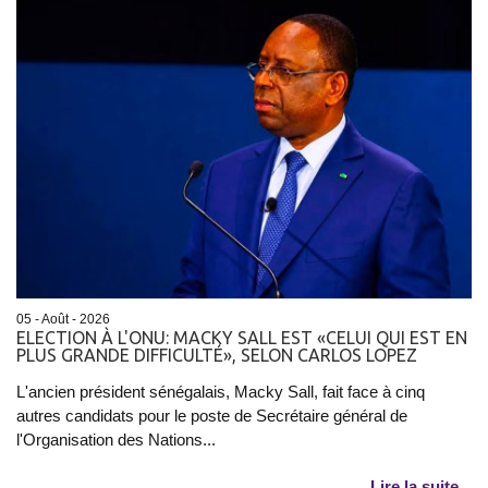
05 - Août - 2026
ELECTION À L'ONU: MACKY SALL EST «CELUI QUI EST EN
PLUS GRANDE DIFFICULTÉ», SELON CARLOS LOPEZ
L'ancien président sénégalais, Macky Sall, fait face à cinq
autres candidats pour le poste de Secrétaire général de
l'Organisation des Nations...
Lire la suite...