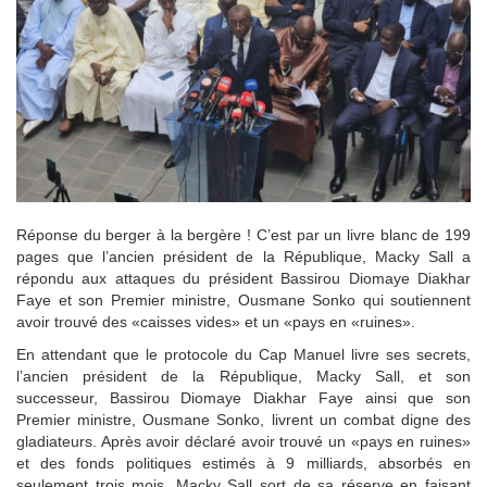
Réponse du berger à la bergère ! C’est par un livre blanc de 199
pages que l’ancien président de la République, Macky Sall a
répondu aux attaques du président Bassirou Diomaye Diakhar
Faye et son Premier ministre, Ousmane Sonko qui soutiennent
avoir trouvé des «caisses vides» et un «pays en «ruines».
En attendant que le protocole du Cap Manuel livre ses secrets,
l’ancien président de la République, Macky Sall, et son
successeur, Bassirou Diomaye Diakhar Faye ainsi que son
Premier ministre, Ousmane Sonko, livrent un combat digne des
gladiateurs. Après avoir déclaré avoir trouvé un «pays en ruines»
et des fonds politiques estimés à 9 milliards, absorbés en
seulement trois mois, Macky Sall sort de sa réserve en faisant