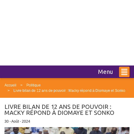
Menu
Accueil
Politique
Livre bilan de 12 ans de pouvoir : Macky répond à Diomaye et Sonko
LIVRE BILAN DE 12 ANS DE POUVOIR :
MACKY RÉPOND À DIOMAYE ET SONKO
30 - Août - 2024