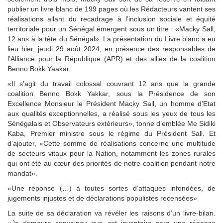
publier un livre blanc de 199 pages où les Rédacteurs vantent ses
réalisations allant du recadrage à l’inclusion sociale et équité
territoriale pour un Sénégal émergent sous un titre : «Macky Sall,
12 ans à la tête du Sénégal». La présentation du Livre blanc a eu
lieu hier, jeudi 29 août 2024, en présence des responsables de
l’Alliance pour la République (APR) et des allies de la coalition
Benno Bokk Yaakar.
«Il s’agit du travail colossal couvrant 12 ans que la grande
coalition Benno Bokk Yakkar, sous la Présidence de son
Excellence Monsieur le Président Macky Sall, un homme d’Etat
aux qualités exceptionnelles, a réalisé sous les yeux de tous les
Sénégalais et Observateurs extérieurs», tonne d’emblée Me Sidiki
Kaba, Premier ministre sous le régime du Président Sall. Et
d’ajouter, «Cette somme de réalisations concerne une multitude
de secteurs vitaux pour la Nation, notamment les zones rurales
qui ont été au cœur des priorités de notre coalition pendant notre
mandat».
«Une réponse (…) à toutes sortes d’attaques infondées, de
jugements injustes et de déclarations populistes recensées»
La suite de sa déclaration va révéler les raisons d’un livre-bilan.