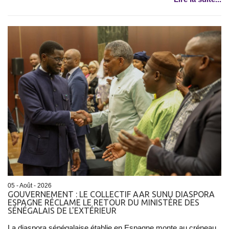
05 - Août - 2026
GOUVERNEMENT : LE COLLECTIF AAR SUNU DIASPORA
ESPAGNE RÉCLAME LE RETOUR DU MINISTÈRE DES
SÉNÉGALAIS DE L'EXTÉRIEUR
La diaspora sénégalaise établie en Espagne monte au créneau.