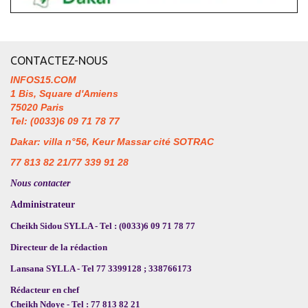
CONTACTEZ-NOUS
INFOS15.COM
1 Bis, Square d'Amiens
75020 Paris
Tel: (0033)6 09 71 78 77
Dakar: villa n°56, Keur Massar cité SOTRAC
77 813 82 21/77 339 91 28
Nous contacter
Administrateur
Cheikh Sidou SYLLA - Tel : (0033)6 09 71 78 77
Directeur de la rédaction
Lansana SYLLA - Tel 77 3399128 ; 338766173
Rédacteur en chef
Cheikh Ndoye - Tel : 77 813 82 21