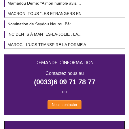
Mamadou Dème: "A mon humble avis,...
MACRON: TOUS "LES ETRANGERS EN...
Nomination de Seydou Nourou Bâ:...
INCIDENTS À MANTES-LA-JOLIE : LA....
MAROC : L’UCS TRANSPIRE LA FORME A...
DEMANDE D'INFORMATION
Contactez nous au
(0033)6 09 71 78 77
ou
Nous contacter