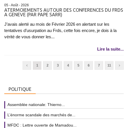
05 - Août - 2026
ATERMOIEMENTS AUTOUR DES CONFERENCES DU FRDS
A GENEVE (PAR PAPE SARR)
J’avais alerté au mois de Février 2026 en alertant sur les
tentatives d’usurpation au Frds, cette fois encore, je dois à la
vérité de vous donner les...
Lire la suite...
1
2
3
4
5
6
7
11
POLITIQUE
Assemblée nationale: Thierno...
L’énorme scandale des marchés de...
MFDC : Lettre ouverte de Mamadou...