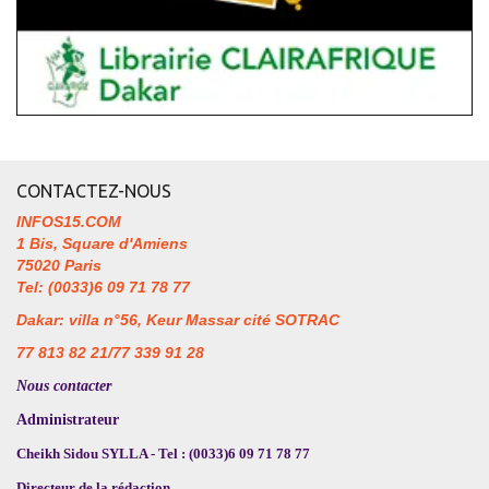
CONTACTEZ-NOUS
INFOS15.COM
1 Bis, Square d'Amiens
75020 Paris
Tel: (0033)6 09 71 78 77
Dakar: villa n°56, Keur Massar cité SOTRAC
77 813 82 21/77 339 91 28
Nous contacter
Administrateur
Cheikh Sidou SYLLA - Tel : (0033)6 09 71 78 77
Directeur de la rédaction