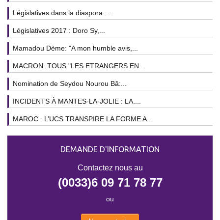
Législatives dans la diaspora :...
Législatives 2017 : Doro Sy,...
Mamadou Dème: "A mon humble avis,...
MACRON: TOUS "LES ETRANGERS EN...
Nomination de Seydou Nourou Bâ:...
INCIDENTS À MANTES-LA-JOLIE : LA....
MAROC : L’UCS TRANSPIRE LA FORME A...
DEMANDE D'INFORMATION
Contactez nous au
(0033)6 09 71 78 77
ou