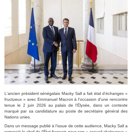
L'ancien président sénégalais Macky Sall a fait état d'échanges «
fructueux » avec Emmanuel Macron à l'occasion d'une rencontre
tenue le 2 juin 2026 au palais de l'Élysée, dans un contexte
marqué par sa candidature au poste de secrétaire général des
Nations unies.
Dans un message publié à l'issue de cette audience, Macky Sall a
remercié le chef de l'État français pour son « accueil chaleureux »