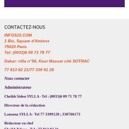
CONTACTEZ-NOUS
INFOS15.COM
1 Bis, Square d'Amiens
75020 Paris
Tel: (0033)6 09 71 78 77
Dakar: villa n°56, Keur Massar cité SOTRAC
77 813 82 21/77 339 91 28
Nous contacter
Administrateur
Cheikh Sidou SYLLA - Tel : (0033)6 09 71 78 77
Directeur de la rédaction
Lansana SYLLA - Tel 77 3399128 ; 338766173
Rédacteur en chef