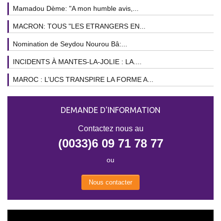
Mamadou Dème: "A mon humble avis,...
MACRON: TOUS "LES ETRANGERS EN...
Nomination de Seydou Nourou Bâ:...
INCIDENTS À MANTES-LA-JOLIE : LA....
MAROC : L’UCS TRANSPIRE LA FORME A...
DEMANDE D'INFORMATION
Contactez nous au
(0033)6 09 71 78 77
ou
Nous contacter