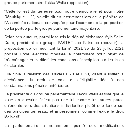
groupe parlementaire Takku Wallu (opposition).
“Cette loi est dangereuse pour notre démocratie et pour notre
République […]”, a-t-elle dit en intervenant lors de la plénière de
l’Assemblée nationale convoquée pour l’examen de la proposition
de loi portée par le groupe parlementaire majoritaire.
Selon ses auteurs, parmi lesquels le député Mohamed Ayib Selim
Daffé, président du groupe PASTEF-Les Patriotes (pouvoir), la
proposition de loi modifiant la loi n° 2021-35 du 23 juillet 2021
portant Code électoral modifiée a notamment pour objet de
“réaménager et clarifier” les conditions d’inscription sur les listes
électorales.
Elle cible la révision des articles L.29 et L.30, visant à limiter la
déchéance du droit de vote et d’éligibilité liée à des
condamnations pénales antérieures.
La présidente du groupe parlementaire Takku Wallu estime que le
texte en question “n’est pas une loi comme les autres parce
qu’orienté vers des situations individuelles plutôt que fondé sur
des principes généraux et impersonnels, comme l’exige le droit
législatif”.
La parlementaire a notamment pointé des modifications