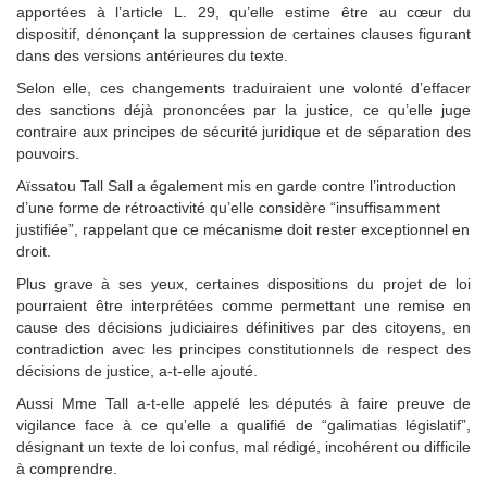
apportées à l’article L. 29, qu’elle estime être au cœur du
dispositif, dénonçant la suppression de certaines clauses figurant
dans des versions antérieures du texte.
Selon elle, ces changements traduiraient une volonté d’effacer
des sanctions déjà prononcées par la justice, ce qu’elle juge
contraire aux principes de sécurité juridique et de séparation des
pouvoirs.
Aïssatou Tall Sall a également mis en garde contre l’introduction
d’une forme de rétroactivité qu’elle considère “insuffisamment
justifiée”, rappelant que ce mécanisme doit rester exceptionnel en
droit.
Plus grave à ses yeux, certaines dispositions du projet de loi
pourraient être interprétées comme permettant une remise en
cause des décisions judiciaires définitives par des citoyens, en
contradiction avec les principes constitutionnels de respect des
décisions de justice, a-t-elle ajouté.
Aussi Mme Tall a-t-elle appelé les députés à faire preuve de
vigilance face à ce qu’elle a qualifié de “galimatias législatif”,
désignant un texte de loi confus, mal rédigé, incohérent ou difficile
à comprendre.