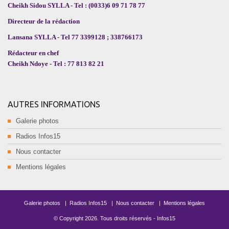
Cheikh Sidou SYLLA - Tel : (0033)6 09 71 78 77
Directeur de la rédaction
Lansana SYLLA - Tel 77 3399128 ; 338766173
Rédacteur en chef
Cheikh Ndoye - Tel : 77 813 82 21
AUTRES INFORMATIONS
Galerie photos
Radios Infos15
Nous contacter
Mentions légales
Galerie photos
|
Radios Infos15
|
Nous contacter
|
Mentions légales
© Copyright
2026
. Tous droits réservés -
Infos15