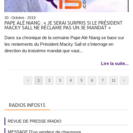
30 - Octobre - 2019
PAPE ALÉ NIANG : « JE SERAI SURPRIS SI LE PRÉSIDENT
MACKY SALL NE RÉCLAME PAS UN 3E MANDAT »
Dans sa chronique de la semaine Pape Alé Niang se base sur
les reniements du Président Macky Sall et s’interroge en
direction du troisiéme mandat que vaut...
Lire la suite...
1
2
3
4
5
6
7
11
RADIOS INFOS15
REVUE DE PRESSE IRADIO
MESSAGE D'un vendeur de chaussure...