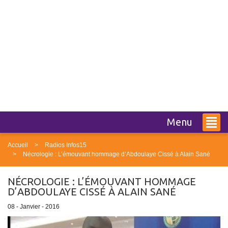
Menu
Accueil
Radios Infos15
Nécrologie : L’émouvant hommage d’Abdoulaye Cissé à Alain Sané
NÉCROLOGIE : L’ÉMOUVANT HOMMAGE
D’ABDOULAYE CISSÉ À ALAIN SANÉ
08 - Janvier - 2016