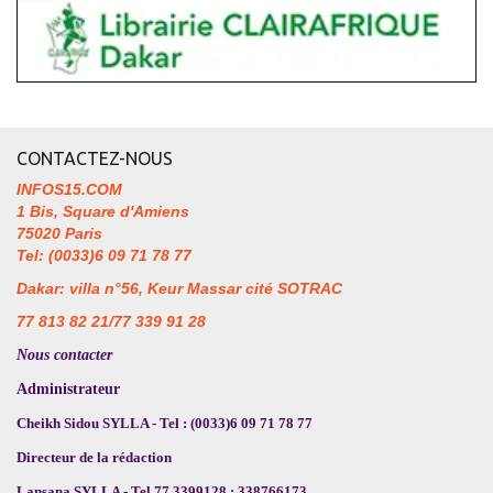
CONTACTEZ-NOUS
INFOS15.COM
1 Bis, Square d'Amiens
75020 Paris
Tel: (0033)6 09 71 78 77
Dakar: villa n°56, Keur Massar cité SOTRAC
77 813 82 21/77 339 91 28
Nous contacter
Administrateur
Cheikh Sidou SYLLA - Tel : (0033)6 09 71 78 77
Directeur de la rédaction
Lansana SYLLA - Tel 77 3399128 ; 338766173