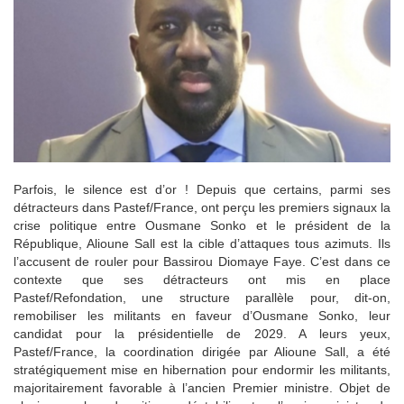
Parfois, le silence est d’or ! Depuis que certains, parmi ses
détracteurs dans Pastef/France, ont perçu les premiers signaux la
crise politique entre Ousmane Sonko et le président de la
République, Alioune Sall est la cible d’attaques tous azimuts. Ils
l’accusent de rouler pour Bassirou Diomaye Faye. C’est dans ce
contexte que ses détracteurs ont mis en place
Pastef/Refondation, une structure parallèle pour, dit-on,
remobiliser les militants en faveur d’Ousmane Sonko, leur
candidat pour la présidentielle de 2029. A leurs yeux,
Pastef/France, la coordination dirigée par Alioune Sall, a été
stratégiquement mise en hibernation pour endormir les militants,
majoritairement favorable à l’ancien Premier ministre. Objet de