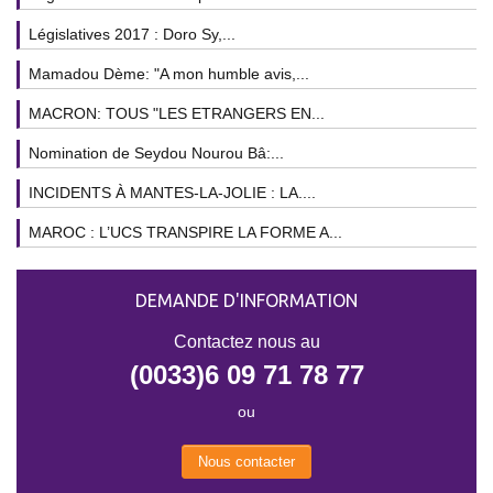
Législatives 2017 : Doro Sy,...
Mamadou Dème: "A mon humble avis,...
MACRON: TOUS "LES ETRANGERS EN...
Nomination de Seydou Nourou Bâ:...
INCIDENTS À MANTES-LA-JOLIE : LA....
MAROC : L’UCS TRANSPIRE LA FORME A...
DEMANDE D'INFORMATION
Contactez nous au
(0033)6 09 71 78 77
ou
Nous contacter