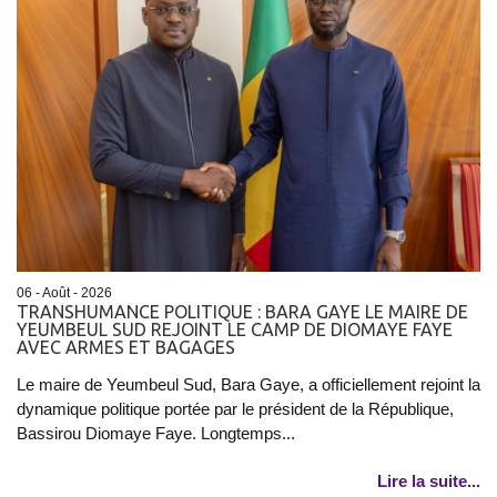
06 - Août - 2026
TRANSHUMANCE POLITIQUE : BARA GAYE LE MAIRE DE
YEUMBEUL SUD REJOINT LE CAMP DE DIOMAYE FAYE
AVEC ARMES ET BAGAGES
Le maire de Yeumbeul Sud, Bara Gaye, a officiellement rejoint la
dynamique politique portée par le président de la République,
Bassirou Diomaye Faye. Longtemps...
Lire la suite...