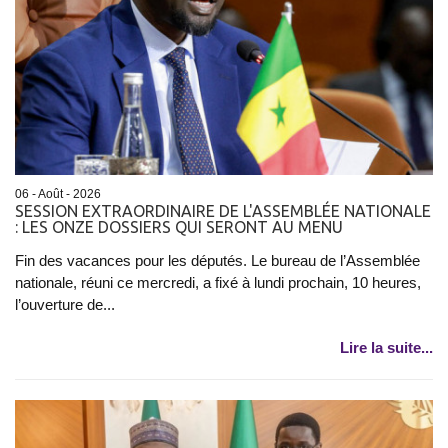
06 - Août - 2026
SESSION EXTRAORDINAIRE DE L'ASSEMBLÉE NATIONALE
: LES ONZE DOSSIERS QUI SERONT AU MENU
Fin des vacances pour les députés. Le bureau de l’Assemblée
nationale, réuni ce mercredi, a fixé à lundi prochain, 10 heures,
l’ouverture de...
Lire la suite...