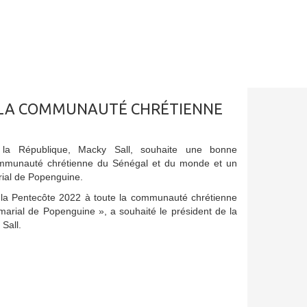
À LA COMMUNAUTÉ CHRÉTIENNE
 la République, Macky Sall, souhaite une bonne
ommunauté chrétienne du Sénégal et du monde et un
ial de Popenguine.
 la Pentecôte 2022 à toute la communauté chrétienne
marial de Popenguine », a souhaité le président de la
Sall.