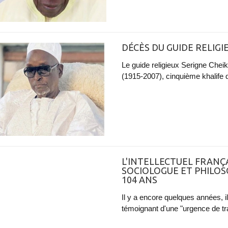
DÉCÈS DU GUIDE RELIGI
Le guide religieux Serigne Cheik
(1915-2007), cinquième khalife d
L'INTELLECTUEL FRANÇ
SOCIOLOGUE ET PHILOSO
104 ANS
Il y a encore quelques années, 
témoignant d'une "urgence de tr