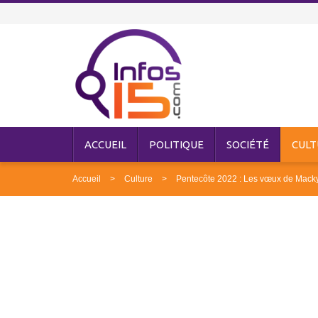
ACCUEIL
POLITIQUE
SOCIÉTÉ
CULT
Accueil
Culture
Pentecôte 2022 : Les vœux de Macky