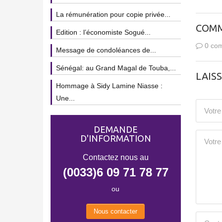
La rémunération pour copie privée...
COMM
Edition : l’économiste Sogué...
0 com
Message de condoléances de...
Sénégal: au Grand Magal de Touba,...
LAIS
Hommage à Sidy Lamine Niasse :
Une...
DEMANDE
D'INFORMATION
Contactez nous au
(0033)6 09 71 78 77
ou
Nous contacter