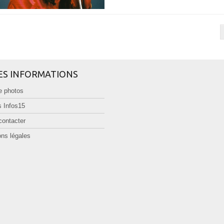
ES INFORMATIONS
e photos
 Infos15
contacter
ns légales