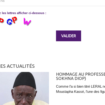
 les lettres afficher ci-dessous :
ES ACTUALITÉS
HOMMAGE AU PROFESSE
SOKHNA DIOP)
Comme l’a si bien titré LERAL ne
Moustapha Kassé, l’une des figur