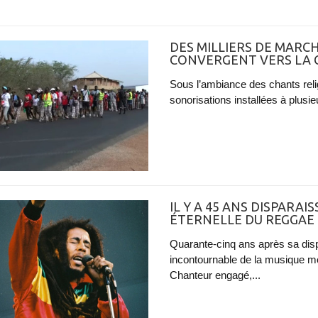
DES MILLIERS DE MARCH
CONVERGENT VERS LA C
Sous l’ambiance des chants reli
sonorisations installées à plusieu
IL Y A 45 ANS DISPARAI
ÉTERNELLE DU REGGAE
Quarante-cinq ans après sa disp
incontournable de la musique mo
Chanteur engagé,...