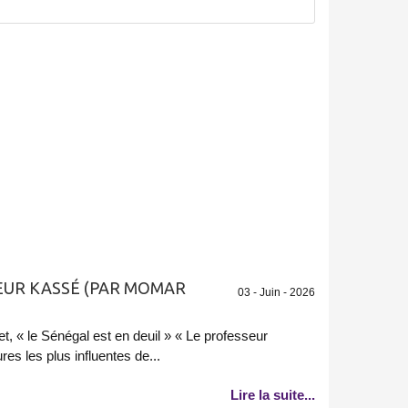
UR KASSÉ (PAR MOMAR
03 - Juin - 2026
t, « le Sénégal est en deuil » « Le professeur
es les plus influentes de...
Lire la suite...