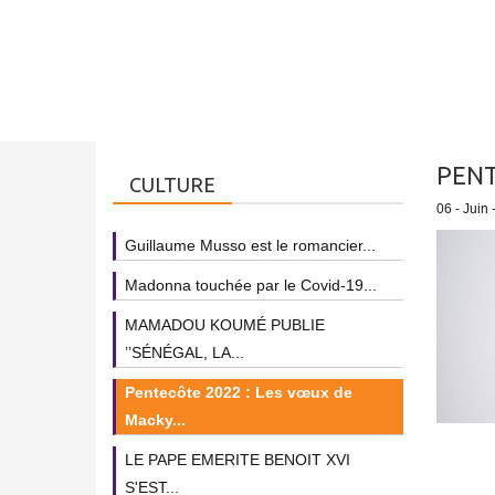
PENT
CULTURE
06 - Juin 
Guillaume Musso est le romancier...
Madonna touchée par le Covid-19...
MAMADOU KOUMÉ PUBLIE
’’SÉNÉGAL, LA...
Pentecôte 2022 : Les vœux de
Macky...
LE PAPE EMERITE BENOIT XVI
S'EST...