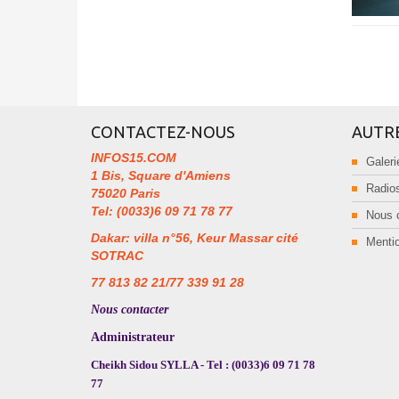
CONTACTEZ-NOUS
AUTR
INFOS15.COM
Galeri
1 Bis, Square d'Amiens
Radios
75020 Paris
Tel: (0033)6 09 71 78 77
Nous 
Dakar: villa n°56, Keur Massar cité
Mentio
SOTRAC
77 813 82 21/77 339 91 28
Nous contacter
Administrateur
Cheikh Sidou SYLLA - Tel : (0033)6 09 71 78
77