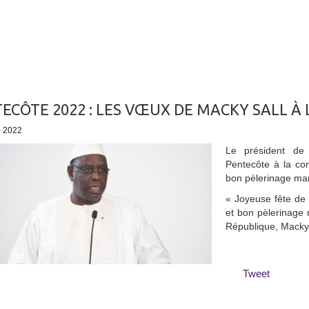
ECÔTE 2022 : LES VŒUX DE MACKY SALL 
- 2022
Le président de
Pentecôte à la c
bon pèlerinage mar
« Joyeuse fête de
et bon pèlerinage 
République, Macky 
Tweet