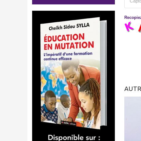
Recopiez
AUTR