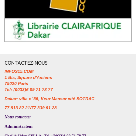
CONTACTEZ-NOUS
INFOS15.COM
1 Bis, Square d'Amiens
75020 Paris
Tel: (0033)6 09 71 78 77
Dakar: villa n°56, Keur Massar cité SOTRAC
77 813 82 21/77 339 91 28
Nous contacter
Administrateur
Cheikh Sidou SYLLA - Tel : (0033)6 09 71 78 77