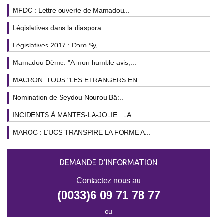
MFDC : Lettre ouverte de Mamadou...
Législatives dans la diaspora :...
Législatives 2017 : Doro Sy,...
Mamadou Dème: "A mon humble avis,...
MACRON: TOUS "LES ETRANGERS EN...
Nomination de Seydou Nourou Bâ:...
INCIDENTS À MANTES-LA-JOLIE : LA....
MAROC : L’UCS TRANSPIRE LA FORME A...
DEMANDE D'INFORMATION
Contactez nous au
(0033)6 09 71 78 77
ou