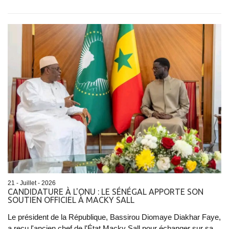
21 - Juillet - 2026
CANDIDATURE À L'ONU : LE SÉNÉGAL APPORTE SON
SOUTIEN OFFICIEL À MACKY SALL
Le président de la République, Bassirou Diomaye Diakhar Faye,
a reçu l'ancien chef de l'État Macky Sall pour échanger sur sa