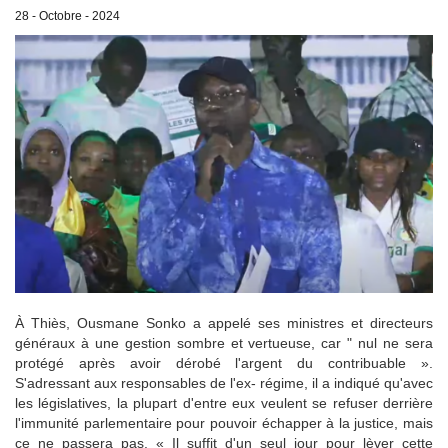
28 - Octobre - 2024
À Thiès, Ousmane Sonko a appelé ses ministres et directeurs
généraux à une gestion sombre et vertueuse, car " nul ne sera
protégé après avoir dérobé l'argent du contribuable ».
S'adressant aux responsables de l'ex- régime, il a indiqué qu'avec
les législatives, la plupart d'entre eux veulent se refuser derrière
l'immunité parlementaire pour pouvoir échapper à la justice, mais
ce ne passera pas. « Il suffit d'un seul jour pour lèver cette