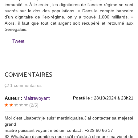
immunité. » À le croire, les dignitaires de l'ancien régime se sont
sucrés sur le dos des populations. « Dans le compte bancaire
d'un dignitaire de l'ex-régime, on y a trouvé 1.000 milliards. »
Alors, il faut que tout cet argent soit récupéré et retourné aux
Sénégalais.
Tweet
COMMENTAIRES
1 commentaires
Auteur :
Maitrevoyant
Posté le :
28/10/2024 à 23h21
(2/5)
Moi c'est Lisabeth*je suis* martiniquaise,J'ai contacter sa majesté
grand
maitre puissant voyant médium contact : +229 60 66 37
82 WhatsApp disponibles:pour qu'il m'aide à changer ma vie et de