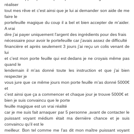
réaliser
tout mes rêve et c'est ainsi que je lui ai demander son aide de me
faire le
portefeuille magique du coup il a bel et bien accepter de m'aider.
A vrai
dire j'ai payer uniquement l'argent des ingrédients pour des frais
nécessaire pour avoir le portefeuille car j'avais assez de difficulté
financière et après seulement 3 jours j'ai reçu un colis venant de
lui
et c'est mon porte feuille qui est dedans je ne croyais même pas
quand le
lendemain il m'as donné toute les instruction et que j'ai bien
respecter je
vous jure que ce même jours mon porte feuille m'as donné 5000€
et
c'est ainsi que ça a commencer et chaque jour je trouve 5000€ et
bien je suis convaincu que le porte
feuille magique est un vrai réalité
car je me suis fait arnaquer par 5 personne ,avant de contacter le
puissant voyant médium était ma dernière chance et je suis
convaincu qu'il est le
meilleur. Bon tel comme me l'as dit mon maître puissant voyant