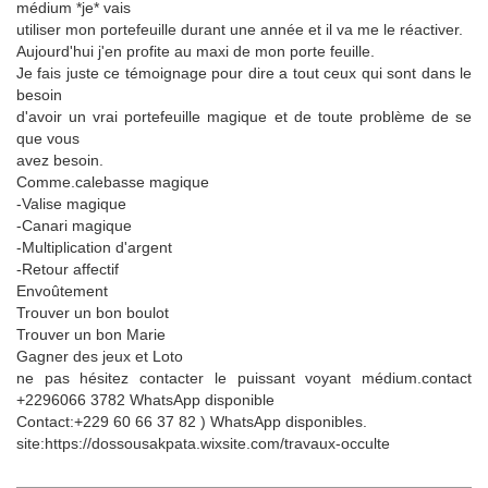
médium *je* vais
utiliser mon portefeuille durant une année et il va me le réactiver.
Aujourd'hui j'en profite au maxi de mon porte feuille.
Je fais juste ce témoignage pour dire a tout ceux qui sont dans le
besoin
d'avoir un vrai portefeuille magique et de toute problème de se
que vous
avez besoin.
Comme.calebasse magique
-Valise magique
-Canari magique
-Multiplication d'argent
-Retour affectif
Envoûtement
Trouver un bon boulot
Trouver un bon Marie
Gagner des jeux et Loto
ne pas hésitez contacter le puissant voyant médium.contact
+2296066 3782 WhatsApp disponible
Contact:+229 60 66 37 82 ) WhatsApp disponibles.
site:https://dossousakpata.wixsite.com/travaux-occulte