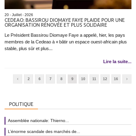
20 - Juillet - 2026
CEDEAO: BASSIROU DIOMAYE FAYE PLAIDE POUR UNE
ORGANISATION RÉNOVÉE ET PLUS SOLIDAIRE
Le Président Bassirou Diomaye Faye a appelé, hier, les pays
membres de la Cedeao à « bâtir un espace ouest-africain plus
stable, plus sûr et plus...
Lire la suite...
2
6
7
8
9
10
11
12
16
POLITIQUE
Assemblée nationale: Thierno...
L’énorme scandale des marchés de...