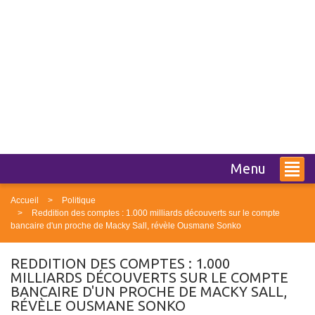
Menu
Accueil
Politique
Reddition des comptes : 1.000 milliards découverts sur le compte
bancaire d'un proche de Macky Sall, révèle Ousmane Sonko
REDDITION DES COMPTES : 1.000
MILLIARDS DÉCOUVERTS SUR LE COMPTE
BANCAIRE D'UN PROCHE DE MACKY SALL,
RÉVÈLE OUSMANE SONKO