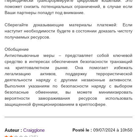
Периодически трансформируйте цифровые кошельки: Это
поможет снизить потенциальных ограничений, в случае если
Ваши партнеры попадут под внимание.
Сберегайте доказывающие материалы платежей: Если
наступит необходимости будете в состоянии доказать чистоту
получаемых ресурсов.
Обобщение
Антиотмывочные меры – представляет собой ключевой
средство в интересах обеспечения безопасности транзакций
на криптовалютном рынке. Она помогает избежать
легализацию активов, поддержку террористической
деятельности наряду с другими незаконные активности.
Выполняя указаниям по безопасности наряду с выбором
безопасные обменники, вы можете минимизировать
вероятности замораживания ресурсов использовать
защищенной функционированием в криптосфере.
Auteur :
Craigglone
Posté le :
09/07/2024 à 10h50