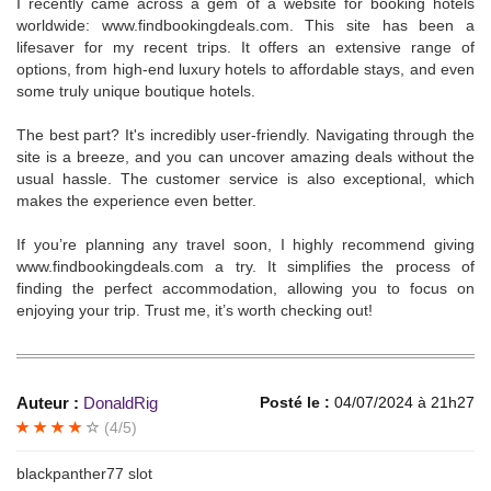
I recently came across a gem of a website for booking hotels
worldwide: www.findbookingdeals.com. This site has been a
lifesaver for my recent trips. It offers an extensive range of
options, from high-end luxury hotels to affordable stays, and even
some truly unique boutique hotels.
The best part? It's incredibly user-friendly. Navigating through the
site is a breeze, and you can uncover amazing deals without the
usual hassle. The customer service is also exceptional, which
makes the experience even better.
If you’re planning any travel soon, I highly recommend giving
www.findbookingdeals.com a try. It simplifies the process of
finding the perfect accommodation, allowing you to focus on
enjoying your trip. Trust me, it’s worth checking out!
Auteur :
DonaldRig
Posté le :
04/07/2024 à 21h27
(4/5)
blackpanther77 slot