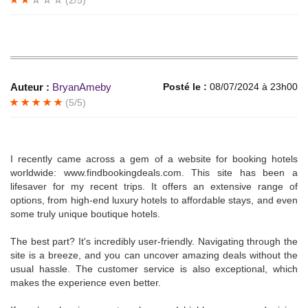
(2/5)
Auteur :
BryanAmeby
Posté le :
08/07/2024 à 23h00
(5/5)
I recently came across a gem of a website for booking hotels
worldwide: www.findbookingdeals.com. This site has been a
lifesaver for my recent trips. It offers an extensive range of
options, from high-end luxury hotels to affordable stays, and even
some truly unique boutique hotels.
The best part? It's incredibly user-friendly. Navigating through the
site is a breeze, and you can uncover amazing deals without the
usual hassle. The customer service is also exceptional, which
makes the experience even better.