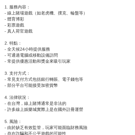
1. 服務內容：
- 線上賭場遊戲（如老虎機、撲克、輪盤等）
- 體育博彩
- 彩票遊戲
- 真人荷官遊戲
2. 特點：
- 全天候24小時提供服務
- 可通過電腦或移動設備訪問
- 常提供優惠活動和獎金來吸引玩家
3. 支付方式：
- 常見支付方式包括銀行轉賬、電子錢包等
- 部分平台可能接受加密貨幣
4. 法律狀況：
- 在台灣，線上賭博通常是非法的
- 許多線上娛樂城實際上是在國外註冊運營
5. 風險：
- 由於缺乏有效監管，玩家可能面臨財務風險
- 存在詐騙和不公平遊戲的可能性