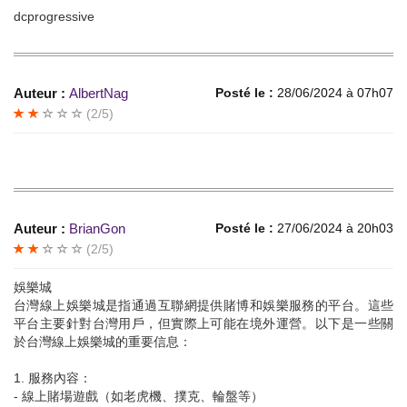
dcprogressive
Auteur :
AlbertNag
Posté le :
28/06/2024 à 07h07
(2/5)
Auteur :
BrianGon
Posté le :
27/06/2024 à 20h03
(2/5)
娛樂城
台灣線上娛樂城是指通過互聯網提供賭博和娛樂服務的平台。這些
平台主要針對台灣用戶，但實際上可能在境外運營。以下是一些關
於台灣線上娛樂城的重要信息：
1. 服務內容：
- 線上賭場遊戲（如老虎機、撲克、輪盤等）