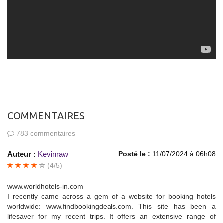
COMMENTAIRES
783 commentaires
Auteur :
Kevinraw
Posté le :
11/07/2024 à 06h08
(4/5)
www.worldhotels-in.com
I recently came across a gem of a website for booking hotels
worldwide: www.findbookingdeals.com. This site has been a
lifesaver for my recent trips. It offers an extensive range of