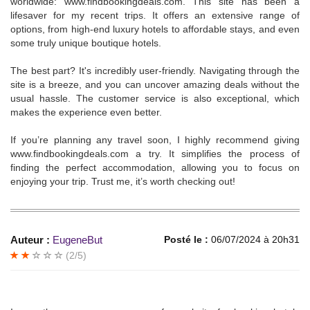
worldwide: www.findbookingdeals.com. This site has been a
lifesaver for my recent trips. It offers an extensive range of
options, from high-end luxury hotels to affordable stays, and even
some truly unique boutique hotels.
The best part? It's incredibly user-friendly. Navigating through the
site is a breeze, and you can uncover amazing deals without the
usual hassle. The customer service is also exceptional, which
makes the experience even better.
If you’re planning any travel soon, I highly recommend giving
www.findbookingdeals.com a try. It simplifies the process of
finding the perfect accommodation, allowing you to focus on
enjoying your trip. Trust me, it’s worth checking out!
Auteur :
EugeneBut
Posté le :
06/07/2024 à 20h31
(2/5)