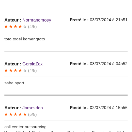
Auteur :
Normanemosy
Posté le :
03/07/2024 à 21h51
(4/5)
toto togel komengtoto
Auteur :
GeraldZex
Posté le :
03/07/2024 à 04h52
(4/5)
saba sport
Auteur :
Jamesdop
Posté le :
02/07/2024 à 15h56
(5/5)
call center outsourcing