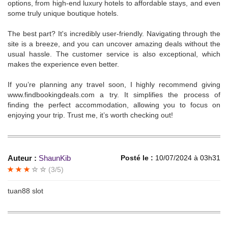
options, from high-end luxury hotels to affordable stays, and even
some truly unique boutique hotels.
The best part? It's incredibly user-friendly. Navigating through the
site is a breeze, and you can uncover amazing deals without the
usual hassle. The customer service is also exceptional, which
makes the experience even better.
If you’re planning any travel soon, I highly recommend giving
www.findbookingdeals.com a try. It simplifies the process of
finding the perfect accommodation, allowing you to focus on
enjoying your trip. Trust me, it’s worth checking out!
Auteur :
ShaunKib
Posté le :
10/07/2024 à 03h31
(3/5)
tuan88 slot