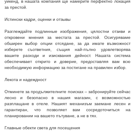
уикенд, в нашата компания ще намерите перфектно локация
за престой.
Истински кадри, оценки и отзывы
Разглеждайте подлинные изображения, цялостни отзиви и
откровени мнения за местата за престой. Осигуряваме
обширен выбор опции отсядане, за да имате възможност
изберете съответния, същия най-пълно удовлетворява
вашите разходи и изисквания дейност. Нашата система
обеспечивает открито и доверие, предоставляя вам всю
необходимую информацию за постигане на правилен избор.
Лекота и надеждност
Отминете за продължителните поисках – забронируйте сейчас
лесно и безопасно в нашия магазин, с возможностью
разплащане в отеле. Нашият механизъм заемане лесен и
гарантиран, что позволяет вам сосредоточиться на
планировании на вашето пътуване, а не в тях.
Главные обекти света для посещения