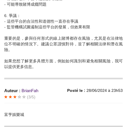
- 可能導致賭博成癮問題
6. 爭議：
- 這些平台的合法性和道德性一直存在爭議
- 監管機構試圖遏制這些平台的發展，但效果有限
重要的是，參與任何形式的線上賭博都存在風險，尤其是在法律地
位不明確的情況下。建議公眾謹慎對待，並了解相關法律和潛在風
險。
如果您想了解更多具體方面，例如如何識別和避免相關風險，我可
以提供更多信息。
Auteur :
BrianFah
Posté le :
28/06/2024 à 23h53
(3/5)
富亨娛樂城