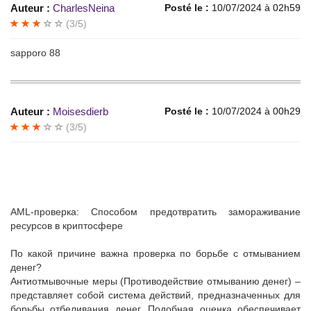
Auteur :
CharlesNeina
Posté le :
10/07/2024 à 02h59
(3/5)
sapporo 88
Auteur :
Moisesdierb
Posté le :
10/07/2024 à 00h29
(3/5)
AML-проверка: Способом предотвратить замораживание
ресурсов в криптосфере
По какой причине важна проверка по борьбе с отмыванием
денег?
Антиотмывочные меры (Противодействие отмыванию денег) –
представляет собой система действий, предназначенных для
борьбы отбеливания денег. Подобная оценка обеспечивает