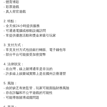
- 體育博彩
- 彩票遊戲
- 真人荷官遊戲
2. 特點：
- 全天候24小時提供服務
- 可通過電腦或移動設備訪問
- 常提供優惠活動和獎金來吸引玩家
3. 支付方式：
- 常見支付方式包括銀行轉賬、電子錢包等
- 部分平台可能接受加密貨幣
4. 法律狀況：
- 在台灣，線上賭博通常是非法的
- 許多線上娛樂城實際上是在國外註冊運營
5. 風險：
- 由於缺乏有效監管，玩家可能面臨財務風險
- 存在詐騙和不公平遊戲的可能性
- 可能導致賭博成癮問題