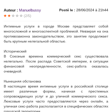
Auteur :
Manuelbussy
Posté le :
28/06/2024 à 21h44
(2/5)
Интимные услуги в городе Москве представляет собой
многосложной и многоаспектной проблемой. Невзирая на она
противозаконна законодательством, это занятие продолжает
быть крупным нелегальной областью.
Исторический
В Союзные времена коммерческий секс существовала
нелегально. После распада Советской империи, в ситуации
финансовой неопределенности, секс-работа оказалась
очевидной.
Нынешняя обстановка
В настоящее время интимные услуги в российской столице
имеет различные формы, начиная с престижных
сопровождающих услуг и до уличной коммерческого секса.
Люксовые услуги часто предоставляются через онлайн, а
уличная секс-работа располагается в специфических областях
городской территории.