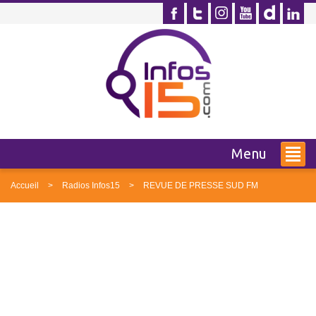
Menu
Accueil
Radios Infos15
REVUE DE PRESSE SUD FM