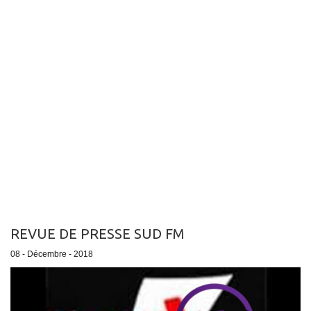
REVUE DE PRESSE SUD FM
08 - Décembre - 2018