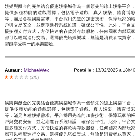
娛樂與酬金的完美結合優惠娛樂城作為一個領先的線上娛樂平台，
提供多種功能的遊戲選擇，包括電子遊戲、真人娛樂、體育博彩
等，滿足各種娛樂需求。平台採用先進的加密技術，保障玩家的帳
戶與交易安全，並定期進行系統維護，確保公平性。此外，平台支
援多種支付方式，方便快速的存款與存款服務，任何國家內部玩家
都可以輕鬆進行交易。選擇優先塔娛樂城，無論是消費者或買家，
都能享受獨一的娛樂體驗。
Auteur :
MichaelWex
Posté le :
13/02/2025 à 18h46
(2/5)
娛樂與酬金的完美結合優惠娛樂城作為一個領先的線上娛樂平台，
提供多種功能的遊戲選擇，包括電子遊戲、真人娛樂、體育博彩
等，滿足各種娛樂需求。平台採用先進的加密技術，保障玩家的帳
戶與交易安全，並定期進行系統維護，確保公平性。此外，平台支
援多種支付方式，方便快速的存款與存款服務，任何國家內部玩家
都可以輕鬆進行交易。選擇優先塔娛樂城，無論是消費者或買家，