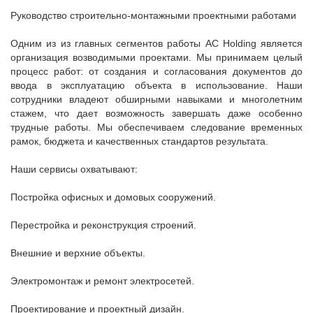
Руководство строительно-монтажными проектными работами
Одним из из главных сегментов работы AC Holding является
организация возводимыми проектами. Мы принимаем целый
процесс работ: от создания и согласования документов до
ввода в эксплуатацию объекта в использование. Наши
сотрудники владеют обширными навыками и многолетним
стажем, что дает возможность завершать даже особенно
трудные работы. Мы обеспечиваем следование временных
рамок, бюджета и качественных стандартов результата.
Наши сервисы охватывают:
Постройка офисных и домовых сооружений.
Перестройка и реконструкция строений.
Внешние и верхние объекты.
Электромонтаж и ремонт электросетей.
Проектирование и проектный дизайн.