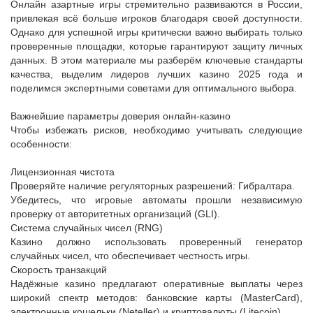
Онлайн азартные игры стремительно развиваются в России,
привлекая всё больше игроков благодаря своей доступности.
Однако для успешной игры критически важно выбирать только
проверенные площадки, которые гарантируют защиту личных
данных. В этом материале мы разберём ключевые стандарты
качества, выделим лидеров лучших казино 2025 года и
поделимся экспертными советами для оптимального выбора.
Важнейшие параметры доверия онлайн-казино
Чтобы избежать рисков, необходимо учитывать следующие
особенности:
Лицензионная чистота
Проверяйте наличие регуляторных разрешений: Гибралтара.
Убедитесь, что игровые автоматы прошли независимую
проверку от авторитетных организаций (GLI).
Система случайных чисел (RNG)
Казино должно использовать проверенный генератор
случайных чисел, что обеспечивает честность игры.
Скорость транзакций
Надёжные казино предлагают оперативные выплаты через
широкий спектр методов: банковские карты (MasterCard),
электронные кошельки (Neteller) и криптовалюты (Litecoin).