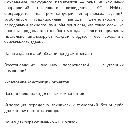
Сохранение культурного памятников — одна из ключевых
направлений нынешнего возведения. AC Holding
фокусируется на реконструкции исторических зданий,
комбинируя традиционные методы деятельности с
передовыми технологиями. Мы признаем, что такие сложные
проекты предполагают особого метода, и наши специалисты
тщательно анализируют каждый стадию, чтобы сохранить
уникальность зданий.
Наши задачи в этой области предусматривают:
Восстановление внешних поверхностей и внутренних
помещений.
Укрепление конструкций объектов.
Восстановление отделочных компонентов.
Интеграция передовых технических технологий без ущерба
для исторического характера.
Почему выбирают именно AC Holding?