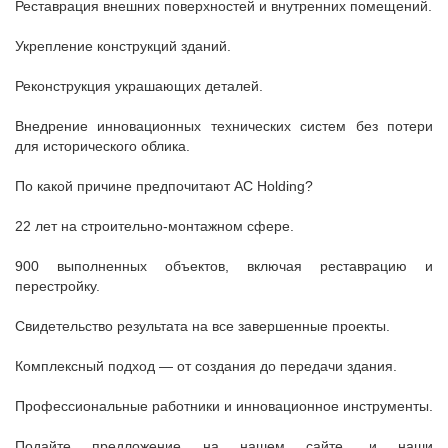
Реставрация внешних поверхностей и внутренних помещений.
Укрепление конструкций зданий.
Реконструкция украшающих деталей.
Внедрение инновационных технических систем без потери
для исторического облика.
По какой причине предпочитают AC Holding?
22 лет на строительно-монтажном сфере.
900 выполненных объектов, включая реставрацию и
перестройку.
Свидетельство результата на все завершенные проекты.
Комплексный подход — от создания до передачи здания.
Профессиональные работники и инновационное инструменты.
Подайте предложение на нашем сайте, и наши