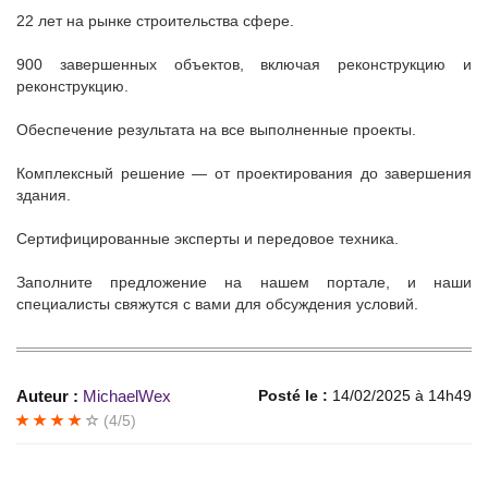
22 лет на рынке строительства сфере.
900 завершенных объектов, включая реконструкцию и
реконструкцию.
Обеспечение результата на все выполненные проекты.
Комплексный решение — от проектирования до завершения
здания.
Сертифицированные эксперты и передовое техника.
Заполните предложение на нашем портале, и наши
специалисты свяжутся с вами для обсуждения условий.
Auteur :
MichaelWex
Posté le :
14/02/2025 à 14h49
(4/5)