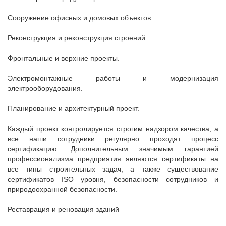
Сооружение офисных и домовых объектов.
Реконструкция и реконструкция строений.
Фронтальные и верхние проекты.
Электромонтажные работы и модернизация
электрооборудования.
Планирование и архитектурный проект.
Каждый проект контролируется строгим надзором качества, а
все наши сотрудники регулярно проходят процесс
сертификацию. Дополнительным значимым гарантией
профессионализма предприятия являются сертификаты на
все типы строительных задач, а также существование
сертификатов ISO уровня, безопасности сотрудников и
природоохранной безопасности.
Реставрация и реновация зданий