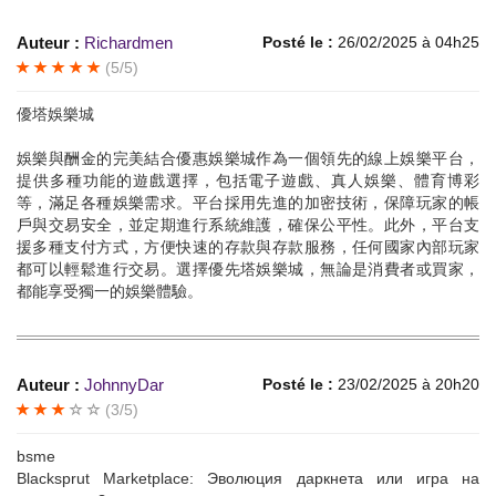
Auteur :
Richardmen
Posté le :
26/02/2025 à 04h25
(5/5)
優塔娛樂城
娛樂與酬金的完美結合優惠娛樂城作為一個領先的線上娛樂平台，
提供多種功能的遊戲選擇，包括電子遊戲、真人娛樂、體育博彩
等，滿足各種娛樂需求。平台採用先進的加密技術，保障玩家的帳
戶與交易安全，並定期進行系統維護，確保公平性。此外，平台支
援多種支付方式，方便快速的存款與存款服務，任何國家內部玩家
都可以輕鬆進行交易。選擇優先塔娛樂城，無論是消費者或買家，
都能享受獨一的娛樂體驗。
Auteur :
JohnnyDar
Posté le :
23/02/2025 à 20h20
(3/5)
bsme
Blacksprut Marketplace: Эволюция даркнета или игра на