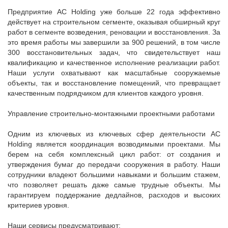
Предприятие AC Holding уже больше 22 года эффективно
действует на строительном сегменте, оказывая обширный круг
работ в сегменте возведения, реновации и восстановления. За
это время работы мы завершили за 900 решений, в том числе
300 восстановительных задач, что свидетельствует наш
квалификацию и качественное исполнение реализации работ.
Наши услуги охватывают как масштабные сооружаемые
объекты, так и восстановление помещений, что превращает
качественным подрядчиком для клиентов каждого уровня.
Управление строительно-монтажными проектными работами
Одним из ключевых из ключевых сфер деятельности AC
Holding является координация возводимыми проектами. Мы
берем на себя комплексный цикл работ: от создания и
утверждения бумаг до передачи сооружения в работу. Наши
сотрудники владеют большими навыками и большим стажем,
что позволяет решать даже самые трудные объекты. Мы
гарантируем поддержание дедлайнов, расходов и высоких
критериев уровня.
Наши сервисы предусматривают: