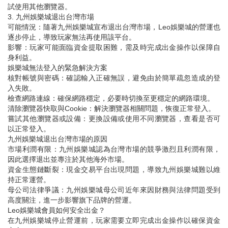
試使用其他瀏覽器。
3. 九州娛樂城退出台灣市場
可能情況：隨著九州娛樂城宣布退出台灣市場，Leo娛樂城的營運也
逐步停止，導致玩家無法再使用該平台。
影響：玩家可能面臨資金提取困難，需及時完成出金操作以保障自
身利益。
娛樂城無法登入的緊急解決方案
核對帳號與密碼：確認輸入正確無誤，避免由於簡單疏忽造成的登
入失敗。
檢查網路連線：確保網路穩定，必要時切換至更穩定的網路環境。
清除瀏覽器快取與Cookie：解決瀏覽器相關問題，恢復正常登入。
嘗試其他瀏覽器或設備：更換設備或使用不同瀏覽器，查看是否可
以正常登入。
九州娛樂城退出台灣市場的原因
市場利潤有限：九州娛樂城認為台灣市場的競爭激烈且利潤有限，
因此選擇退出並專注於其他海外市場。
資金生態鏈斷裂：現金交易平台出現問題，導致九州娛樂城難以維
持正常運營。
母公司法律爭議：九州娛樂城母公司近年來因財務與法律問題受到
高度關注，進一步影響旗下品牌的營運。
Leo娛樂城會員如何安全出金？
在九州娛樂城停止營運前，玩家需要立即完成出金操作以確保資金