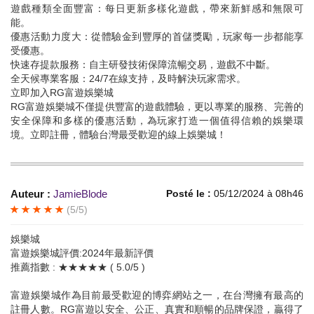
遊戲種類全面豐富：每日更新多樣化遊戲，帶來新鮮感和無限可
能。
優惠活動力度大：從體驗金到豐厚的首儲獎勵，玩家每一步都能享
受優惠。
快速存提款服務：自主研發技術保障流暢交易，遊戲不中斷。
全天候專業客服：24/7在線支持，及時解決玩家需求。
立即加入RG富遊娛樂城
RG富遊娛樂城不僅提供豐富的遊戲體驗，更以專業的服務、完善的
安全保障和多樣的優惠活動，為玩家打造一個值得信賴的娛樂環
境。立即註冊，體驗台灣最受歡迎的線上娛樂城！
Auteur :
JamieBlode
Posté le :
05/12/2024 à 08h46
(5/5)
娛樂城
富遊娛樂城評價:2024年最新評價
推薦指數 : ★★★★★ ( 5.0/5 )
富遊娛樂城作為目前最受歡迎的博弈網站之一，在台灣擁有最高的
註冊人數。RG富遊以安全、公正、真實和順暢的品牌保證，贏得了