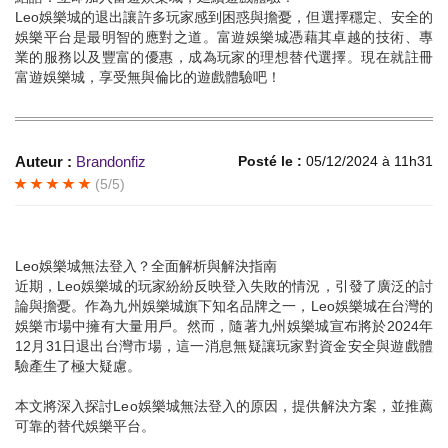
Leo娛樂城的退出讓許多玩家感到困惑與擔憂，但選擇穩定、安全的
娛樂平台是最明智的應對之道。富遊娛樂城憑藉其卓越的技術、專
業的服務以及豐富的優惠，成為玩家的理想替代選擇。現在就註冊
富遊娛樂城，享受無與倫比的遊戲體驗吧！
Auteur :
Brandonfiz
Posté le :
05/12/2024 à 11h31
(5/5)
Leo娛樂城無法登入？全面解析與解決指南
近期，Leo娛樂城的玩家紛紛反映登入失敗的情況，引發了廣泛的討
論與擔憂。作為九州娛樂城旗下知名品牌之一，Leo娛樂城在台灣的
娛樂市場中擁有大量用戶。然而，隨著九州娛樂城宣布將於2024年
12月31日退出台灣市場，這一消息無疑讓玩家對資金安全與遊戲體
驗產生了極大疑慮。
本文將深入探討Leo娛樂城無法登入的原因，提供解決方案，並推薦
可靠的替代娛樂平台。