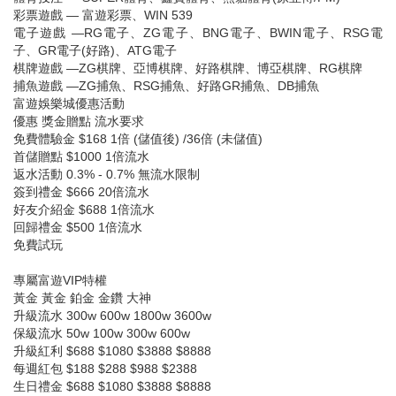
彩票遊戲 — 富遊彩票、WIN 539
電子遊戲 —RG電子、ZG電子、BNG電子、BWIN電子、RSG電
子、GR電子(好路)、ATG電子
棋牌遊戲 —ZG棋牌、亞博棋牌、好路棋牌、博亞棋牌、RG棋牌
捕魚遊戲 —ZG捕魚、RSG捕魚、好路GR捕魚、DB捕魚
富遊娛樂城優惠活動
優惠 獎金贈點 流水要求
免費體驗金 $168 1倍 (儲值後) /36倍 (未儲值)
首儲贈點 $1000 1倍流水
返水活動 0.3% - 0.7% 無流水限制
簽到禮金 $666 20倍流水
好友介紹金 $688 1倍流水
回歸禮金 $500 1倍流水
免費試玩
專屬富遊VIP特權
黃金 黃金 鉑金 金鑽 大神
升級流水 300w 600w 1800w 3600w
保級流水 50w 100w 300w 600w
升級紅利 $688 $1080 $3888 $8888
每週紅包 $188 $288 $988 $2388
生日禮金 $688 $1080 $3888 $8888