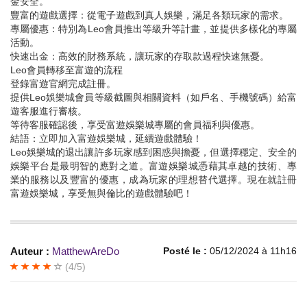
金安全。
豐富的遊戲選擇：從電子遊戲到真人娛樂，滿足各類玩家的需求。
專屬優惠：特別為Leo會員推出等級升等計畫，並提供多樣化的專屬
活動。
快速出金：高效的財務系統，讓玩家的存取款過程快速無憂。
Leo會員轉移至富遊的流程
登錄富遊官網完成註冊。
提供Leo娛樂城會員等級截圖與相關資料（如戶名、手機號碼）給富
遊客服進行審核。
等待客服確認後，享受富遊娛樂城專屬的會員福利與優惠。
結語：立即加入富遊娛樂城，延續遊戲體驗！
Leo娛樂城的退出讓許多玩家感到困惑與擔憂，但選擇穩定、安全的
娛樂平台是最明智的應對之道。富遊娛樂城憑藉其卓越的技術、專
業的服務以及豐富的優惠，成為玩家的理想替代選擇。現在就註冊
富遊娛樂城，享受無與倫比的遊戲體驗吧！
Auteur :
MatthewAreDo
Posté le :
05/12/2024 à 11h16
(4/5)