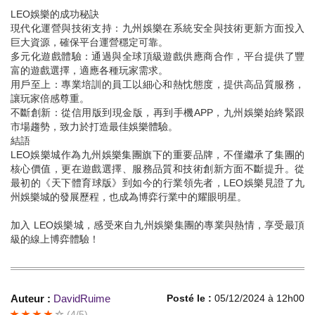
LEO娛樂的成功秘訣
現代化運營與技術支持：九州娛樂在系統安全與技術更新方面投入
巨大資源，確保平台運營穩定可靠。
多元化遊戲體驗：通過與全球頂級遊戲供應商合作，平台提供了豐
富的遊戲選擇，適應各種玩家需求。
用戶至上：專業培訓的員工以細心和熱忱態度，提供高品質服務，
讓玩家倍感尊重。
不斷創新：從信用版到現金版，再到手機APP，九州娛樂始終緊跟
市場趨勢，致力於打造最佳娛樂體驗。
結語
LEO娛樂城作為九州娛樂集團旗下的重要品牌，不僅繼承了集團的
核心價值，更在遊戲選擇、服務品質和技術創新方面不斷提升。從
最初的《天下體育球版》到如今的行業領先者，LEO娛樂見證了九
州娛樂城的發展歷程，也成為博弈行業中的耀眼明星。
加入 LEO娛樂城，感受來自九州娛樂集團的專業與熱情，享受最頂
級的線上博弈體驗！
Auteur :
DavidRuime
Posté le :
05/12/2024 à 12h00
(4/5)