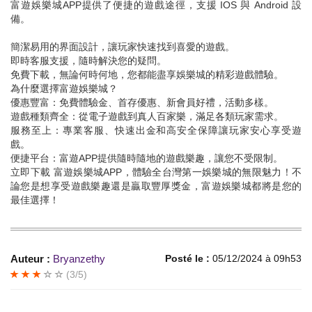
富遊娛樂城APP提供了便捷的遊戲途徑，支援 IOS 與 Android 設
備。
簡潔易用的界面設計，讓玩家快速找到喜愛的遊戲。
即時客服支援，隨時解決您的疑問。
免費下載，無論何時何地，您都能盡享娛樂城的精彩遊戲體驗。
為什麼選擇富遊娛樂城？
優惠豐富：免費體驗金、首存優惠、新會員好禮，活動多樣。
遊戲種類齊全：從電子遊戲到真人百家樂，滿足各類玩家需求。
服務至上：專業客服、快速出金和高安全保障讓玩家安心享受遊
戲。
便捷平台：富遊APP提供隨時隨地的遊戲樂趣，讓您不受限制。
立即下載 富遊娛樂城APP，體驗全台灣第一娛樂城的無限魅力！不
論您是想享受遊戲樂趣還是贏取豐厚獎金，富遊娛樂城都將是您的
最佳選擇！
Auteur :
Bryanzethy
Posté le :
05/12/2024 à 09h53
(3/5)