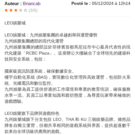
Auteur :
Briancab
Posté le :
05/12/2024 à 12h14
(3/5)
LEO娛樂城
LEO娛樂城：九州娛樂集團的卓越創舉與運營優勢
九州娛樂集團總部的現代化運營
九州娛樂集團的總部設於菲律賓首都馬尼拉市中心最具代表性的現
代化建築「RCBC Plaza」。這座辦公大樓融合了全球領先的建築科
技與安全系統，包括：
國家級資訊防護系統，確保數據安全。
樓宇自動化系統 (BAS)，實現數位化管理與高效運營，包括防火系
統、光纖電訊和數位監控。
九州娛樂為員工提供舒適的工作環境和專業的教育培訓，確保服務
水準一流。其員工以專業知識和親切態度，為尊貴玩家帶來極致的
遊戲體驗。
LEO娛樂旗下品牌與遊戲特色
九州娛樂城旗下分支包括 LEO、THA 和 KU 三個娛樂品牌。雖然品
牌各自獨立運營，但都共享相同的遊戲系統與界面，提供超過數千
款來自全球頂級供應商的遊戲。