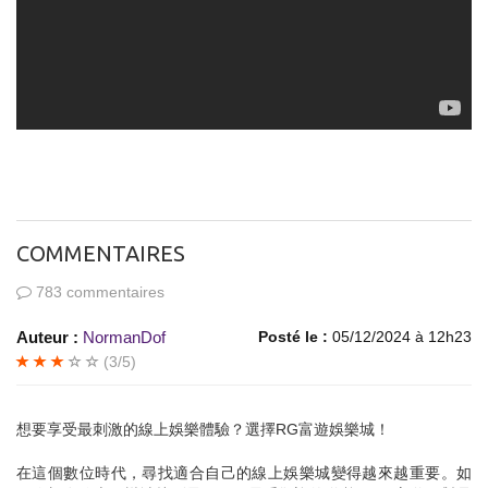
COMMENTAIRES
783 commentaires
Auteur :
NormanDof
Posté le :
05/12/2024 à 12h23
(3/5)
想要享受最刺激的線上娛樂體驗？選擇RG富遊娛樂城！
在這個數位時代，尋找適合自己的線上娛樂城變得越來越重要。如