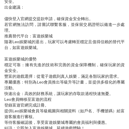
安全。
出金建議：
儘快登入官網提交提款申請，確保資金安全轉出。
若官網無法訪問，請嘗試聯繫客服，並保留交易證明以備進一步處
理。
推薦替代平台：富遊娛樂城
隨著Leo娛樂城的退出，玩家可以考慮轉至穩定且值得信賴的替代平
台，如富遊娛樂城。
富遊娛樂城的優勢
穩定可靠：擁有先進的技術和完善的資金保障機制，確保玩家的資
金安全。
豐富的遊戲選擇：從電子遊戲到真人娛樂，滿足各類玩家的需求。
專屬優惠：特別為Leo會員推出等級升等計畫，並提供多樣化的專屬
活動。
快速出金：高效的財務系統，讓玩家的存取款過程快速無憂。
Leo會員轉移至富遊的流程
登錄富遊官網完成註冊。
提供Leo娛樂城會員等級截圖與相關資料（如戶名、手機號碼）給富
遊客服進行審核。
等待客服確認後，享受富遊娛樂城專屬的會員福利與優惠。
結語：立即加入富遊娛樂城，延續遊戲體驗！