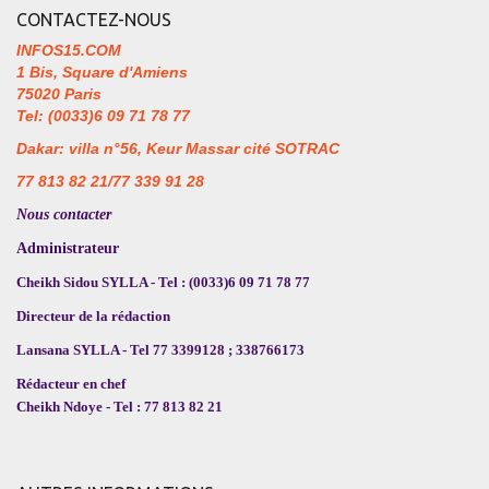
CONTACTEZ-NOUS
INFOS15.COM
1 Bis, Square d'Amiens
75020 Paris
Tel: (0033)6 09 71 78 77
Dakar: villa n°56, Keur Massar cité SOTRAC
77 813 82 21/77 339 91 28
Nous contacter
Administrateur
Cheikh Sidou SYLLA - Tel : (0033)6 09 71 78 77
Directeur de la rédaction
Lansana SYLLA - Tel 77 3399128 ; 338766173
Rédacteur en chef
Cheikh Ndoye - Tel : 77 813 82 21