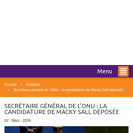
Menu
Accueil
Politique
Secrétaire général de l’ONU : la candidature de Macky Sall déposée
SECRÉTAIRE GÉNÉRAL DE L’ONU : LA
CANDIDATURE DE MACKY SALL DÉPOSÉE
02 - Mars - 2026