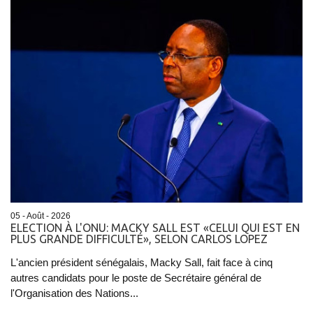
05 - Août - 2026
ELECTION À L'ONU: MACKY SALL EST «CELUI QUI EST EN
PLUS GRANDE DIFFICULTÉ», SELON CARLOS LOPEZ
L'ancien président sénégalais, Macky Sall, fait face à cinq
autres candidats pour le poste de Secrétaire général de
l'Organisation des Nations...