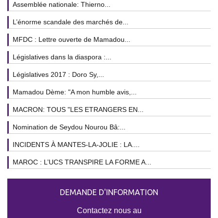
Assemblée nationale: Thierno...
L’énorme scandale des marchés de...
MFDC : Lettre ouverte de Mamadou...
Législatives dans la diaspora :...
Législatives 2017 : Doro Sy,...
Mamadou Dème: "A mon humble avis,...
MACRON: TOUS "LES ETRANGERS EN...
Nomination de Seydou Nourou Bâ:...
INCIDENTS À MANTES-LA-JOLIE : LA....
MAROC : L’UCS TRANSPIRE LA FORME A...
DEMANDE D'INFORMATION
Contactez nous au