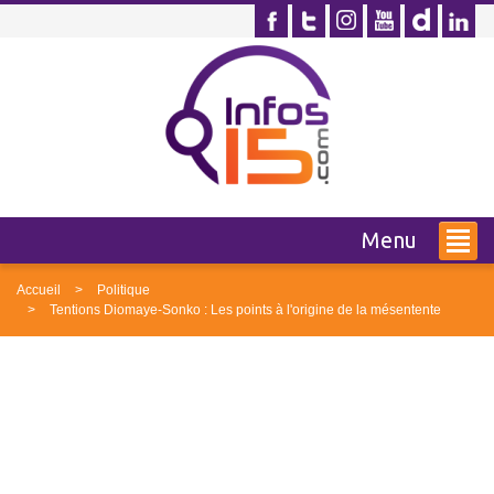
Menu
Accueil
Politique
Tentions Diomaye-Sonko : Les points à l'origine de la mésentente