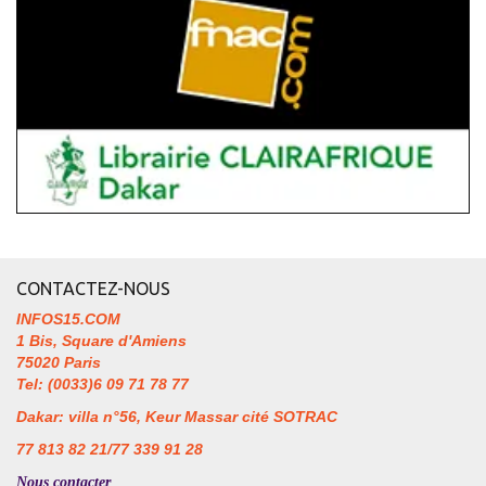
CONTACTEZ-NOUS
INFOS15.COM
1 Bis, Square d'Amiens
75020 Paris
Tel: (0033)6 09 71 78 77
Dakar: villa n°56, Keur Massar cité SOTRAC
77 813 82 21/77 339 91 28
Nous contacter