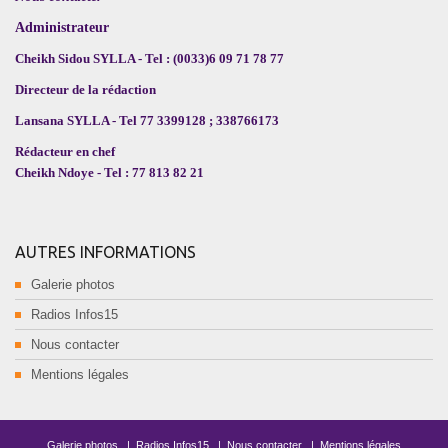
Administrateur
Cheikh Sidou SYLLA - Tel : (0033)6 09 71 78 77
Directeur de la rédaction
Lansana SYLLA - Tel 77 3399128 ; 338766173
Rédacteur en chef
Cheikh Ndoye - Tel : 77 813 82 21
AUTRES INFORMATIONS
Galerie photos
Radios Infos15
Nous contacter
Mentions légales
Galerie photos
|
Radios Infos15
|
Nous contacter
|
Mentions légales