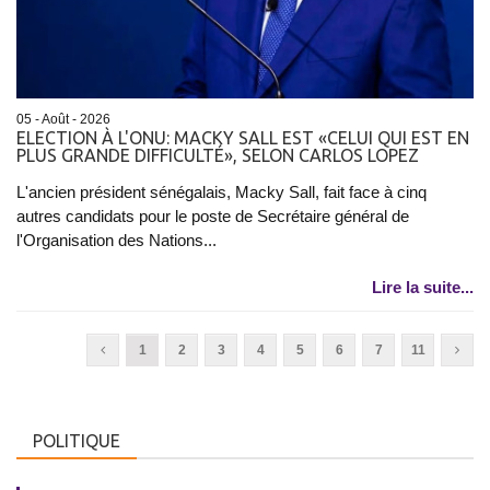
05 - Août - 2026
ELECTION À L'ONU: MACKY SALL EST «CELUI QUI EST EN
PLUS GRANDE DIFFICULTÉ», SELON CARLOS LOPEZ
L'ancien président sénégalais, Macky Sall, fait face à cinq
autres candidats pour le poste de Secrétaire général de
l'Organisation des Nations...
Lire la suite...
1
2
3
4
5
6
7
11
POLITIQUE