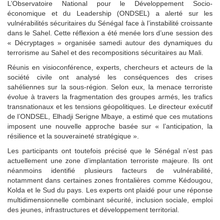
L’Observatoire National pour le Développement Socio-
économique et du Leadership (ONDSEL) a alerté sur les
vulnérabilités sécuritaires du Sénégal face à l’instabilité croissante
dans le Sahel. Cette réflexion a été menée lors d’une session des
« Décryptages » organisée samedi autour des dynamiques du
terrorisme au Sahel et des recompositions sécuritaires au Mali.
Réunis en visioconférence, experts, chercheurs et acteurs de la
société civile ont analysé les conséquences des crises
sahéliennes sur la sous-région. Selon eux, la menace terroriste
évolue à travers la fragmentation des groupes armés, les trafics
transnationaux et les tensions géopolitiques. Le directeur exécutif
de l’ONDSEL, Elhadji Serigne Mbaye, a estimé que ces mutations
imposent une nouvelle approche basée sur « l’anticipation, la
résilience et la souveraineté stratégique ».
Les participants ont toutefois précisé que le Sénégal n’est pas
actuellement une zone d’implantation terroriste majeure. Ils ont
néanmoins identifié plusieurs facteurs de vulnérabilité,
notamment dans certaines zones frontalières comme Kédougou,
Kolda et le Sud du pays. Les experts ont plaidé pour une réponse
multidimensionnelle combinant sécurité, inclusion sociale, emploi
des jeunes, infrastructures et développement territorial.