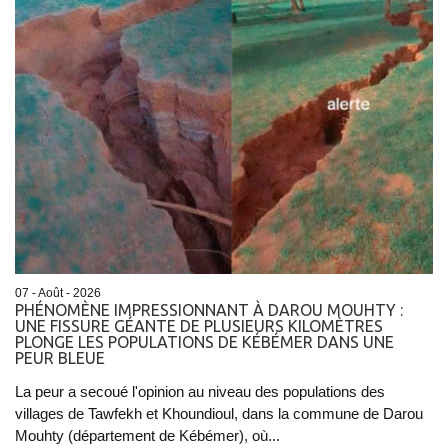
07 - Août - 2026
PHÉNOMÈNE IMPRESSIONNANT À DAROU MOUHTY :
UNE FISSURE GÉANTE DE PLUSIEURS KILOMÈTRES
PLONGE LES POPULATIONS DE KÉBÉMER DANS UNE
PEUR BLEUE
La peur a secoué l'opinion au niveau des populations des
villages de Tawfekh et Khoundioul, dans la commune de Darou
Mouhty (département de Kébémer), où...