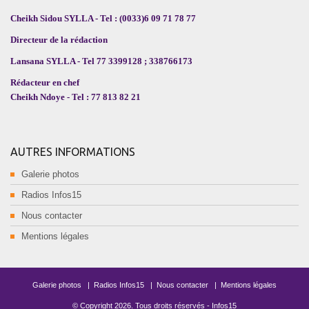
Cheikh Sidou SYLLA - Tel : (0033)6 09 71 78 77
Directeur de la rédaction
Lansana SYLLA - Tel 77 3399128 ; 338766173
Rédacteur en chef
Cheikh Ndoye - Tel : 77 813 82 21
AUTRES INFORMATIONS
Galerie photos
Radios Infos15
Nous contacter
Mentions légales
Galerie photos
|
Radios Infos15
|
Nous contacter
|
Mentions légales
© Copyright
2026
. Tous droits réservés -
Infos15