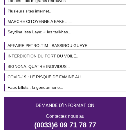
Landes : dix migrants retrouvés...
Plusieurs sites internet...
MARCHE CITOYENNE A BAKEL :...
Seydina Issa Laye: « les tarikhas...
AFFAIRE PETRO-TIM : BASSIROU GUEYE...
INTERDICTION DU PORT DU VOILE...
BIGNONA: QUATRE INDIVIDUS...
COVID-19 : LE RISQUE DE FAMINE AU...
Faux billets : la gendarmerie...
DEMANDE D'INFORMATION
Contactez nous au
(0033)6 09 71 78 77