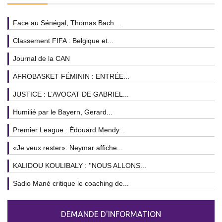
Face au Sénégal, Thomas Bach...
Classement FIFA : Belgique et...
Journal de la CAN
AFROBASKET FÉMININ : ENTRÉE...
JUSTICE : L’AVOCAT DE GABRIEL...
Humilié par le Bayern, Gerard...
Premier League : Édouard Mendy...
«Je veux rester»: Neymar affiche...
KALIDOU KOULIBALY : ''NOUS ALLONS...
Sadio Mané critique le coaching de...
DEMANDE D'INFORMATION