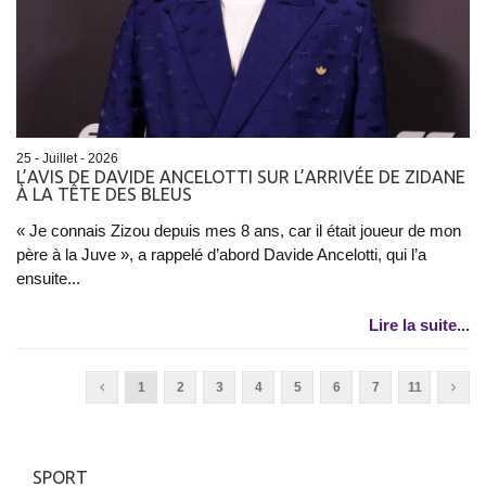
25 - Juillet - 2026
L’AVIS DE DAVIDE ANCELOTTI SUR L’ARRIVÉE DE ZIDANE
À LA TÊTE DES BLEUS
« Je connais Zizou depuis mes 8 ans, car il était joueur de mon
père à la Juve », a rappelé d’abord Davide Ancelotti, qui l’a
ensuite...
Lire la suite...
1
2
3
4
5
6
7
11
SPORT