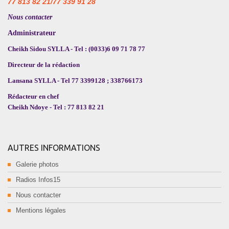
77 813 82 21/77 339 91 28
Nous contacter
Administrateur
Cheikh Sidou SYLLA - Tel : (0033)6 09 71 78 77
Directeur de la rédaction
Lansana SYLLA - Tel 77 3399128 ; 338766173
Rédacteur en chef
Cheikh Ndoye - Tel : 77 813 82 21
AUTRES INFORMATIONS
Galerie photos
Radios Infos15
Nous contacter
Mentions légales