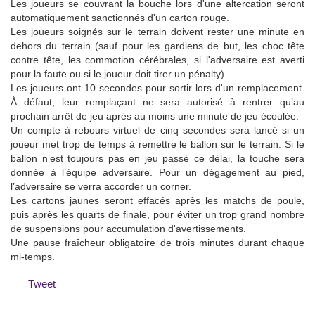
Les joueurs se couvrant la bouche lors d'une altercation seront
automatiquement sanctionnés d'un carton rouge.
Les joueurs soignés sur le terrain doivent rester une minute en
dehors du terrain (sauf pour les gardiens de but, les choc tête
contre tête, les commotion cérébrales, si l'adversaire est averti
pour la faute ou si le joueur doit tirer un pénalty).
Les joueurs ont 10 secondes pour sortir lors d'un remplacement.
À défaut, leur remplaçant ne sera autorisé à rentrer qu’au
prochain arrêt de jeu après au moins une minute de jeu écoulée.
Un compte à rebours virtuel de cinq secondes sera lancé si un
joueur met trop de temps à remettre le ballon sur le terrain. Si le
ballon n’est toujours pas en jeu passé ce délai, la touche sera
donnée à l’équipe adversaire. Pour un dégagement au pied,
l’adversaire se verra accorder un corner.
Les cartons jaunes seront effacés après les matchs de poule,
puis après les quarts de finale, pour éviter un trop grand nombre
de suspensions pour accumulation d'avertissements.
Une pause fraîcheur obligatoire de trois minutes durant chaque
mi-temps.
Tweet