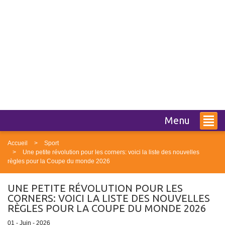
Menu
Accueil
Sport
Une petite révolution pour les corners: voici la liste des nouvelles
règles pour la Coupe du monde 2026
UNE PETITE RÉVOLUTION POUR LES
CORNERS: VOICI LA LISTE DES NOUVELLES
RÈGLES POUR LA COUPE DU MONDE 2026
01 - Juin - 2026