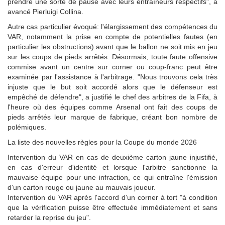
prendre une sorte de pause avec leurs entraîneurs respectifs", a
avancé Pierluigi Collina.
Autre cas particulier évoqué: l'élargissement des compétences du
VAR, notamment la prise en compte de potentielles fautes (en
particulier les obstructions) avant que le ballon ne soit mis en jeu
sur les coups de pieds arrêtés. Désormais, toute faute offensive
commise avant un centre sur corner ou coup-franc peut être
examinée par l'assistance à l'arbitrage. "Nous trouvons cela très
injuste que le but soit accordé alors que le défenseur est
empêché de défendre", a justifié le chef des arbitres de la Fifa, à
l'heure où des équipes comme Arsenal ont fait des coups de
pieds arrêtés leur marque de fabrique, créant bon nombre de
polémiques.
La liste des nouvelles règles pour la Coupe du monde 2026
Intervention du VAR en cas de deuxième carton jaune injustifié,
en cas d'erreur d'identité et lorsque l'arbitre sanctionne la
mauvaise équipe pour une infraction, ce qui entraîne l'émission
d'un carton rouge ou jaune au mauvais joueur.
Intervention du VAR après l'accord d'un corner à tort "à condition
que la vérification puisse être effectuée immédiatement et sans
retarder la reprise du jeu".