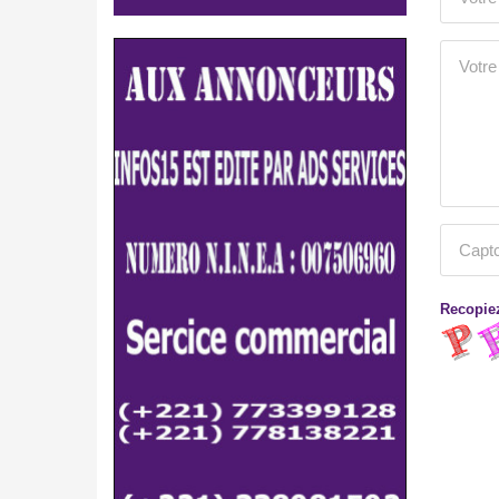
Recopiez