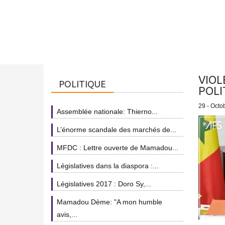
VIOL
POLITIQUE
POLI
29 - Octo
Assemblée nationale: Thierno...
L’énorme scandale des marchés de...
MFDC : Lettre ouverte de Mamadou...
Législatives dans la diaspora :...
Législatives 2017 : Doro Sy,...
Mamadou Dème: "A mon humble
avis,...