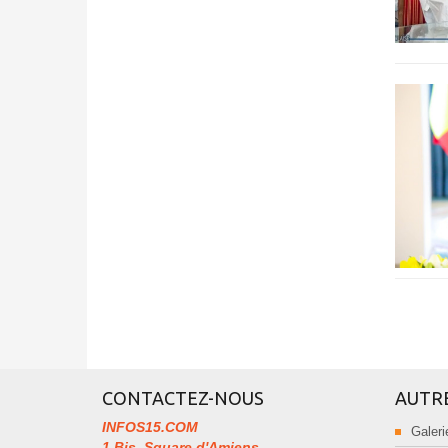
CONTACTEZ-NOUS
AUTR
INFOS15.COM
Galeri
1 Bis, Square d'Amiens