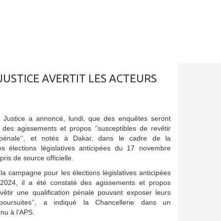
 JUSTICE AVERTIT LES ACTEURS
a Justice a annoncé, lundi, que des enquêtes seront
à des agissements et propos ‘’susceptibles de revêtir
n pénale’’, et notés à Dakar, dans le cadre de la
 élections législatives anticipées du 17 novembre
ris de source officielle.
 la campagne pour les élections législatives anticipées
024, il a été constaté des agissements et propos
vêtir une qualification pénale pouvant exposer leurs
oursuites’’, a indiqué la Chancellerie dans un
u à l’APS.