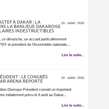
STEF À DAKAR : LA
20 - Juillet - 2026
NS LA BANLIEUE DAKAROISE
ULAIRES INDESTRUCTIBLES
, ce dimanche, un accueil particulièrement
EF et président de l’Assemblée nationale,...
Lire la suite...
ÉSIDENT : LE CONGRÈS
20 - Juillet - 2026
KAR ARENA REPORTÉ
alition Diomaye Président connaît un important
 initialement prévu le 8 août au Dakar...
Lire la suite...