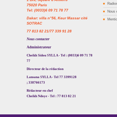
Radios
75020 Paris
Tel: (0033)6 09 71 78 77
Nous 
Dakar: villa n°56, Keur Massar cité
Mentio
SOTRAC
77 813 82 21/77 339 91 28
Nous contacter
Administrateur
Cheikh Sidou SYLLA - Tel : (0033)6 09 71 78
77
Directeur de la rédaction
Lansana SYLLA - Tel 77 3399128
; 338766173
Rédacteur en chef
Cheikh Ndoye - Tel : 77 813 82 21