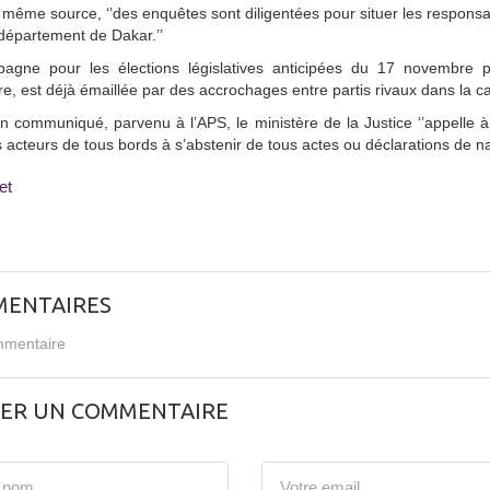
 même source, ‘’des enquêtes sont diligentées pour situer les responsa
département de Dakar.’’
agne pour les élections législatives anticipées du 17 novembre p
, est déjà émaillée par des accrochages entre partis rivaux dans la ca
 communiqué, parvenu à l’APS, le ministère de la Justice ‘’appelle à 
es acteurs de tous bords à s’abstenir de tous actes ou déclarations de natu
et
ENTAIRES
mentaire
SER UN COMMENTAIRE