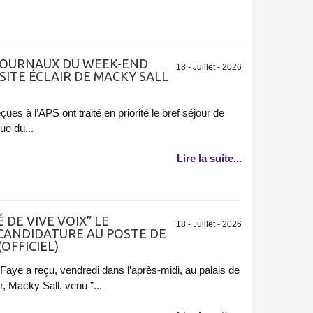
 JOURNAUX DU WEEK-END
18 - Juillet - 2026
SITE ÉCLAIR DE MACKY SALL
es à l’APS ont traité en priorité le bref séjour de
ue du...
Lire la suite...
 DE VIVE VOIX” LE
18 - Juillet - 2026
 CANDIDATURE AU POSTE DE
OFFICIEL)
aye a reçu, vendredi dans l’après-midi, au palais de
, Macky Sall, venu ”...