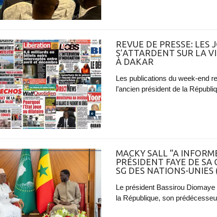
REVUE DE PRESSE: LES
S’ATTARDENT SUR LA VI
À DAKAR
Les publications du week-end reçu
l’ancien président de la Républiq
MACKY SALL “A INFORMÉ
PRÉSIDENT FAYE DE SA
SG DES NATIONS-UNIES (
Le président Bassirou Diomaye F
la République, son prédécesseur