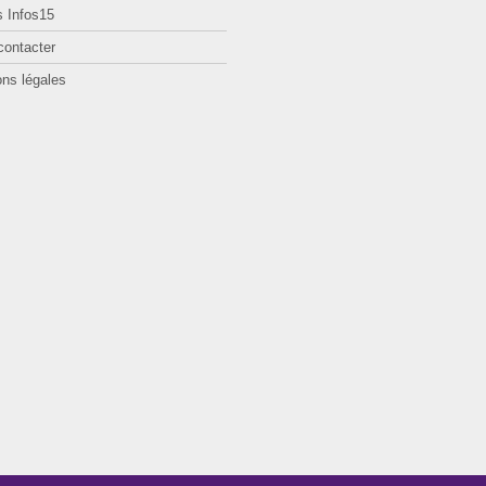
 Infos15
contacter
ns légales