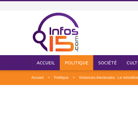
ACCUEIL
POLITIQUE
SOCIÉTÉ
CULT
Accueil
Politique
Violences électorales : Le ministère 