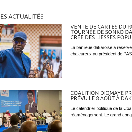
ES ACTUALITÉS
VENTE DE CARTES DU PA
TOURNÉE DE SONKO DA
CRÉE DES LIESSES POP
La banlieue dakaroise a réservé
chaleureux au président de PAST
COALITION DIOMAYE PR
PRÉVU LE 8 AOÛT À DA
Le calendrier politique de la Co
réaménagement. Le grand congrès