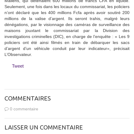
Maliens, qui détenaient 600 millions de francs CFA en liquide.
Seulement, une fois dans les locaux du commissariat, les policiers
n’ont déclaré que les 400 millions Fcfa après avoir soutiré 200
millions de la valise d’argent. Ils seront trahis, malgré leurs
dénégations, par le visionnage des caméras de surveillance des
maisons jouxtant le commissariat par la Division des
investigations criminelles (DIC), en charge de l’enquête : « Les 9
policiers ont été ainsi filmés en train de débarquer les sacs
d’argent d’un véhicule conduit par leur indicateur», précisait
L’Observateur.
Tweet
COMMENTAIRES
0 commentaire
LAISSER UN COMMENTAIRE