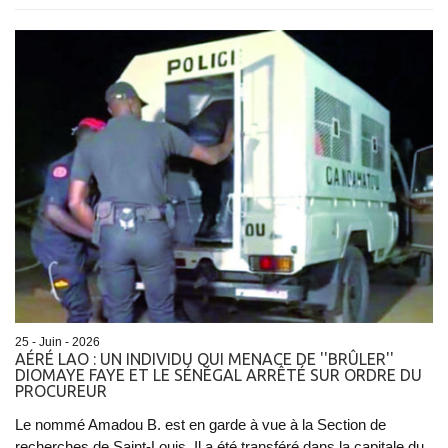
25 - Juin - 2026
AÉRÉ LAO : UN INDIVIDU QUI MENACE DE ''BRÛLER''
DIOMAYE FAYE ET LE SÉNÉGAL ARRÊTÉ SUR ORDRE DU
PROCUREUR
Le nommé Amadou B. est en garde à vue à la Section de
recherches de Saint-Louis. Il a été transféré dans la capitale du