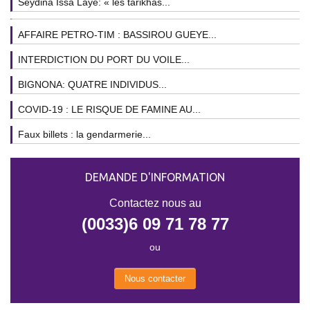
Seydina Issa Laye: « les tarikhas...
AFFAIRE PETRO-TIM : BASSIROU GUEYE...
INTERDICTION DU PORT DU VOILE...
BIGNONA: QUATRE INDIVIDUS...
COVID-19 : LE RISQUE DE FAMINE AU...
Faux billets : la gendarmerie...
DEMANDE D'INFORMATION
Contactez nous au
(0033)6 09 71 78 77
ou
Nous contacter