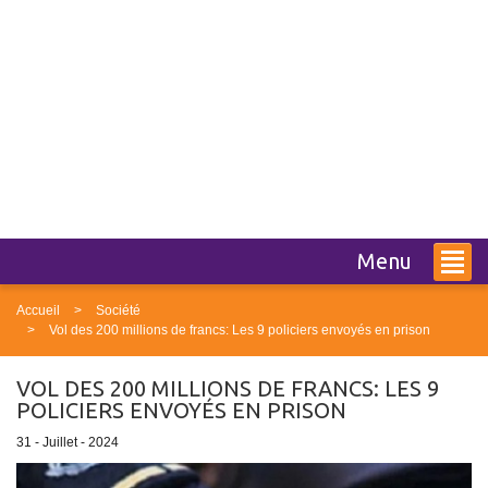
Menu
Accueil
Société
Vol des 200 millions de francs: Les 9 policiers envoyés en prison
VOL DES 200 MILLIONS DE FRANCS: LES 9
POLICIERS ENVOYÉS EN PRISON
31 - Juillet - 2024