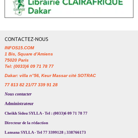
CONTACTEZ-NOUS
INFOS15.COM
1 Bis, Square d'Amiens
75020 Paris
Tel: (0033)6 09 71 78 77
Dakar: villa n°56, Keur Massar cité SOTRAC
77 813 82 21/77 339 91 28
Nous contacter
Administrateur
Cheikh Sidou SYLLA - Tel : (0033)6 09 71 78 77
Directeur de la rédaction
Lansana SYLLA - Tel 77 3399128 ; 338766173