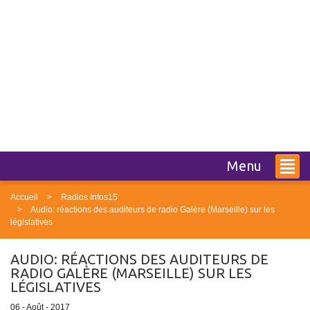
Menu
Accueil
Radios Infos15
Audio: réactions des auditeurs de radio Galère (Marseille) sur les
législatives
AUDIO: RÉACTIONS DES AUDITEURS DE
RADIO GALÈRE (MARSEILLE) SUR LES
LÉGISLATIVES
06 - Août - 2017