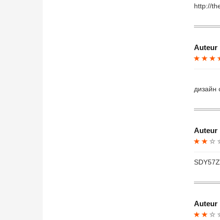
http://t
Auteur 
дизайн 
Auteur 
SDY57Z
Auteur 