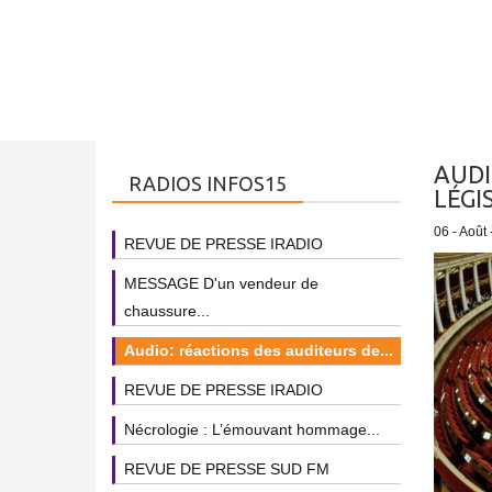
AUDI
RADIOS INFOS15
LÉGI
06 - Août
REVUE DE PRESSE IRADIO
MESSAGE D'un vendeur de
chaussure...
Audio: réactions des auditeurs de...
REVUE DE PRESSE IRADIO
Nécrologie : L’émouvant hommage...
REVUE DE PRESSE SUD FM