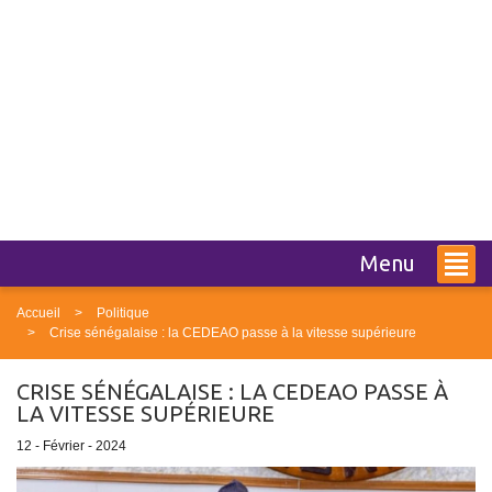
Menu
Accueil
Politique
Crise sénégalaise : la CEDEAO passe à la vitesse supérieure
CRISE SÉNÉGALAISE : LA CEDEAO PASSE À
LA VITESSE SUPÉRIEURE
12 - Février - 2024