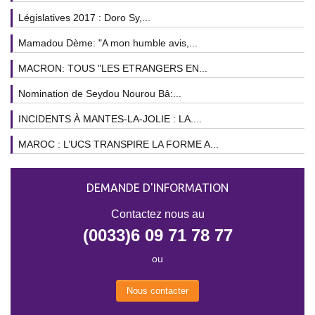
Législatives 2017 : Doro Sy,...
Mamadou Dème: "A mon humble avis,...
MACRON: TOUS "LES ETRANGERS EN...
Nomination de Seydou Nourou Bâ:...
INCIDENTS À MANTES-LA-JOLIE : LA....
MAROC : L’UCS TRANSPIRE LA FORME A...
DEMANDE D'INFORMATION
Contactez nous au
(0033)6 09 71 78 77
ou
Nous contacter