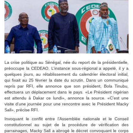
La crise politique au Sénégal, née du report de la présidentielle,
préoccupe la CEDEAO. L’instance sous-régional a appelé, il y a
quelques jours, au rétablissement du calendrier électoral initial,
qui fixait au 25 février la date du scrutin. Dans un communiqué
repris par RFI, elle annonce que son président, Bola Tinubu,
effectuera un déplacement dans le pays. «Le Président nigérian
est attendu à Dakar ce lundi», annonce la source. «C’est une
visite d’une journée pour une rencontre avec le Président Macky
Sall», précise RFI.
Invoquant le conflit entre l’Assemblée nationale et le Conseil
constitutionnel au sujet de la procédure de vérification des
parrainages, Macky Sall a abrogé le décret convoquant le corps