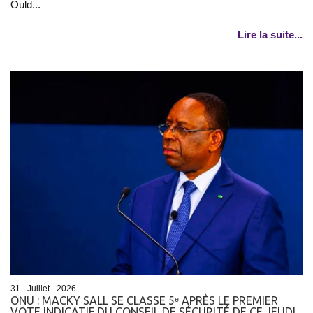
Ould...
Lire la suite...
31 - Juillet - 2026
ONU : MACKY SALL SE CLASSE 5ᵉ APRÈS LE PREMIER
VOTE INDICATIF DU CONSEIL DE SÉCURITÉ DE CE JEUDI