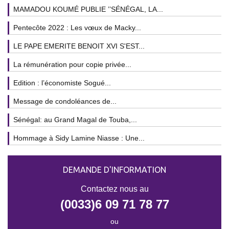
MAMADOU KOUMÉ PUBLIE ’’SÉNÉGAL, LA...
Pentecôte 2022 : Les vœux de Macky...
LE PAPE EMERITE BENOIT XVI S'EST...
La rémunération pour copie privée...
Edition : l’économiste Sogué...
Message de condoléances de...
Sénégal: au Grand Magal de Touba,...
Hommage à Sidy Lamine Niasse : Une...
DEMANDE D'INFORMATION
Contactez nous au
(0033)6 09 71 78 77
ou