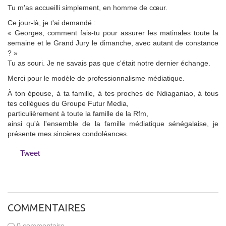
Tu m'as accueilli simplement, en homme de cœur.
Ce jour-là, je t'ai demandé :
« Georges, comment fais-tu pour assurer les matinales toute la
semaine et le Grand Jury le dimanche, avec autant de constance
? »
Tu as souri. Je ne savais pas que c'était notre dernier échange.
Merci pour le modèle de professionnalisme médiatique.
À ton épouse, à ta famille, à tes proches de Ndiaganiao, à tous
tes collègues du Groupe Futur Media,
particulièrement à toute la famille de la Rfm,
ainsi qu'à l'ensemble de la famille médiatique sénégalaise, je
présente mes sincères condoléances.
Tweet
COMMENTAIRES
0 commentaire