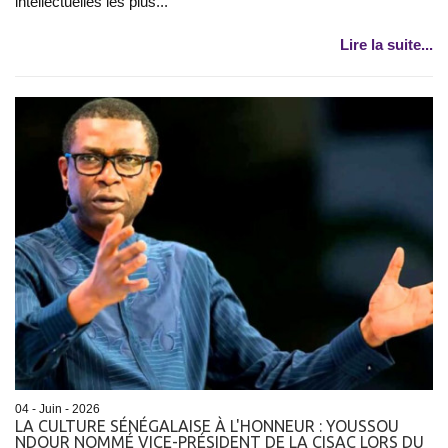
intellectuelles les plus...
Lire la suite...
04 - Juin - 2026
LA CULTURE SÉNÉGALAISE À L'HONNEUR : YOUSSOU
NDOUR NOMMÉ VICE-PRÉSIDENT DE LA CISAC LORS DU