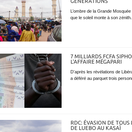
GÉNÉRATIONS
L’ombre de la Grande Mosquée c
que le soleil monte à son zénith. 
7 MILLIARDS FCFA SIPH
L'AFFAIRE MÉGAPARI
D'après les révélations de Libéra
a déféré au parquet trois person
RDC: ÉVASION DE TOUS
DE LUEBO AU KASAÏ