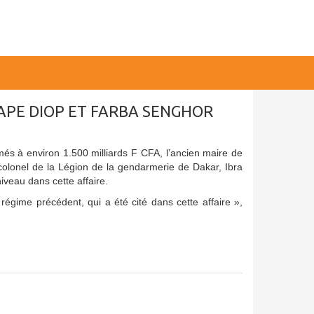
PAPE DIOP ET FARBA SENGHOR
imés à environ 1.500 milliards F CFA, l’ancien maire de
olonel de la Légion de la gendarmerie de Dakar, Ibra
iveau dans cette affaire.
régime précédent, qui a été cité dans cette affaire »,