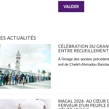
ES ACTUALITÉS
CÉLÉBRATION DU GRAND
ENTRE RECUEILLEMENT
À l’image des années précédent
exil de Cheikh Ahmadou Bamba 
MAGAL 2026- AU CŒUR D
FERVEUR D’UN PEUPLE 