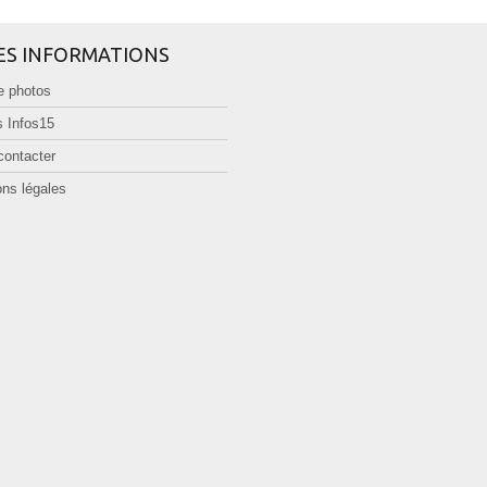
ES INFORMATIONS
e photos
 Infos15
contacter
ns légales