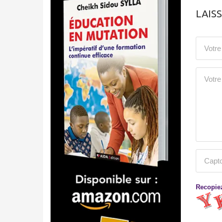
LAIS
Recopiez