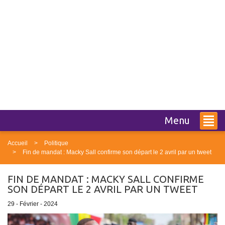
Menu
Accueil
Politique
Fin de mandat : Macky Sall confirme son départ le 2 avril par un tweet
FIN DE MANDAT : MACKY SALL CONFIRME
SON DÉPART LE 2 AVRIL PAR UN TWEET
29 - Février - 2024