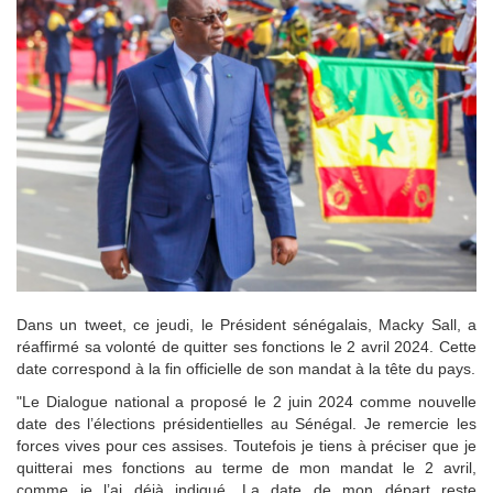
Dans un tweet, ce jeudi, le Président sénégalais, Macky Sall, a
réaffirmé sa volonté de quitter ses fonctions le 2 avril 2024. Cette
date correspond à la fin officielle de son mandat à la tête du pays.
"Le Dialogue national a proposé le 2 juin 2024 comme nouvelle
date des l’élections présidentielles au Sénégal. Je remercie les
forces vives pour ces assises. Toutefois je tiens à préciser que je
quitterai mes fonctions au terme de mon mandat le 2 avril,
comme je l’ai déjà indiqué. La date de mon départ reste