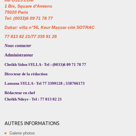
1 Bis, Square d'Amiens
75020 Paris
Tel: (0033)6 09 71 78 77
Dakar: villa n°56, Keur Massar cité SOTRAC
77 813 82 21/77 339 91 28
Nous contacter
Administrateur
Cheikh Sidou SYLLA - Tel : (0033)6 09 71 78 77
Directeur de la rédaction
Lansana SYLLA - Tel 77 3399128 ; 338766173
Rédacteur en chef
Cheikh Ndoye - Tel : 77 813 82 21
AUTRES INFORMATIONS
Galerie photos