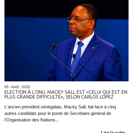
05 - Août - 2026
ELECTION À L'ONU: MACKY SALL EST «CELUI QUI EST EN
PLUS GRANDE DIFFICULTÉ», SELON CARLOS LOPEZ
L'ancien président sénégalais, Macky Sall, fait face à cinq
autres candidats pour le poste de Secrétaire général de
l'Organisation des Nations...
Lire la suite...