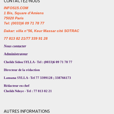
CONTACTEZ-NOUS
INFOS15.COM
1 Bis, Square d'Amiens
75020 Paris
Tel: (0033)6 09 71 78 77
Dakar: villa n°56, Keur Massar cité SOTRAC
77 813 82 21/77 339 91 28
Nous contacter
Administrateur
Cheikh Sidou SYLLA - Tel : (0033)6 09 71 78 77
Directeur de la rédaction
Lansana SYLLA - Tel 77 3399128 ; 338766173
Rédacteur en chef
Cheikh Ndoye - Tel : 77 813 82 21
AUTRES INFORMATIONS