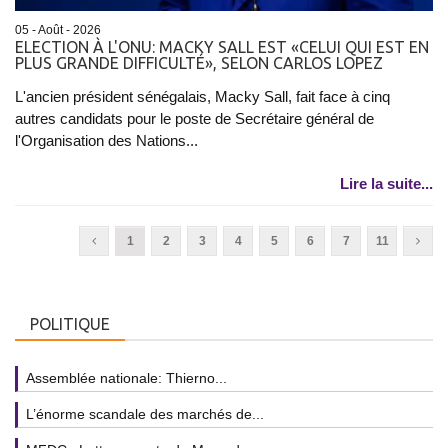
05 - Août - 2026
ELECTION À L'ONU: MACKY SALL EST «CELUI QUI EST EN
PLUS GRANDE DIFFICULTÉ», SELON CARLOS LOPEZ
L'ancien président sénégalais, Macky Sall, fait face à cinq
autres candidats pour le poste de Secrétaire général de
l'Organisation des Nations...
Lire la suite...
1
2
3
4
5
6
7
11
POLITIQUE
Assemblée nationale: Thierno...
L’énorme scandale des marchés de...