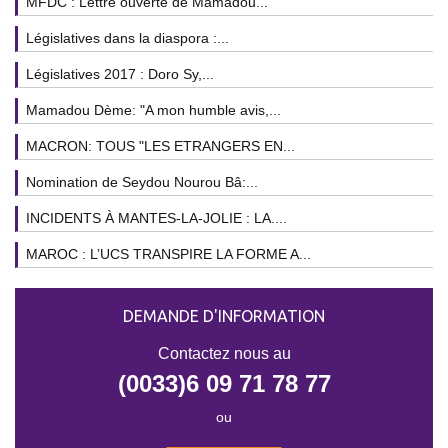
MFDC : Lettre ouverte de Mamadou...
Législatives dans la diaspora :...
Législatives 2017 : Doro Sy,...
Mamadou Dème: "A mon humble avis,...
MACRON: TOUS "LES ETRANGERS EN...
Nomination de Seydou Nourou Bâ:...
INCIDENTS À MANTES-LA-JOLIE : LA....
MAROC : L’UCS TRANSPIRE LA FORME A...
DEMANDE D'INFORMATION
Contactez nous au
(0033)6 09 71 78 77
ou