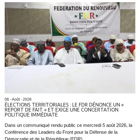
06 - Août - 2026
ÉLECTIONS TERRITORIALES : LE FDR DÉNONCE UN «
REPORT DE FAIT » ET EXIGE UNE CONCERTATION
POLITIQUE IMMÉDIATE
Dans un communiqué rendu public ce mercredi 5 août 2026, la
Conférence des Leaders du Front pour la Défense de la
Démocratie et de la République (FDR)...