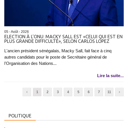
05 - Août - 2026
ELECTION À L'ONU: MACKY SALL EST «CELUI QUI EST EN
PLUS GRANDE DIFFICULTÉ», SELON CARLOS LOPEZ
L'ancien président sénégalais, Macky Sall, fait face à cinq
autres candidats pour le poste de Secrétaire général de
l'Organisation des Nations...
Lire la suite...
1
2
3
4
5
6
7
11
POLITIQUE