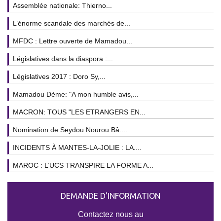
Assemblée nationale: Thierno...
L’énorme scandale des marchés de...
MFDC : Lettre ouverte de Mamadou...
Législatives dans la diaspora :...
Législatives 2017 : Doro Sy,...
Mamadou Dème: "A mon humble avis,...
MACRON: TOUS "LES ETRANGERS EN...
Nomination de Seydou Nourou Bâ:...
INCIDENTS À MANTES-LA-JOLIE : LA....
MAROC : L’UCS TRANSPIRE LA FORME A...
DEMANDE D'INFORMATION
Contactez nous au