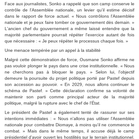
Face aux journalistes, Sonko a rappelé que son camp conserve le
contrôle de l'Assemblée nationale, un levier qu'il estime décisif
dans le rapport de force actuel. « Nous contrôlons l'Assemblée
nationale et je peux faire tomber ce gouvernement dès demain. »
L'ancien chef du gouvernement a même laissé entendre que la
majorité parlementaire pourrait répéter l'exercice autant de fois
que nécessaire : « Je peux répéter le processus chaque fois. »
Une menace tempérée par un appel à la stabilité
Malgré cette démonstration de force, Ousmane Sonko affirme ne
pas vouloir plonger le pays dans une crise institutionnelle. « Nous
ne cherchons pas à bloquer le pays. » Selon lui, l'objectif
demeure la poursuite du projet politique porté par Pastef depuis
son accession au pouvoir. « En 2029, nous allons continuer le
schéma de Pastef. » Cette déclaration confirme sa volonté de
maintenir son parti comme principal acteur de la majorité
politique, malgré la rupture avec le chef de l'État.
Le président de Pastef a également tenté de rassurer sur ses
intentions immédiates : « Nous n'allons pas utiliser l'Assemblée
nationale pour combattre Diomaye, à moins qu'il ne commence le
combat. » Mais dans le même temps, il accuse déjà le camp
présidentiel d'avoir ouvert les hostilités sur le terrain institutionnel.