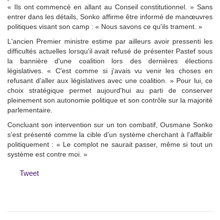
« Ils ont commencé en allant au Conseil constitutionnel. » Sans
entrer dans les détails, Sonko affirme être informé de manœuvres
politiques visant son camp : « Nous savons ce qu'ils trament. »
L'ancien Premier ministre estime par ailleurs avoir pressenti les
difficultés actuelles lorsqu'il avait refusé de présenter Pastef sous
la bannière d'une coalition lors des dernières élections
législatives. « C'est comme si j'avais vu venir les choses en
refusant d'aller aux législatives avec une coalition. » Pour lui, ce
choix stratégique permet aujourd'hui au parti de conserver
pleinement son autonomie politique et son contrôle sur la majorité
parlementaire.
Concluant son intervention sur un ton combatif, Ousmane Sonko
s'est présenté comme la cible d'un système cherchant à l'affaiblir
politiquement : « Le complot ne saurait passer, même si tout un
système est contre moi. »
Tweet