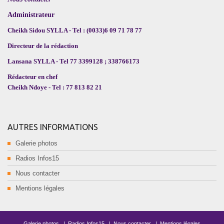
Administrateur
Cheikh Sidou SYLLA - Tel : (0033)6 09 71 78 77
Directeur de la rédaction
Lansana SYLLA - Tel 77 3399128 ; 338766173
Rédacteur en chef
Cheikh Ndoye - Tel : 77 813 82 21
AUTRES INFORMATIONS
Galerie photos
Radios Infos15
Nous contacter
Mentions légales
Galerie photos
|
Radios Infos15
|
Nous contacter
|
Mentions légales