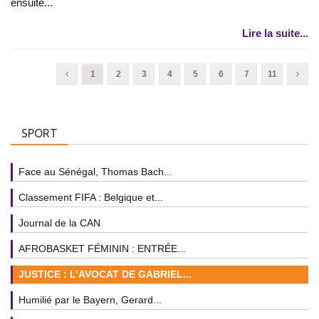
ensuite...
Lire la suite...
1
2
3
4
5
6
7
11
SPORT
Face au Sénégal, Thomas Bach...
Classement FIFA : Belgique et...
Journal de la CAN
AFROBASKET FÉMININ : ENTRÉE...
JUSTICE : L’AVOCAT DE GABRIEL...
Humilié par le Bayern, Gerard...