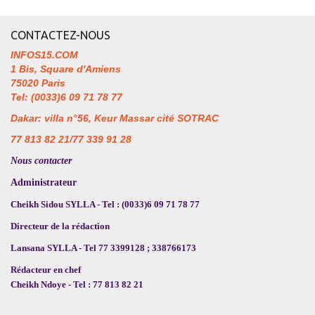
CONTACTEZ-NOUS
INFOS15.COM
1 Bis, Square d'Amiens
75020 Paris
Tel: (0033)6 09 71 78 77
Dakar: villa n°56, Keur Massar cité SOTRAC
77 813 82 21/77 339 91 28
Nous contacter
Administrateur
Cheikh Sidou SYLLA - Tel : (0033)6 09 71 78 77
Directeur de la rédaction
Lansana SYLLA - Tel 77 3399128 ; 338766173
Rédacteur en chef
Cheikh Ndoye - Tel : 77 813 82 21