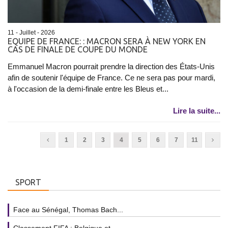
11 - Juillet - 2026
EQUIPE DE FRANCE: : MACRON SERA À NEW YORK EN
CAS DE FINALE DE COUPE DU MONDE
Emmanuel Macron pourrait prendre la direction des États-Unis
afin de soutenir l'équipe de France. Ce ne sera pas pour mardi,
à l'occasion de la demi-finale entre les Bleus et...
Lire la suite...
1
2
3
4
5
6
7
11
SPORT
Face au Sénégal, Thomas Bach...