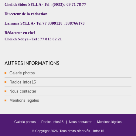
Cheikh Sidou SYLLA - Tel : (0033)6 09 71 78 77
Directeur de la rédaction
Lansana SYLLA - Tel 77 3399128 ; 338766173
Rédacteur en chef
Cheikh Ndoye - Tel : 77 813 82 21
AUTRES INFORMATIONS
Galerie photos
Radios Infos15
Nous contacter
Mentions légales
Galerie photos
|
Radios Infos15
|
Nous contacter
|
Mentions légales
© Copyright
2026
. Tous droits réservés -
Infos15