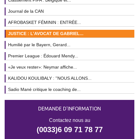
Classement FIFA : Belgique et...
Journal de la CAN
AFROBASKET FÉMININ : ENTRÉE...
JUSTICE : L’AVOCAT DE GABRIEL...
Humilié par le Bayern, Gerard...
Premier League : Édouard Mendy...
«Je veux rester»: Neymar affiche...
KALIDOU KOULIBALY : ''NOUS ALLONS...
Sadio Mané critique le coaching de...
DEMANDE D'INFORMATION
Contactez nous au
(0033)6 09 71 78 77