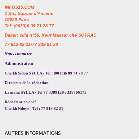
INFOS15.COM
1 Bis, Square d'Amiens
75020 Paris
Tel: (0033)6 09 71 78 77
Dakar: villa n°56, Keur Massar cité SOTRAC
77 813 82 21/77 339 91 28
Nous contacter
Administrateur
Cheikh Sidou SYLLA - Tel : (0033)6 09 71 78 77
Directeur de la rédaction
Lansana SYLLA - Tel 77 3399128 ; 338766173
Rédacteur en chef
Cheikh Ndoye - Tel : 77 813 82 21
AUTRES INFORMATIONS