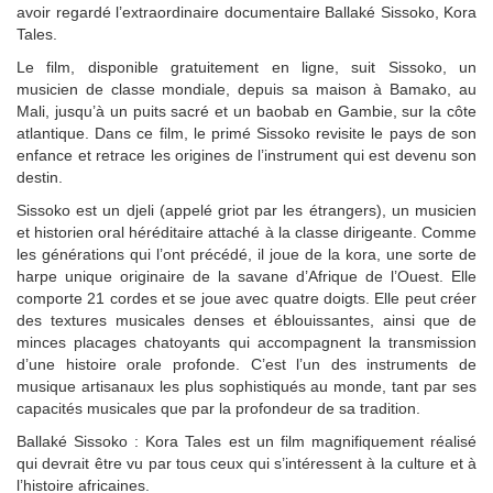
avoir regardé l’extraordinaire documentaire Ballaké Sissoko, Kora
Tales.
Le film, disponible gratuitement en ligne, suit Sissoko, un
musicien de classe mondiale, depuis sa maison à Bamako, au
Mali, jusqu’à un puits sacré et un baobab en Gambie, sur la côte
atlantique. Dans ce film, le primé Sissoko revisite le pays de son
enfance et retrace les origines de l’instrument qui est devenu son
destin.
Sissoko est un djeli (appelé griot par les étrangers), un musicien
et historien oral héréditaire attaché à la classe dirigeante. Comme
les générations qui l’ont précédé, il joue de la kora, une sorte de
harpe unique originaire de la savane d’Afrique de l’Ouest. Elle
comporte 21 cordes et se joue avec quatre doigts. Elle peut créer
des textures musicales denses et éblouissantes, ainsi que de
minces placages chatoyants qui accompagnent la transmission
d’une histoire orale profonde. C’est l’un des instruments de
musique artisanaux les plus sophistiqués au monde, tant par ses
capacités musicales que par la profondeur de sa tradition.
Ballaké Sissoko : Kora Tales est un film magnifiquement réalisé
qui devrait être vu par tous ceux qui s’intéressent à la culture et à
l’histoire africaines.