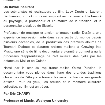
Un travail inspirant
Les scénaristes et réalisateurs du film, Lucy Durán et Laurent
Benhamou, ont fait un travail inspirant en transmettant la beauté
du paysage, la profondeur et l’humanité de la tradition, et la
personnalité artistique de Sissoko.
Professeur de musique et ancien animateur radio, Durán a une
expérience impressionnante dans cette partie du monde depuis
plusieurs décennies, de la production des premiers albums de
Toumani Diabaté et d’autres artistes maliens à Growing Into
Music, une série de films documentaire pionnière qui met à nu le
processus d’apprentissage de l’art musical des djelis par les
enfants au Mali et en Guinée.
Narré par la star du rap franco-malien Oxmo Puccino, le
documentaire vous plonge dans l’une des grandes traditions
classiques de l’Afrique à travers les yeux de l’un de ses grands
artistes. Pour les yeux, les oreilles et la mémoire culturelle
collective, ce film est un trésor.
Par Eric CHARRY
Professor of Music, Wesleyan University