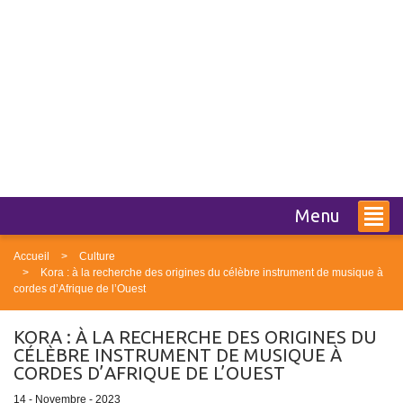
Menu
Accueil
Culture
Kora : à la recherche des origines du célèbre instrument de musique à
cordes d’Afrique de l’Ouest
KORA : À LA RECHERCHE DES ORIGINES DU
CÉLÈBRE INSTRUMENT DE MUSIQUE À
CORDES D’AFRIQUE DE L’OUEST
14 - Novembre - 2023