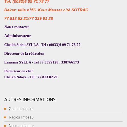
Tel: (0033)6 09 71 78 77
Dakar: villa n°56, Keur Massar cité SOTRAC
77 813 82 21/77 339 91 28
Nous contacter
Administrateur
Cheikh Sidou SYLLA - Tel : (0033)6 09 71 78 77
Directeur de la rédaction
Lansana SYLLA - Tel 77 3399128 ; 338766173
Rédacteur en chef
Cheikh Ndoye - Tel : 77 813 82 21
AUTRES INFORMATIONS
Galerie photos
Radios Infos15
Nous contacter