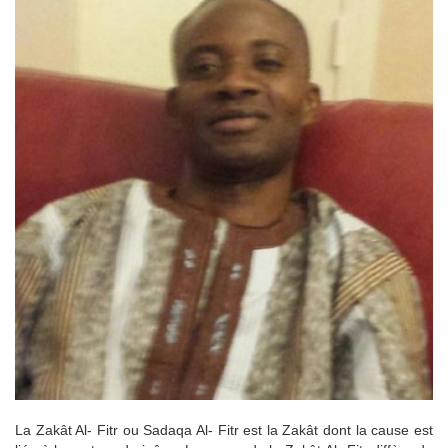
La Zakât Al- Fitr ou Sadaqa Al- Fitr est la Zakât dont la cause est