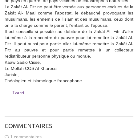
de pays en guerre, de pays victimes de catastrophes naturelles...
La Zakât Al- Fitr ne peut être versée aux personnes exclues de la
Zakât Al- Maal comme l'apostat, le débauché provoquant les
musulmans, les ennemis de l'islam et des musulmans, ceux dont
on a la charge comme le parent, l'enfant ou l'épouse.
Il est conseillé si possible au débiteur de la Zakât Al- Fitr d'aller
lui-même à la rencontre du pauvre pour lui remettre la Zakât Al-
Fitr. Il peut aussi pour partie aller lui-même remettre la Zakât Al-
Fitr au pauvre et pour partie remettre à un collecteur
redistributeur personne physique ou morale.
Kaaw Sadio Cissé,
Le Mollah COS Al-Kharessi
Juriste,
Théologien et islamologue francophone.
Tweet
COMMENTAIRES
1 commentaires