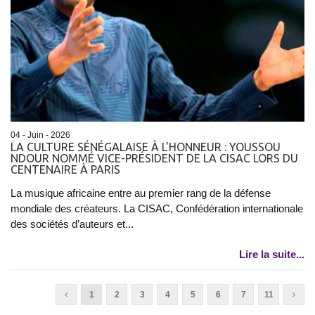
04 - Juin - 2026
LA CULTURE SÉNÉGALAISE À L'HONNEUR : YOUSSOU
NDOUR NOMMÉ VICE-PRÉSIDENT DE LA CISAC LORS DU
CENTENAIRE À PARIS
La musique africaine entre au premier rang de la défense
mondiale des créateurs. La CISAC, Confédération internationale
des sociétés d’auteurs et...
Lire la suite...
1
2
3
4
5
6
7
11