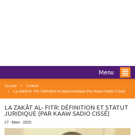
Menu
Accueil
Culture
La Zakât Al- Fitr: Définition et statut juridique (Par Kaaw Sadio Cissé)
LA ZAKÂT AL- FITR: DÉFINITION ET STATUT
JURIDIQUE (PAR KAAW SADIO CISSÉ)
27 - Mars - 2025