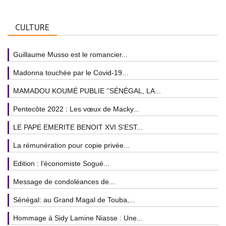
CULTURE
Guillaume Musso est le romancier...
Madonna touchée par le Covid-19...
MAMADOU KOUMÉ PUBLIE ’’SÉNÉGAL, LA...
Pentecôte 2022 : Les vœux de Macky...
LE PAPE EMERITE BENOIT XVI S'EST...
La rémunération pour copie privée...
Edition : l’économiste Sogué...
Message de condoléances de...
Sénégal: au Grand Magal de Touba,...
Hommage à Sidy Lamine Niasse : Une...