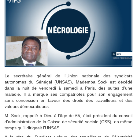
Le secrétaire général de l’Union nationale des syndicats
autonomes du Sénégal (UNSAS), Mademba Sock est décédé
dans la nuit de vendredi à samedi à Paris, des suites d’une
maladie. Il a marqué ses compatriotes pour son engagement
sans concession en faveur des droits des travailleurs et des
valeurs démocratiques.
M. Sock, rappelé à Dieu à l’âge de 65, était président du conseil
d’administration de la Caisse de sécurité sociale (CSS), en même
temps qu’il dirigeait l’UNSAS.
A la tête du Syndicat unique des travailleurs de l’électricité