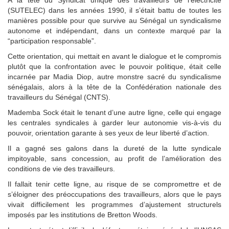
(SUTELEC) dans les années 1990, il s’était battu de toutes les
manières possible pour que survive au Sénégal un syndicalisme
autonome et indépendant, dans un contexte marqué par la
“participation responsable”.
Cette orientation, qui mettait en avant le dialogue et le compromis
plutôt que la confrontation avec le pouvoir politique, était celle
incarnée par Madia Diop, autre monstre sacré du syndicalisme
sénégalais, alors à la tête de la Confédération nationale des
travailleurs du Sénégal (CNTS).
Mademba Sock était le tenant d’une autre ligne, celle qui engage
les centrales syndicales à garder leur autonomie vis-à-vis du
pouvoir, orientation garante à ses yeux de leur liberté d’action.
Il a gagné ses galons dans la dureté de la lutte syndicale
impitoyable, sans concession, au profit de l’amélioration des
conditions de vie des travailleurs.
Il fallait tenir cette ligne, au risque de se compromettre et de
s’éloigner des préoccupations des travailleurs, alors que le pays
vivait difficilement les programmes d’ajustement structurels
imposés par les institutions de Bretton Woods.