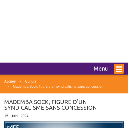
Menu
Accueil
Culture
Mademba Sock, figure d’un syndicalisme sans concession
MADEMBA SOCK, FIGURE D’UN
SYNDICALISME SANS CONCESSION
15 - Juin - 2024