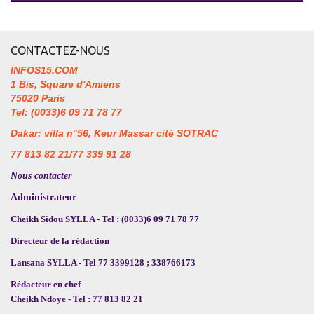
CONTACTEZ-NOUS
INFOS15.COM
1 Bis, Square d'Amiens
75020 Paris
Tel: (0033)6 09 71 78 77
Dakar: villa n°56, Keur Massar cité SOTRAC
77 813 82 21/77 339 91 28
Nous contacter
Administrateur
Cheikh Sidou SYLLA - Tel : (0033)6 09 71 78 77
Directeur de la rédaction
Lansana SYLLA - Tel 77 3399128 ; 338766173
Rédacteur en chef
Cheikh Ndoye - Tel : 77 813 82 21