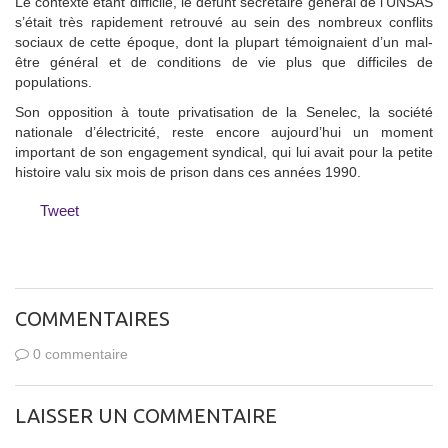
Le contexte étant difficile, le défunt secrétaire général de l’UNSAS
s’était très rapidement retrouvé au sein des nombreux conflits
sociaux de cette époque, dont la plupart témoignaient d’un mal-
être général et de conditions de vie plus que difficiles de
populations.
Son opposition à toute privatisation de la Senelec, la société
nationale d’électricité, reste encore aujourd’hui un moment
important de son engagement syndical, qui lui avait pour la petite
histoire valu six mois de prison dans ces années 1990.
Tweet
COMMENTAIRES
0 commentaire
LAISSER UN COMMENTAIRE