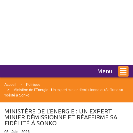
Menu
Accueil
Politique
Ministère de l'Energie : Un expert minier démissionne et réaffirme sa
fidélité à Sonko
MINISTÈRE DE L'ENERGIE : UN EXPERT
MINIER DÉMISSIONNE ET RÉAFFIRME SA
FIDÉLITÉ À SONKO
05 - Juin - 2026