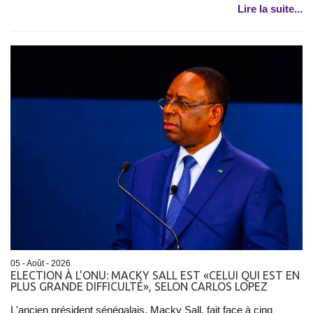
Lire la suite...
05 - Août - 2026
ELECTION À L'ONU: MACKY SALL EST «CELUI QUI EST EN
PLUS GRANDE DIFFICULTÉ», SELON CARLOS LOPEZ
L'ancien président sénégalais, Macky Sall, fait face à cinq