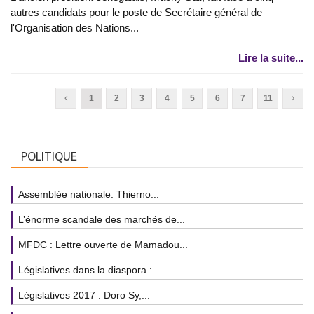
autres candidats pour le poste de Secrétaire général de
l'Organisation des Nations...
Lire la suite...
1
2
3
4
5
6
7
11
POLITIQUE
Assemblée nationale: Thierno...
L’énorme scandale des marchés de...
MFDC : Lettre ouverte de Mamadou...
Législatives dans la diaspora :...
Législatives 2017 : Doro Sy,...