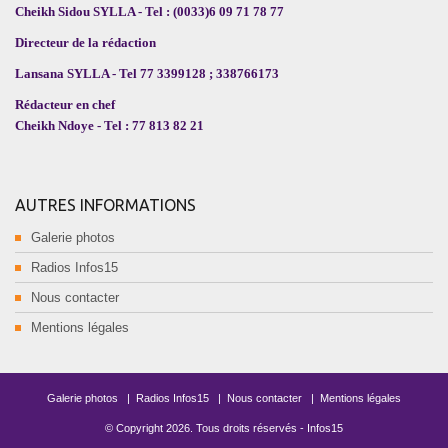
Cheikh Sidou SYLLA - Tel : (0033)6 09 71 78 77
Directeur de la rédaction
Lansana SYLLA - Tel 77 3399128 ; 338766173
Rédacteur en chef
Cheikh Ndoye - Tel : 77 813 82 21
AUTRES INFORMATIONS
Galerie photos
Radios Infos15
Nous contacter
Mentions légales
Galerie photos
|
Radios Infos15
|
Nous contacter
|
Mentions légales
© Copyright
2026
. Tous droits réservés -
Infos15