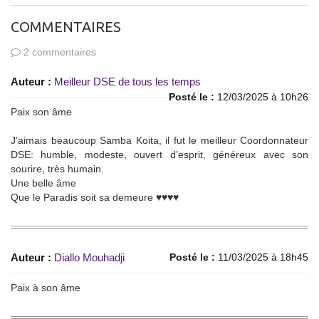
COMMENTAIRES
2 commentaires
Auteur :
Meilleur DSE de tous les temps
Posté le :
12/03/2025 à 10h26
Paix son âme
J’aimais beaucoup Samba Koita, il fut le meilleur Coordonnateur
DSE: humble, modeste, ouvert d’esprit, généreux avec son
sourire, très humain.
Une belle âme
Que le Paradis soit sa demeure ♥️♥️♥️♥️
Auteur :
Diallo Mouhadji
Posté le :
11/03/2025 à 18h45
Paix à son âme