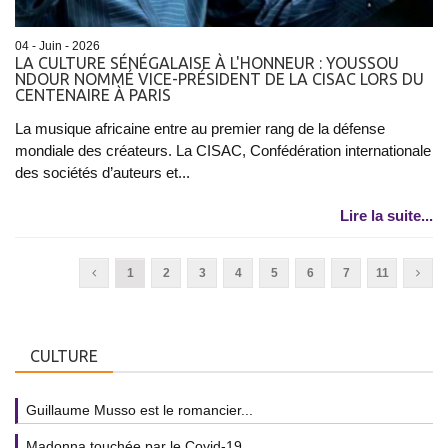
04 - Juin - 2026
LA CULTURE SÉNÉGALAISE À L'HONNEUR : YOUSSOU
NDOUR NOMMÉ VICE-PRÉSIDENT DE LA CISAC LORS DU
CENTENAIRE À PARIS
La musique africaine entre au premier rang de la défense
mondiale des créateurs. La CISAC, Confédération internationale
des sociétés d’auteurs et...
Lire la suite...
1
2
3
4
5
6
7
11
CULTURE
Guillaume Musso est le romancier...
Madonna touchée par le Covid-19...