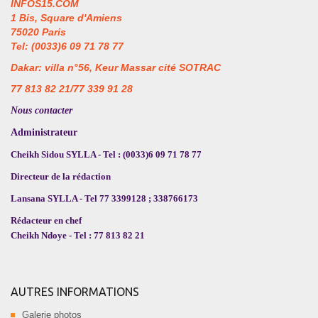
INFOS15.COM
1 Bis, Square d'Amiens
75020 Paris
Tel: (0033)6 09 71 78 77
Dakar: villa n°56, Keur Massar cité SOTRAC
77 813 82 21/77 339 91 28
Nous contacter
Administrateur
Cheikh Sidou SYLLA - Tel : (0033)6 09 71 78 77
Directeur de la rédaction
Lansana SYLLA - Tel 77 3399128 ; 338766173
Rédacteur en chef
Cheikh Ndoye - Tel : 77 813 82 21
AUTRES INFORMATIONS
Galerie photos