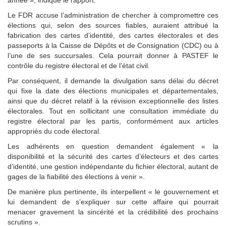
année », indique le rapport.
Le FDR accuse l’administration de chercher à compromettre ces
élections qui, selon des sources fiables, auraient attribué la
fabrication des cartes d’identité, des cartes électorales et des
passeports à la Caisse de Dépôts et de Consignation (CDC) ou à
l’une de ses succursales. Cela pourrait donner à PASTEF le
contrôle du registre électoral et de l’état civil.
Par conséquent, il demande la divulgation sans délai du décret
qui fixe la date des élections municipales et départementales,
ainsi que du décret relatif à la révision exceptionnelle des listes
électorales. Tout en sollicitant une consultation immédiate du
registre électoral par les partis, conformément aux articles
appropriés du code électoral.
Les adhérents en question demandent également « la
disponibilité et la sécurité des cartes d’électeurs et des cartes
d’identité, une gestion indépendante du fichier électoral, autant de
gages de la fiabilité des élections à venir ».
De manière plus pertinente, ils interpellent « le gouvernement et
lui demandent de s’expliquer sur cette affaire qui pourrait
menacer gravement la sincérité et la crédibilité des prochains
scrutins ».