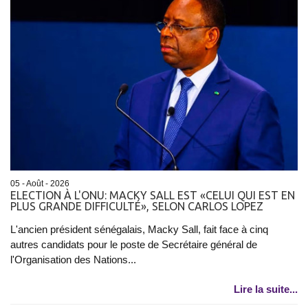
05 - Août - 2026
ELECTION À L'ONU: MACKY SALL EST «CELUI QUI EST EN
PLUS GRANDE DIFFICULTÉ», SELON CARLOS LOPEZ
L'ancien président sénégalais, Macky Sall, fait face à cinq
autres candidats pour le poste de Secrétaire général de
l'Organisation des Nations...
Lire la suite...