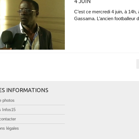
4 JUIN
C’est ce mercredi 4 juin, à 14h,
Gassama. L’ancien footballeur d
ES INFORMATIONS
e photos
 Infos15
contacter
ns légales