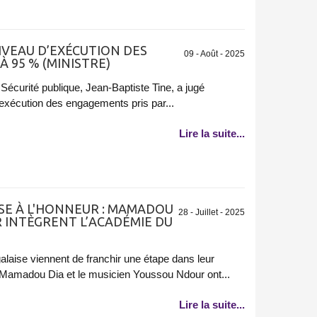
IVEAU D’EXÉCUTION DES
09 - Août - 2025
95 % (MINISTRE) ‎
la Sécurité publique, Jean-Baptiste Tine, a jugé
’exécution des engagements pris par...
Lire la suite...
SE À L'HONNEUR : MAMADOU
28 - Juillet - 2025
 INTÈGRENT L’ACADÉMIE DU
alaise viennent de franchir une étape dans leur
te Mamadou Dia et le musicien Youssou Ndour ont...
Lire la suite...