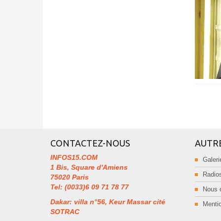
CONTACTEZ-NOUS
AUTR
INFOS15.COM
Galeri
1 Bis, Square d'Amiens
Radios
75020 Paris
Tel: (0033)6 09 71 78 77
Nous 
Dakar: villa n°56, Keur Massar cité
Mentio
SOTRAC