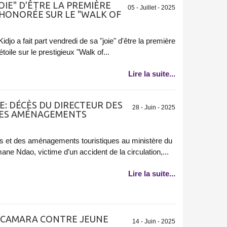
OIE" D'ÊTRE LA PREMIÈRE
05 - Juillet - 2025
HONORÉE SUR LE "WALK OF
jo a fait part vendredi de sa "joie" d'être la première
toile sur le prestigieux "Walk of...
Lire la suite...
E: DÉCÈS DU DIRECTEUR DES
28 - Juin - 2025
DES AMÉNAGEMENTS
ts et des aménagements touristiques au ministère du
ane Ndao, victime d’un accident de la circulation,...
Lire la suite...
M CAMARA CONTRE JEUNE
14 - Juin - 2025