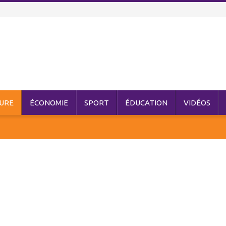
URE
ÉCONOMIE
SPORT
ÉDUCATION
VIDÉOS