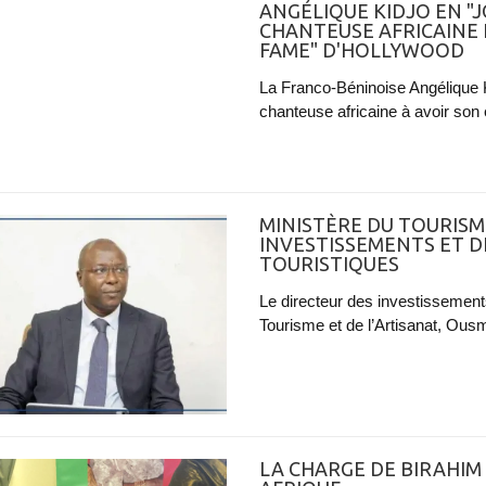
ANGÉLIQUE KIDJO EN "J
CHANTEUSE AFRICAINE 
FAME" D'HOLLYWOOD
La Franco-Béninoise Angélique Kid
chanteuse africaine à avoir son é
MINISTÈRE DU TOURISM
INVESTISSEMENTS ET 
TOURISTIQUES
Le directeur des investissemen
Tourisme et de l’Artisanat, Ousm
LA CHARGE DE BIRAHI