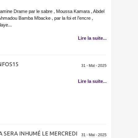
Lamine Drame par le sabre , Moussa Kamara , Abdel
hmadou Bamba Mbacke , par la foi et l’encre ,
aye...
Lire la suite...
NFOS15
31 - Mai - 2025
Lire la suite...
A SERA INHUMÉ LE MERCREDI
31 - Mai - 2025