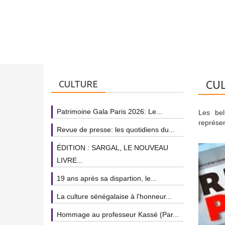
CU
CULTURE
Patrimoine Gala Paris 2026: Le...
Les bel
représen
Revue de presse: les quotidiens du...
ÉDITION : SARGAL, LE NOUVEAU
LIVRE...
19 ans après sa dispartion, le...
La culture sénégalaise à l'honneur...
Hommage au professeur Kassé (Par...