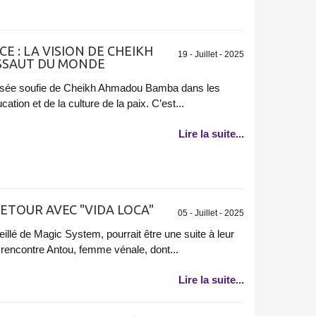
CE : LA VISION DE CHEIKH
19 - Juillet - 2025
SSAUT DU MONDE
 pensée soufie de Cheikh Ahmadou Bamba dans les
ation et de la culture de la paix. C’est...
Lire la suite...
ETOUR AVEC "VIDA LOCA"
05 - Juillet - 2025
eillé de Magic System, pourrait être une suite à leur
 rencontre Antou, femme vénale, dont...
Lire la suite...