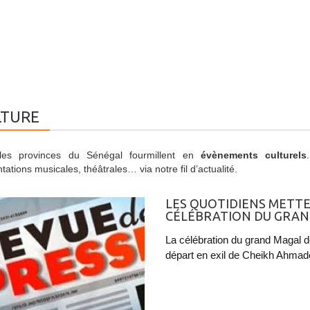
LTURE
les provinces du Sénégal fourmillent en
évènements culturels
tations musicales, théâtrales… via notre fil d’actualité.
LES QUOTIDIENS METTE
CÉLÉBRATION DU GRAN
La célébration du grand Magal 
départ en exil de Cheikh Ahmado