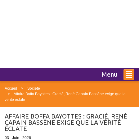
Menu
Accueil
Société
Affaire Boffa Bayottes : Gracié, René Capain Bassène exige que la
vérité éclate
AFFAIRE BOFFA BAYOTTES : GRACIÉ, RENÉ
CAPAIN BASSÈNE EXIGE QUE LA VÉRITÉ
ÉCLATE
03 - Juin - 2026