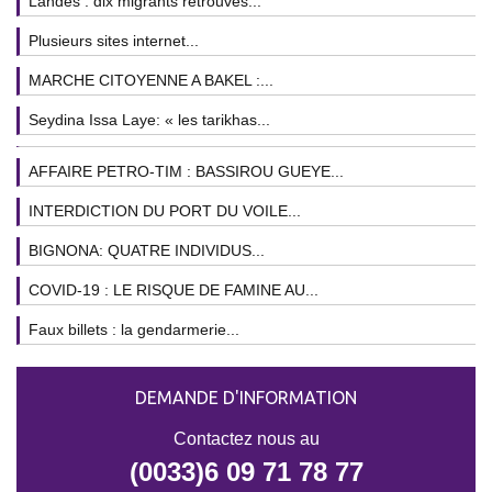
Landes : dix migrants retrouvés...
Plusieurs sites internet...
MARCHE CITOYENNE A BAKEL :...
Seydina Issa Laye: « les tarikhas...
AFFAIRE PETRO-TIM : BASSIROU GUEYE...
INTERDICTION DU PORT DU VOILE...
BIGNONA: QUATRE INDIVIDUS...
COVID-19 : LE RISQUE DE FAMINE AU...
Faux billets : la gendarmerie...
DEMANDE D'INFORMATION
Contactez nous au
(0033)6 09 71 78 77