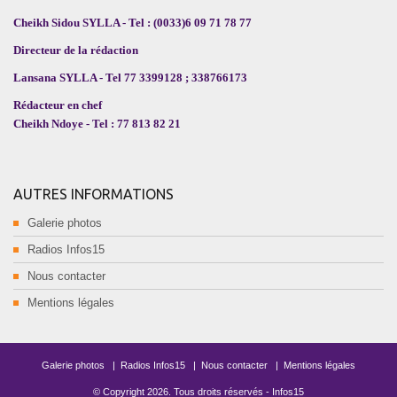
Cheikh Sidou SYLLA - Tel : (0033)6 09 71 78 77
Directeur de la rédaction
Lansana SYLLA - Tel 77 3399128 ; 338766173
Rédacteur en chef
Cheikh Ndoye - Tel : 77 813 82 21
AUTRES INFORMATIONS
Galerie photos
Radios Infos15
Nous contacter
Mentions légales
Galerie photos
|
Radios Infos15
|
Nous contacter
|
Mentions légales
© Copyright
2026
. Tous droits réservés -
Infos15