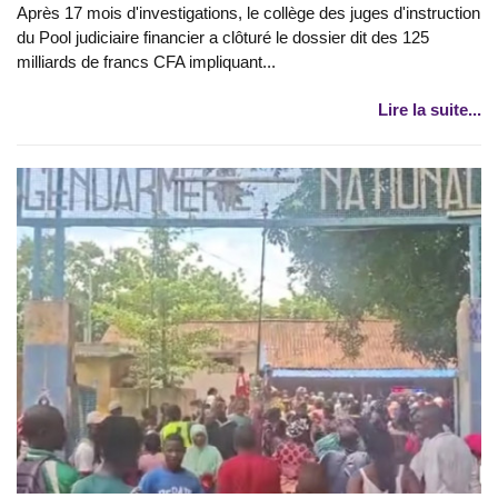
Après 17 mois d'investigations, le collège des juges d'instruction
du Pool judiciaire financier a clôturé le dossier dit des 125
milliards de francs CFA impliquant...
Lire la suite...