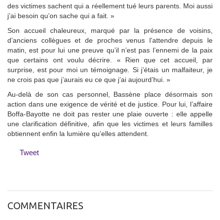
des victimes sachent qui a réellement tué leurs parents. Moi aussi
j’ai besoin qu’on sache qui a fait. »
Son accueil chaleureux, marqué par la présence de voisins,
d’anciens collègues et de proches venus l’attendre depuis le
matin, est pour lui une preuve qu’il n’est pas l’ennemi de la paix
que certains ont voulu décrire. « Rien que cet accueil, par
surprise, est pour moi un témoignage. Si j’étais un malfaiteur, je
ne crois pas que j’aurais eu ce que j’ai aujourd’hui. »
Au-delà de son cas personnel, Bassène place désormais son
action dans une exigence de vérité et de justice. Pour lui, l’affaire
Boffa-Bayotte ne doit pas rester une plaie ouverte : elle appelle
une clarification définitive, afin que les victimes et leurs familles
obtiennent enfin la lumière qu’elles attendent.
Tweet
COMMENTAIRES