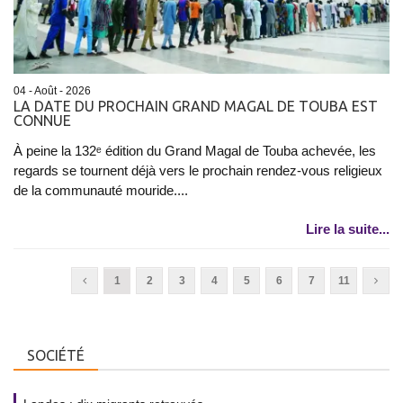
04 - Août - 2026
LA DATE DU PROCHAIN GRAND MAGAL DE TOUBA EST
CONNUE
À peine la 132ᵉ édition du Grand Magal de Touba achevée, les
regards se tournent déjà vers le prochain rendez-vous religieux
de la communauté mouride....
Lire la suite...
1
2
3
4
5
6
7
11
SOCIÉTÉ