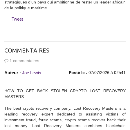
stratégiques d'un pays qui ambitionne de rester un leader africain
de la politique maritime.
Tweet
COMMENTAIRES
1 commentaires
Auteur :
Joe Lewis
Posté le :
07/07/2026 à 02h41
HOW TO GET BACK STOLEN CRYPTO LOST RECOVERY
MASTERS
The best crypto recovery company, Lost Recovery Masters is a
leading recovery expert dedicated to assisting victims of
investment fraud, forex scams, crypto scams recover back their
lost money. Lost Recovery Masters combines blockchain