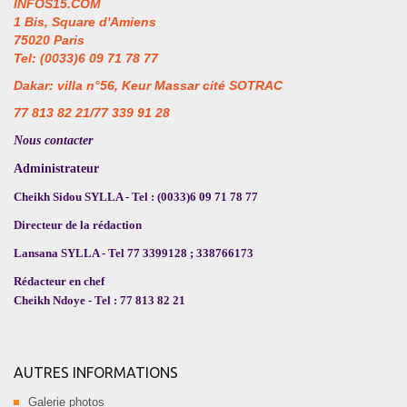
INFOS15.COM
1 Bis, Square d'Amiens
75020 Paris
Tel: (0033)6 09 71 78 77
Dakar: villa n°56, Keur Massar cité SOTRAC
77 813 82 21/77 339 91 28
Nous contacter
Administrateur
Cheikh Sidou SYLLA - Tel : (0033)6 09 71 78 77
Directeur de la rédaction
Lansana SYLLA - Tel 77 3399128 ; 338766173
Rédacteur en chef
Cheikh Ndoye - Tel : 77 813 82 21
AUTRES INFORMATIONS
Galerie photos