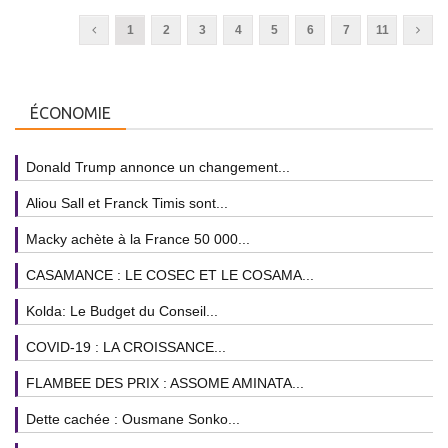
1
2
3
4
5
6
7
11
ÉCONOMIE
Donald Trump annonce un changement...
Aliou Sall et Franck Timis sont...
Macky achète à la France 50 000...
CASAMANCE : LE COSEC ET LE COSAMA...
Kolda: Le Budget du Conseil...
COVID-19 : LA CROISSANCE...
FLAMBEE DES PRIX : ASSOME AMINATA...
Dette cachée : Ousmane Sonko...