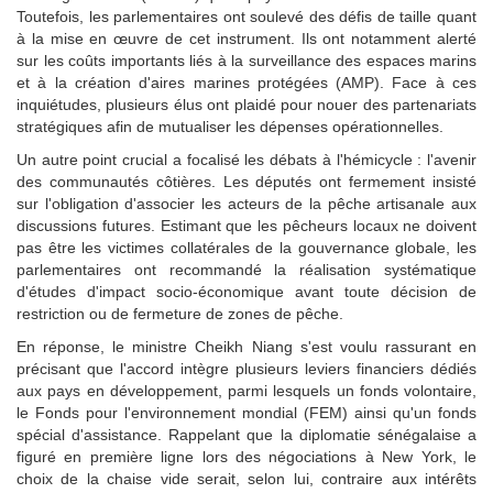
Toutefois, les parlementaires ont soulevé des défis de taille quant
à la mise en œuvre de cet instrument. Ils ont notamment alerté
sur les coûts importants liés à la surveillance des espaces marins
et à la création d'aires marines protégées (AMP). Face à ces
inquiétudes, plusieurs élus ont plaidé pour nouer des partenariats
stratégiques afin de mutualiser les dépenses opérationnelles.
Un autre point crucial a focalisé les débats à l'hémicycle : l'avenir
des communautés côtières. Les députés ont fermement insisté
sur l'obligation d'associer les acteurs de la pêche artisanale aux
discussions futures. Estimant que les pêcheurs locaux ne doivent
pas être les victimes collatérales de la gouvernance globale, les
parlementaires ont recommandé la réalisation systématique
d'études d'impact socio-économique avant toute décision de
restriction ou de fermeture de zones de pêche.
En réponse, le ministre Cheikh Niang s'est voulu rassurant en
précisant que l'accord intègre plusieurs leviers financiers dédiés
aux pays en développement, parmi lesquels un fonds volontaire,
le Fonds pour l'environnement mondial (FEM) ainsi qu'un fonds
spécial d'assistance. Rappelant que la diplomatie sénégalaise a
figuré en première ligne lors des négociations à New York, le
choix de la chaise vide serait, selon lui, contraire aux intérêts