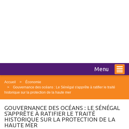
Menu
Accueil
Économie
Gouvernance des océans : Le Sénégal s'apprête à ratifier le traité
historique sur la protection de la haute mer
GOUVERNANCE DES OCÉANS : LE SÉNÉGAL
S'APPRÊTE À RATIFIER LE TRAITÉ
HISTORIQUE SUR LA PROTECTION DE LA
HAUTE MER