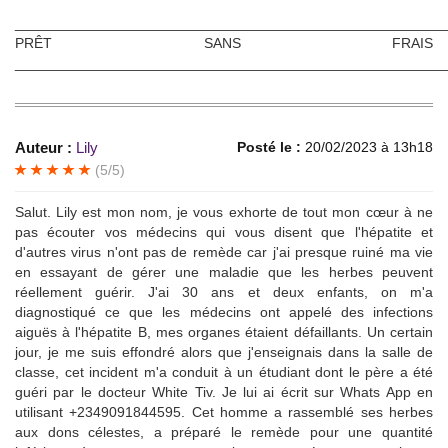
______________________________________________________
PRÊT SANS FRAIS
______________________________________________________
Auteur :
Lily
Posté le :
20/02/2023 à 13h18
(5/5)
Salut. Lily est mon nom, je vous exhorte de tout mon cœur à ne
pas écouter vos médecins qui vous disent que l'hépatite et
d'autres virus n'ont pas de remède car j'ai presque ruiné ma vie
en essayant de gérer une maladie que les herbes peuvent
réellement guérir. J'ai 30 ans et deux enfants, on m'a
diagnostiqué ce que les médecins ont appelé des infections
aiguës à l'hépatite B, mes organes étaient défaillants. Un certain
jour, je me suis effondré alors que j'enseignais dans la salle de
classe, cet incident m'a conduit à un étudiant dont le père a été
guéri par le docteur White Tiv. Je lui ai écrit sur Whats App en
utilisant +2349091844595. Cet homme a rassemblé ses herbes
aux dons célestes, a préparé le remède pour une quantité