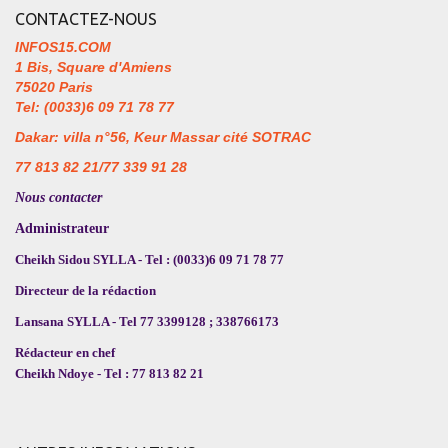
CONTACTEZ-NOUS
INFOS15.COM
1 Bis, Square d'Amiens
75020 Paris
Tel: (0033)6 09 71 78 77
Dakar: villa n°56, Keur Massar cité SOTRAC
77 813 82 21/77 339 91 28
Nous contacter
Administrateur
Cheikh Sidou SYLLA - Tel : (0033)6 09 71 78 77
Directeur de la rédaction
Lansana SYLLA - Tel 77 3399128 ; 338766173
Rédacteur en chef
Cheikh Ndoye - Tel : 77 813 82 21