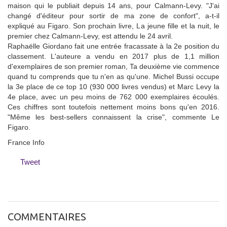
maison qui le publiait depuis 14 ans, pour Calmann-Levy. "J'ai
changé d'éditeur pour sortir de ma zone de confort", a-t-il
expliqué au Figaro. Son prochain livre, La jeune fille et la nuit, le
premier chez Calmann-Levy, est attendu le 24 avril.
Raphaëlle Giordano fait une entrée fracassate à la 2e position du
classement. L'auteure a vendu en 2017 plus de 1,1 million
d'exemplaires de son premier roman, Ta deuxième vie commence
quand tu comprends que tu n'en as qu'une. Michel Bussi occupe
la 3e place de ce top 10 (930 000 livres vendus) et Marc Levy la
4e place, avec un peu moins de 762 000 exemplaires écoulés.
Ces chiffres sont toutefois nettement moins bons qu'en 2016.
"Même les best-sellers connaissent la crise", commente Le
Figaro.
France Info
Tweet
COMMENTAIRES