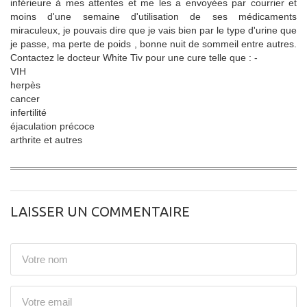
inférieure à mes attentes et me les a envoyées par courrier et
moins d'une semaine d'utilisation de ses médicaments
miraculeux, je pouvais dire que je vais bien par le type d'urine que
je passe, ma perte de poids , bonne nuit de sommeil entre autres.
Contactez le docteur White Tiv pour une cure telle que : -
VIH
herpès
cancer
infertilité
éjaculation précoce
arthrite et autres
LAISSER UN COMMENTAIRE