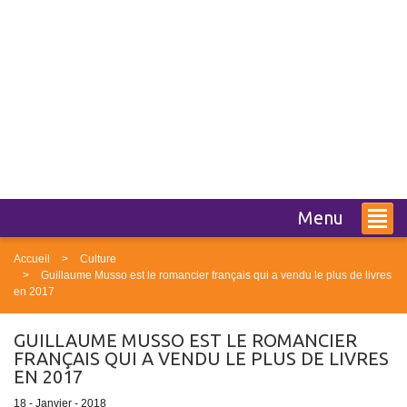
Menu
Accueil
Culture
Guillaume Musso est le romancier français qui a vendu le plus de livres
en 2017
GUILLAUME MUSSO EST LE ROMANCIER
FRANÇAIS QUI A VENDU LE PLUS DE LIVRES
EN 2017
18 - Janvier - 2018