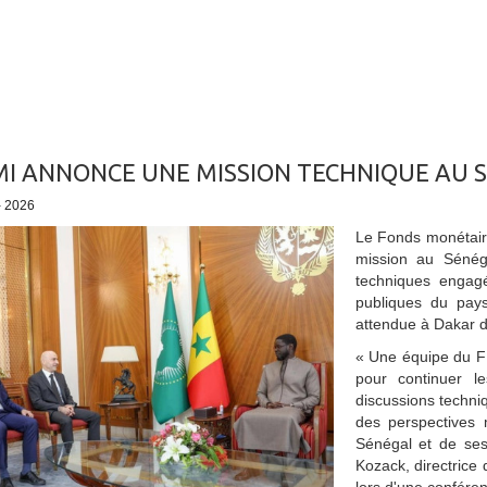
MI ANNONCE UNE MISSION TECHNIQUE AU S
- 2026
Le Fonds monétaire
mission au Sénég
techniques engagé
publiques du pays
attendue à Dakar d
« Une équipe du FM
pour continuer l
discussions techn
des perspectives
Sénégal et de ses
Kozack, directrice