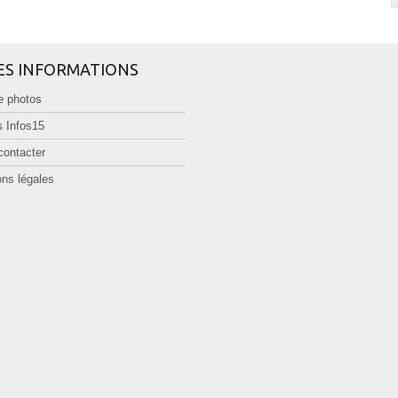
ES INFORMATIONS
e photos
 Infos15
contacter
ns légales