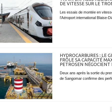
DE VITESSE SUR LE TR
Les essais de montée en vitesse
l’Aéroport international Blaise-
HYDROCARBURES : LE 
FRÔLE SA CAPACITÉ MA
PETROSEN NÉGOCIENT 
Deux ans après la sortie du premi
de Sangomar confirme des perfor