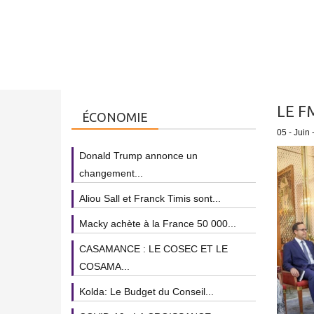
LE F
ÉCONOMIE
05 - Juin 
Donald Trump annonce un
changement...
Aliou Sall et Franck Timis sont...
Macky achète à la France 50 000...
CASAMANCE : LE COSEC ET LE
COSAMA...
Kolda: Le Budget du Conseil...