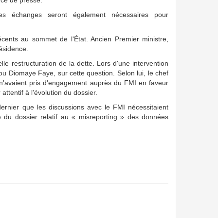
nce de presse.
es échanges seront également nécessaires pour
ents au sommet de l'État. Ancien Premier ministre,
ésidence.
e restructuration de la dette. Lors d'une intervention
ou Diomaye Faye, sur cette question. Selon lui, le chef
a, n'avaient pris d'engagement auprès du FMI en faveur
tentif à l'évolution du dossier.
ernier que les discussions avec le FMI nécessitaient
e du dossier relatif au « misreporting » des données