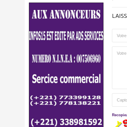
LAIS
Recopiez