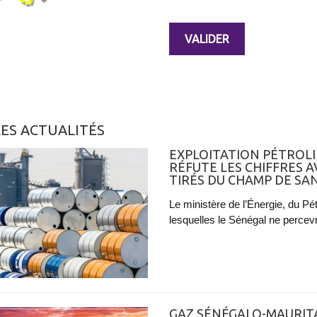
ES ACTUALITÉS
EXPLOITATION PÉTROLI
RÉFUTE LES CHIFFRES 
TIRÉS DU CHAMP DE S
Le ministère de l’Énergie, du Pét
lesquelles le Sénégal ne percevr
GAZ SÉNÉGALO-MAURITA