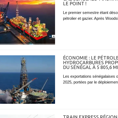
LE POINT !
Le premier semestre étant désor
pétrolier et gazier. Après Woodsi
ÉCONOMIE : LE PÉTROLE
HYDROCARBURES PROPU
DU SÉNÉGAL À 5 805,6 M
Les exportations sénégalaises o
2025, portées par le déploiement
TRAIN EXPRESS RÉGIONA