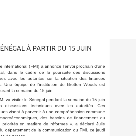
ÉNÉGAL À PARTIR DU 15 JUIN
 international (FMI) a annoncé l'envoi prochain d'une
al, dans le cadre de la poursuite des discussions
es avec les autorités sur la situation des finances
. Une équipe de l'institution de Bretton Woods est
urant la semaine du 15 juin.
I va visiter le Sénégal pendant la semaine du 15 juin
es discussions techniques avec les autorités. Ces
iques visent à parvenir à une compréhension commune
 macroéconomiques, des besoins de financement du
 priorités en matière de réformes », a déclaré Julie
 du département de la communication du FMI, ce jeudi