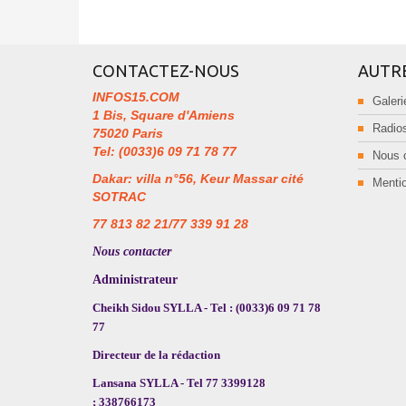
CONTACTEZ-NOUS
AUTR
INFOS15.COM
Galeri
1 Bis, Square d'Amiens
Radios
75020 Paris
Tel: (0033)6 09 71 78 77
Nous 
Dakar: villa n°56, Keur Massar cité
Mentio
SOTRAC
77 813 82 21/77 339 91 28
Nous contacter
Administrateur
Cheikh Sidou SYLLA - Tel : (0033)6 09 71 78
77
Directeur de la rédaction
Lansana SYLLA - Tel 77 3399128
; 338766173