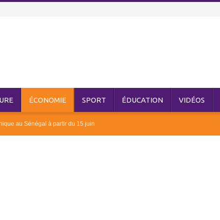
URE
ÉCONOMIE
SPORT
ÉDUCATION
VIDÉOS
ique au Sénégal à partir du 15 juin