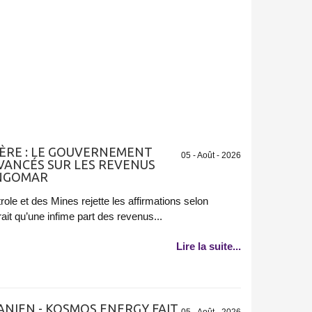
ÈRE : LE GOUVERNEMENT
05 - Août - 2026
AVANCÉS SUR LES REVENUS
ANGOMAR
role et des Mines rejette les affirmations selon
ait qu’une infime part des revenus...
Lire la suite...
NIEN - KOSMOS ENERGY FAIT
05 - Août - 2026