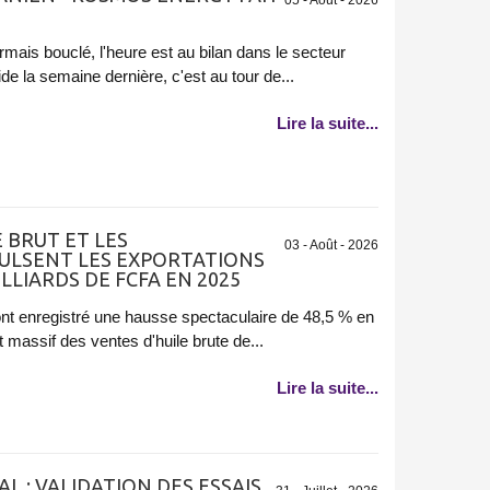
mais bouclé, l'heure est au bilan dans le secteur
de la semaine dernière, c'est au tour de...
Lire la suite...
 BRUT ET LES
03 - Août - 2026
LSENT LES EXPORTATIONS
ILLIARDS DE FCFA EN 2025
nt enregistré une hausse spectaculaire de 48,5 % en
 massif des ventes d'huile brute de...
Lire la suite...
L : VALIDATION DES ESSAIS