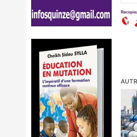
Recopiez
AUTR