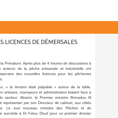
ES LICENCES DE DÉMERSALES
à la Primature. Après plus de 4 heures de discussions à
s acteurs de la pêche artisanale et industrielle ont
poraire des nouvelles licences pour les pêcheries
s.
r, « la tension était palpable » autour de la table.
rs artisans, mareyeurs et administration étaient face à
 du secteur. Absent, le Premier ministre Ahmadou Al
it représenter par son Directeur de cabinet, aux côtés
e. Le tout nouveau ministre des Pêches et de
me succède à Dr Fatou Diouf pour un premier dossier