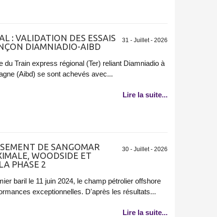
L : VALIDATION DES ESSAIS
31 - Juillet - 2026
ONÇON DIAMNIADIO-AIBD
 du Train express régional (Ter) reliant Diamniadio à
Diagne (Aibd) se sont achevés avec...
Lire la suite...
GISEMENT DE SANGOMAR
30 - Juillet - 2026
XIMALE, WOODSIDE ET
LA PHASE 2
er baril le 11 juin 2024, le champ pétrolier offshore
mances exceptionnelles. D'après les résultats...
Lire la suite...