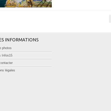
ES INFORMATIONS
e photos
 Infos15
contacter
ns légales