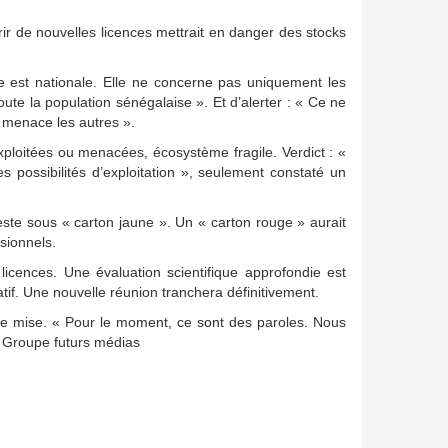
rir de nouvelles licences mettrait en danger des stocks
 est nationale. Elle ne concerne pas uniquement les
ute la population sénégalaise ». Et d’alerter : « Ce ne
 menace les autres ».
xploitées ou menacées, écosystème fragile. Verdict : «
 possibilités d’exploitation », seulement constaté un
ste sous « carton jaune ». Un « carton rouge » aurait
sionnels.
 licences. Une évaluation scientifique approfondie est
tif. Une nouvelle réunion tranchera définitivement.
 de mise. « Pour le moment, ce sont des paroles. Nous
e Groupe futurs médias