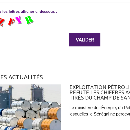
 les lettres afficher ci-dessous :
ES ACTUALITÉS
EXPLOITATION PÉTROLI
RÉFUTE LES CHIFFRES 
TIRÉS DU CHAMP DE S
Le ministère de l’Énergie, du Pét
lesquelles le Sénégal ne percevr