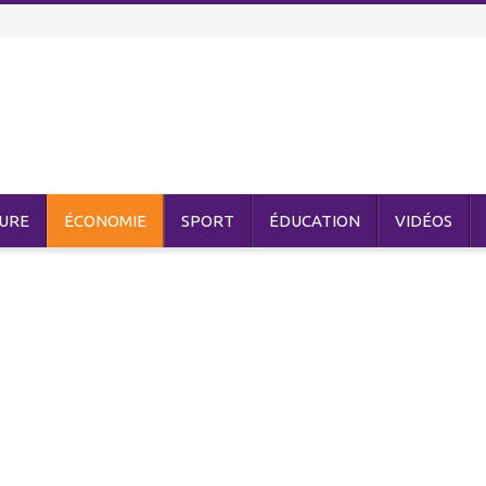
URE
ÉCONOMIE
SPORT
ÉDUCATION
VIDÉOS