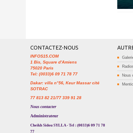
CONTACTEZ-NOUS
AUTR
INFOS15.COM
Galeri
1 Bis, Square d'Amiens
Radios
75020 Paris
Tel: (0033)6 09 71 78 77
Nous 
Dakar: villa n°56, Keur Massar cité
Mentio
SOTRAC
77 813 82 21/77 339 91 28
Nous contacter
Administrateur
Cheikh Sidou SYLLA - Tel : (0033)6 09 71 78
77