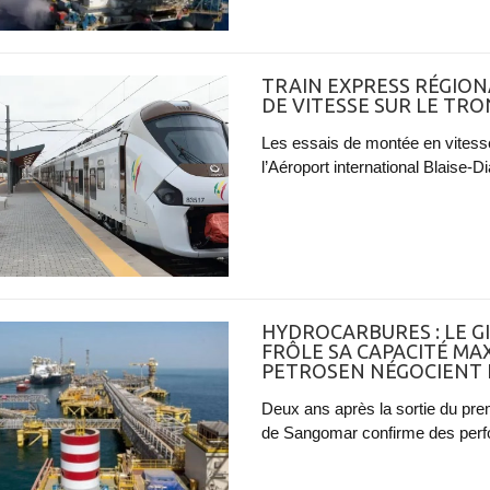
TRAIN EXPRESS RÉGIONA
DE VITESSE SUR LE TR
Les essais de montée en vitesse
l’Aéroport international Blaise-
HYDROCARBURES : LE 
FRÔLE SA CAPACITÉ MA
PETROSEN NÉGOCIENT 
Deux ans après la sortie du premi
de Sangomar confirme des perfor