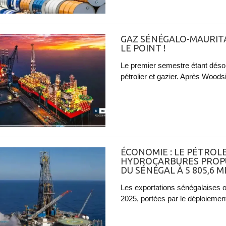
GAZ SÉNÉGALO-MAURITA
LE POINT !
Le premier semestre étant désor
pétrolier et gazier. Après Woodsi
ÉCONOMIE : LE PÉTROLE
HYDROCARBURES PROPU
DU SÉNÉGAL À 5 805,6 M
Les exportations sénégalaises o
2025, portées par le déploiement