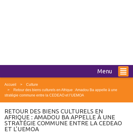
Menu
Accueil
Culture
Retour des biens culturels en Afrique : Amadou Ba appelle à une
stratégie commune entre la CEDEAO et l’UEMOA
RETOUR DES BIENS CULTURELS EN
AFRIQUE : AMADOU BA APPELLE À UNE
STRATÉGIE COMMUNE ENTRE LA CEDEAO
ET L’UEMOA