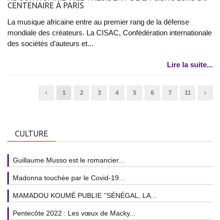
CENTENAIRE À PARIS
La musique africaine entre au premier rang de la défense
mondiale des créateurs. La CISAC, Confédération internationale
des sociétés d’auteurs et...
Lire la suite...
1
2
3
4
5
6
7
11
CULTURE
Guillaume Musso est le romancier...
Madonna touchée par le Covid-19...
MAMADOU KOUMÉ PUBLIE ’’SÉNÉGAL, LA...
Pentecôte 2022 : Les vœux de Macky...