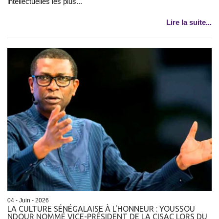
intellectuelles les plus...
Lire la suite...
04 - Juin - 2026
LA CULTURE SÉNÉGALAISE À L'HONNEUR : YOUSSOU
NDOUR NOMMÉ VICE-PRÉSIDENT DE LA CISAC LORS DU