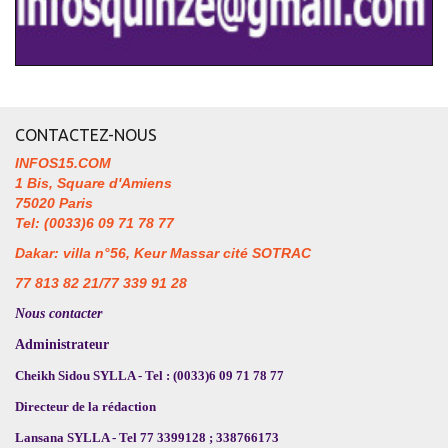
CONTACTEZ-NOUS
INFOS15.COM
1 Bis, Square d'Amiens
75020 Paris
Tel: (0033)6 09 71 78 77
Dakar: villa n°56, Keur Massar cité SOTRAC
77 813 82 21/77 339 91 28
Nous contacter
Administrateur
Cheikh Sidou SYLLA - Tel : (0033)6 09 71 78 77
Directeur de la rédaction
Lansana SYLLA - Tel 77 3399128 ; 338766173