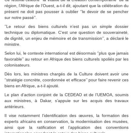
région, l’Afrique de l’Ouest, a-t-il dit, ajoutant que la célébration du
présent ne doit pas pousser à oublier ‘’le devoir de se pencher
sur notre passé’’.
‎’’Le retour des biens culturels n’est pas un simple dossier
technique ou diplomatique. C’est une question de souveraineté,
de dignité, un enjeu de mémoire et de transmission’’, a déclaré le
ministre.
Selon lui, le contexte international est désormais ‘’plus que jamais
favorable’’ au retour en Afrique des biens culturels spoliés par les
colonisateurs.
Dès lors, les ministres chargés de la Culture doivent avoir une
‘’stratégie concrète, coordonnée et efficace’’ pour faire revenir ces
biens en Afrique, a-t-il ajouté.
Le plan d’action conjoint de la CEDEAO et de l’UEMOA, soumis
aux ministres, à Dakar, s’appuie sur les acquis des travaux
antérieurs.
Il vise notamment l’identification des œuvres, la formation des
experts africains en conservation, la modernisation des musées,
ainsi que la ratification et l’application des conventions