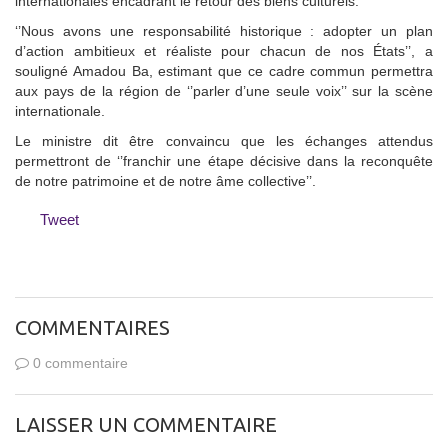
internationales encadrant le retour des biens culturels.
‘’Nous avons une responsabilité historique : adopter un plan
d’action ambitieux et réaliste pour chacun de nos États’’, a
souligné Amadou Ba, estimant que ce cadre commun permettra
aux pays de la région de ‘’parler d’une seule voix’’ sur la scène
internationale.
‎Le ministre dit être convaincu que les échanges attendus
permettront de ‘’franchir une étape décisive dans la reconquête
de notre patrimoine et de notre âme collective’’.
Tweet
COMMENTAIRES
0 commentaire
LAISSER UN COMMENTAIRE