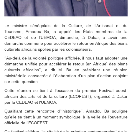
Le ministre sénégalais de la Culture, de l’Artisanat et du
Tourisme, Amadou Ba, a appelé les États membres de la
CEDEAO et de l’UEMOA, dimanche, à Dakar, à avoir une
démarche commune pour accélérer le retour en Afrique des biens
culturels africains spoliés par les colonisateurs.
‘’Au-delà de la volonté politique affichée, il nous faut adopter une
démarche unifiée pour accélérer le retour [en Afrique] des biens
culturels africains’’, a dit M. Ba en présidant une réunion
ministérielle consacrée à l’élaboration d’un plan d’action conjoint
sur cette question.
Cette réunion se tient à l’occasion du premier Festival ouest-
africain des arts et de la culture (ECOFEST), organisé à Dakar
par la CEDEAO et l’UEMOA.
Qualifiant cette rencontre d’‘’historique’’, Amadou Ba souligne
qu’elle se tient à un moment symbolique, à la veille de l’ouverture
officielle de l’ECOFEST.
Ce festival célèbre ‘’la vitalité de la création contemporaine’’ de la