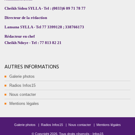
Cheikh Sidou SYLLA - Tel : (0033)6 09 71 78 77
Directeur de la rédaction
Lansana SYLLA - Tel 77 3399128 ; 338766173
Rédacteur en chef
Cheikh Ndoye - Tel : 77 813 82 21
AUTRES INFORMATIONS
Galerie photos
Radios Infos15
Nous contacter
Mentions légales
Galerie photos
|
Radios Infos15
|
Nous contacter
|
Mentions légales
© Copyright
2026
. Tous droits réservés -
Infos15