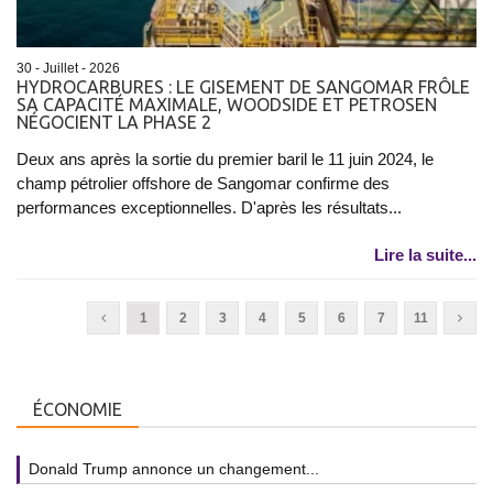
30 - Juillet - 2026
HYDROCARBURES : LE GISEMENT DE SANGOMAR FRÔLE
SA CAPACITÉ MAXIMALE, WOODSIDE ET PETROSEN
NÉGOCIENT LA PHASE 2
Deux ans après la sortie du premier baril le 11 juin 2024, le
champ pétrolier offshore de Sangomar confirme des
performances exceptionnelles. D'après les résultats...
Lire la suite...
1
2
3
4
5
6
7
11
ÉCONOMIE
Donald Trump annonce un changement...