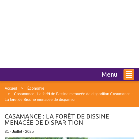
Menu
Accueil
Économie
Casamance : La forêt de Bissine menacée de disparition Casamance :
La forêt de Bissine menacée de disparition
CASAMANCE : LA FORÊT DE BISSINE
MENACÉE DE DISPARITION
31 - Juillet - 2025