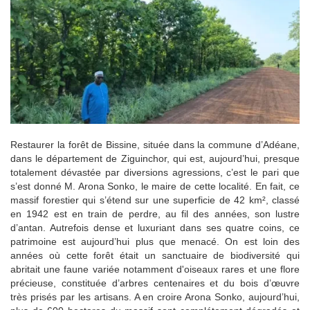
Restaurer la forêt de Bissine, située dans la commune d’Adéane,
dans le département de Ziguinchor, qui est, aujourd’hui, presque
totalement dévastée par diversions agressions, c’est le pari que
s’est donné M. Arona Sonko, le maire de cette localité. En fait, ce
massif forestier qui s’étend sur une superficie de 42 km², classé
en 1942 est en train de perdre, au fil des années, son lustre
d’antan. Autrefois dense et luxuriant dans ses quatre coins, ce
patrimoine est aujourd’hui plus que menacé. On est loin des
années où cette forêt était un sanctuaire de biodiversité qui
abritait une faune variée notamment d'oiseaux rares et une flore
précieuse, constituée d’arbres centenaires et du bois d’œuvre
très prisés par les artisans. A en croire Arona Sonko, aujourd’hui,