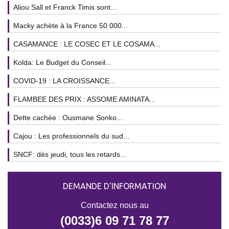
Aliou Sall et Franck Timis sont...
Macky achète à la France 50 000...
CASAMANCE : LE COSEC ET LE COSAMA...
Kolda: Le Budget du Conseil...
COVID-19 : LA CROISSANCE...
FLAMBEE DES PRIX : ASSOME AMINATA...
Dette cachée : Ousmane Sonko...
Cajou : Les professionnels du sud...
SNCF: dès jeudi, tous les retards...
DEMANDE D'INFORMATION
Contactez nous au
(0033)6 09 71 78 77