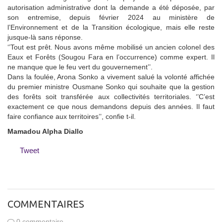
autorisation administrative dont la demande a été déposée, par
son entremise, depuis février 2024 au ministère de
l’Environnement et de la Transition écologique, mais elle reste
jusque-là sans réponse.
‘’Tout est prêt. Nous avons même mobilisé un ancien colonel des
Eaux et Forêts (Sougou Fara en l’occurrence) comme expert. Il
ne manque que le feu vert du gouvernement’’.
Dans la foulée, Arona Sonko a vivement salué la volonté affichée
du premier ministre Ousmane Sonko qui souhaite que la gestion
des forêts soit transférée aux collectivités territoriales. ‘’C’est
exactement ce que nous demandons depuis des années. Il faut
faire confiance aux territoires’’, confie t-il.
Mamadou Alpha Diallo
Tweet
COMMENTAIRES
0 commentaire