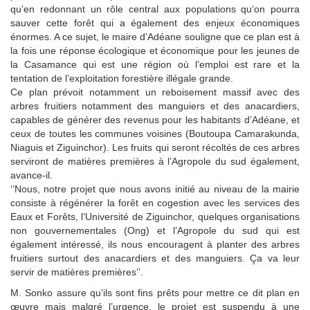
qu’en redonnant un rôle central aux populations qu’on pourra
sauver cette forêt qui a également des enjeux économiques
énormes. A ce sujet, le maire d’Adéane souligne que ce plan est à
la fois une réponse écologique et économique pour les jeunes de
la Casamance qui est une région où l’emploi est rare et la
tentation de l’exploitation forestière illégale grande.
Ce plan prévoit notamment un reboisement massif avec des
arbres fruitiers notamment des manguiers et des anacardiers,
capables de générer des revenus pour les habitants d’Adéane, et
ceux de toutes les communes voisines (Boutoupa Camarakunda,
Niaguis et Ziguinchor). Les fruits qui seront récoltés de ces arbres
serviront de matières premières à l’Agropole du sud également,
avance-il.
‘’Nous, notre projet que nous avons initié au niveau de la mairie
consiste à régénérer la forêt en cogestion avec les services des
Eaux et Forêts, l’Université de Ziguinchor, quelques organisations
non gouvernementales (Ong) et l’Agropole du sud qui est
également intéressé, ils nous encouragent à planter des arbres
fruitiers surtout des anacardiers et des manguiers. Ça va leur
servir de matières premières’’.
M. Sonko assure qu’ils sont fins prêts pour mettre ce dit plan en
œuvre mais malgré l’urgence, le projet est suspendu à une