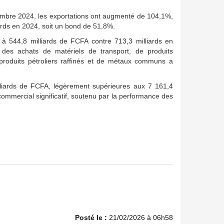
embre 2024, les exportations ont augmenté de 104,1%,
ards en 2024, soit un bond de 51,8%.
à 544,8 milliards de FCFA contre 713,3 milliards en
es achats de matériels de transport, de produits
roduits pétroliers raffinés et de métaux communs a
illiards de FCFA, légèrement supérieures aux 7 161,4
ommercial significatif, soutenu par la performance des
Posté le :
21/02/2026 à 06h58