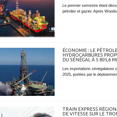
Le premier semestre étant désor
pétrolier et gazier. Après Woodsi
ÉCONOMIE : LE PÉTROLE
HYDROCARBURES PROPU
DU SÉNÉGAL À 5 805,6 M
Les exportations sénégalaises o
2025, portées par le déploiement
TRAIN EXPRESS RÉGIONA
DE VITESSE SUR LE TR