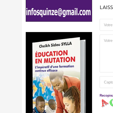
LAIS
Recopiez