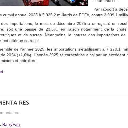
cette hausse.
Par rapport à déc
le cumul annuel 2025 à 5 935,2 milliards de FCFA, contre 3 909,1 milli
 des importations, le mois de décembre 2025 a enregistré un recul 
e, soit une baisse de 23,6%, en raison notamment de la chute d
eutiques et de sucres. Néanmoins, la hausse des importations de p
ement atténué ce recul.
nsemble de l’année 2025, les importations s’établissent à 7 279,1 m
s de 2024 (+1,6%). L’année 2025 se caractérise ainsi par un excédent c
miniers et pétroliers.
et
ENTAIRES
mentaires
:
BarryFag