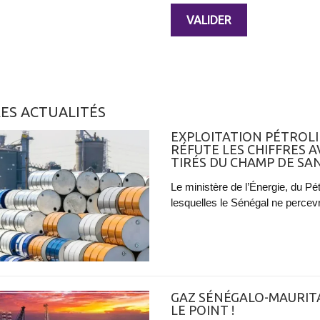
ES ACTUALITÉS
EXPLOITATION PÉTROLI
RÉFUTE LES CHIFFRES 
TIRÉS DU CHAMP DE S
Le ministère de l’Énergie, du Pét
lesquelles le Sénégal ne percevr
GAZ SÉNÉGALO-MAURITA
LE POINT !