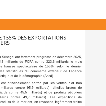
E 155% DES EXPORTATIONS
IERS
du Sénégal ont fortement progressé en décembre 2025,
5,3 milliards de FCFA contre 323,6 milliards le mois
ne hausse spectaculaire de 155%, selon le dernier
des statistiques du commerce extérieur de l’Agence
tistique et de la démographie (Ansd).
 est principalement portée par les ventes d’or non
milliards contre 95,9 milliards), d’huiles brutes de
liards contre 45,5 milliards) et de produits pétroliers
lliards contre 49,7 milliards). Les expéditions de
roduits de la mer ont, en revanche, légèrement freiné