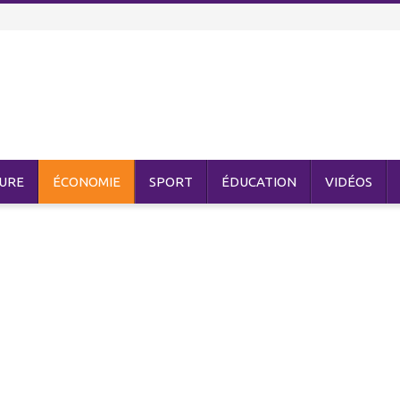
URE
ÉCONOMIE
SPORT
ÉDUCATION
VIDÉOS