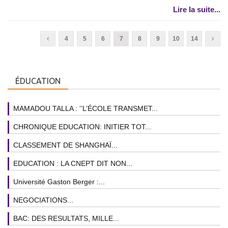
Lire la suite...
4
5
6
7
8
9
10
14
ÉDUCATION
MAMADOU TALLA : ’’L’ÉCOLE TRANSMET...
CHRONIQUE EDUCATION: INITIER TOT...
CLASSEMENT DE SHANGHAÏ...
EDUCATION : LA CNEPT DIT NON...
Université Gaston Berger :...
NEGOCIATIONS...
BAC: DES RESULTATS, MILLE...