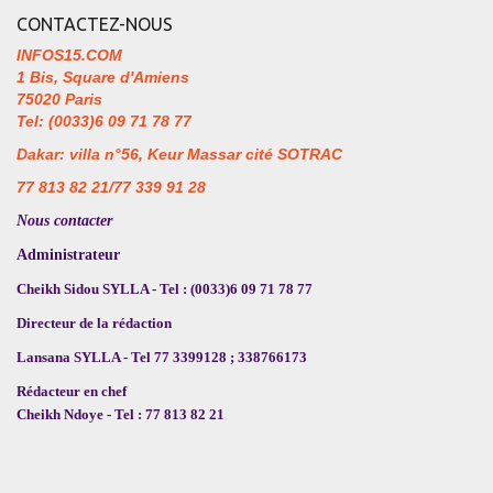
CONTACTEZ-NOUS
INFOS15.COM
1 Bis, Square d'Amiens
75020 Paris
Tel: (0033)6 09 71 78 77
Dakar: villa n°56, Keur Massar cité SOTRAC
77 813 82 21/77 339 91 28
Nous contacter
Administrateur
Cheikh Sidou SYLLA - Tel : (0033)6 09 71 78 77
Directeur de la rédaction
Lansana SYLLA - Tel 77 3399128 ; 338766173
Rédacteur en chef
Cheikh Ndoye - Tel : 77 813 82 21