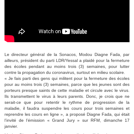
Le directeur général de la Sonacos, Modou Diagne Fada, par
ailleurs, président du parti LDR/Yessal a plaidé pour la fermeture
des écoles pendant au moins trois (3) semaines, pour lutter
contre la propagation du coronavirus, surtout en milieu scolaire.
« Je fais parti des gens qui militent pour la fermeture des écoles
pour au moins trois (3) semaines, parce que les jeunes sont des
porteurs presque saints de cette maladie et circule avec le virus.
Ils transmettent le virus à leurs parents. Donc, je crois que ne
serait-ce que pour retentir le rythme de progression de la
maladie, il faudra suspendre les cours pour trois semaines et
reprendre les cours en ligne », a proposé Diagne Fada, qui était
l’invité de l’émission « Grand Jury » sur RFM, dimanche 17
janvier.