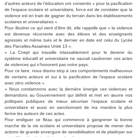
d’autres acteurs de l’éducation ont consentis « pour la pacification
de l’espace scolaire et universitaire, force est de constater que la
violence est en train de gagner du terrain dans les établissements
scolaires et universitaires ».
Pour illustrer ce qui vient d’être dit, elle rappelle que « la violence
est devenue récurrente avec des élèves et des enseignants
agressés et même tués et le dernier en date est celui du Lycée
des Parcelles Assainies Unité 13 ».
« La Cnept qui travaille inlassablement pour le devenir du
système éducatif et universitaire ne saurait cautionner ces actes
de violences qui n’honorent pas notre pays.
Pour ce faire, nous disons stop à ces comportements malheureux
de certains acteurs et oui à la pacification de l’espace scolaire
avec zéro violence ».
« Nous condamnons avec la dernière énergie ces violences et
demandons au Gouvernement qui définit et met en œuvre nos
politiques publiques de mieux sécuriser l’espace scolaire et
universitaire et aussi en sanctionnant de ma manière la plus
ferme les auteurs de ces actes.
Pour endiguer ce fléau qui commence à gangrener la bonne
marche de la vie scolaire et universitaire propose de mener des
actions de grande envergure de sensibilisation et de plaidoyer sur