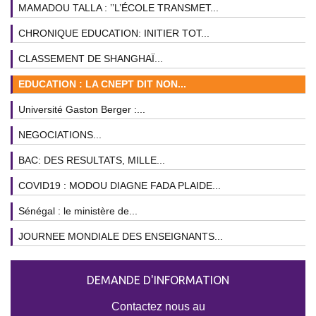
MAMADOU TALLA : ’’L’ÉCOLE TRANSMET...
CHRONIQUE EDUCATION: INITIER TOT...
CLASSEMENT DE SHANGHAÏ...
EDUCATION : LA CNEPT DIT NON...
Université Gaston Berger :...
NEGOCIATIONS...
BAC: DES RESULTATS, MILLE...
COVID19 : MODOU DIAGNE FADA PLAIDE...
Sénégal : le ministère de...
JOURNEE MONDIALE DES ENSEIGNANTS...
DEMANDE D'INFORMATION
Contactez nous au