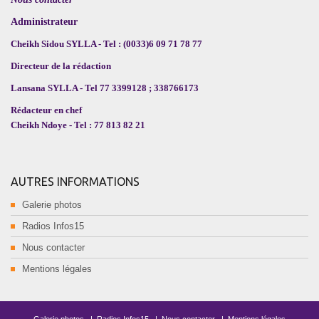
Administrateur
Cheikh Sidou SYLLA - Tel : (0033)6 09 71 78 77
Directeur de la rédaction
Lansana SYLLA - Tel 77 3399128 ; 338766173
Rédacteur en chef
Cheikh Ndoye - Tel : 77 813 82 21
AUTRES INFORMATIONS
Galerie photos
Radios Infos15
Nous contacter
Mentions légales
Galerie photos
|
Radios Infos15
|
Nous contacter
|
Mentions légales