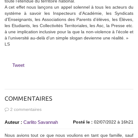
toute l’étendue du territoire national.
A cet effet nous lançons un appel solennel à tous les acteurs du
système à savoir les Inspecteurs d’Académie, les Syndicats
d’Enseignants, les Associations des Parents d’élèves, les Elèves,
les Etudiants, les Collectivités Territoriales, les Asc, la Presse etc.
à une implication inclusive pour la que la non-violence à l’école et
à l’université au-delà d’un simple slogan devienne une réalité. »
LS
Tweet
COMMENTAIRES
2 commentaires
Auteur :
Carlito Savannah
Posté le :
02/07/2022 à 16h21
Nous avions tout ce que nous voulions en tant que famille, sauf