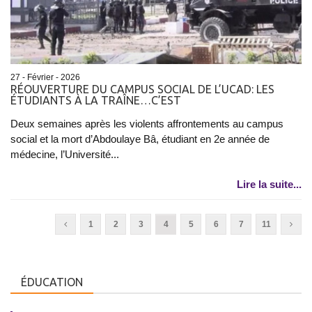
27 - Février - 2026
RÉOUVERTURE DU CAMPUS SOCIAL DE L’UCAD: LES
ÉTUDIANTS À LA TRAÎNE…C’EST
Deux semaines après les violents affrontements au campus
social et la mort d’Abdoulaye Bâ, étudiant en 2e année de
médecine, l’Université...
Lire la suite...
1
2
3
4
5
6
7
11
ÉDUCATION