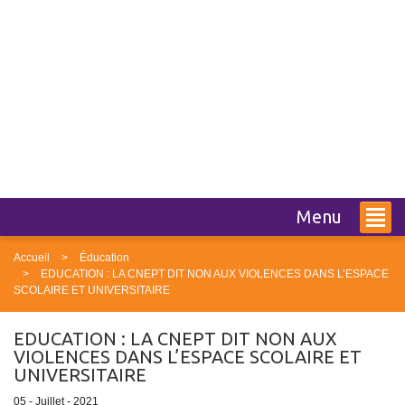
Menu
Accueil
Éducation
EDUCATION : LA CNEPT DIT NON AUX VIOLENCES DANS L’ESPACE
SCOLAIRE ET UNIVERSITAIRE
EDUCATION : LA CNEPT DIT NON AUX
VIOLENCES DANS L’ESPACE SCOLAIRE ET
UNIVERSITAIRE
05 - Juillet - 2021