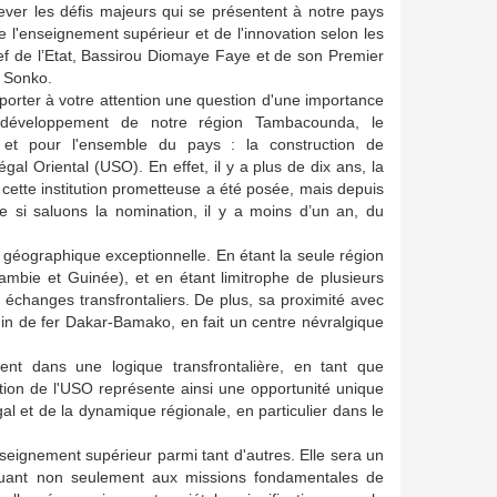
lever les défis majeurs qui se présentent à notre pays
 l'enseignement supérieur et de l'innovation selon les
ef de l’Etat, Bassirou Diomaye Faye et de son Premier
 Sonko.
orter à votre attention une question d'une importance
 développement de notre région Tambacounda, le
, et pour l'ensemble du pays : la construction de
égal Oriental (USO). En effet, il y a plus de dix ans, la
 cette institution prometteuse a été posée, mais depuis
e si saluons la nomination, il y a moins d’un an, du
 géographique exceptionnelle. En étant la seule région
Gambie et Guinée), et en étant limitrophe de plusieurs
échanges transfrontaliers. De plus, sa proximité avec
min de fer Dakar-Bamako, en fait un centre névralgique
ent dans une logique transfrontalière, en tant que
tion de l'USO représente ainsi une opportunité unique
 et de la dynamique régionale, en particulier dans le
seignement supérieur parmi tant d'autres. Elle sera un
ribuant non seulement aux missions fondamentales de