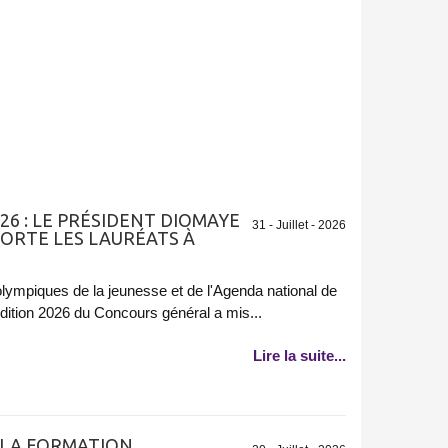
6 : LE PRÉSIDENT DIOMAYE
31 - Juillet - 2026
HORTE LES LAURÉATS À
lympiques de la jeunesse et de l'Agenda national de
édition 2026 du Concours général a mis...
Lire la suite...
 LA FORMATION