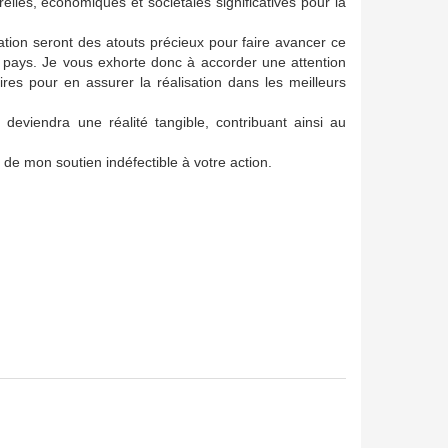
lles, économiques et sociétales significatives pour la
ation seront des atouts précieux pour faire avancer ce
u pays. Je vous exhorte donc à accorder une attention
ires pour en assurer la réalisation dans les meilleurs
 deviendra une réalité tangible, contribuant ainsi au
 de mon soutien indéfectible à votre action.