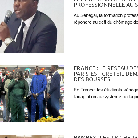
PROFESSIONNELLE AU S
Au Sénégal, la formation profes
répondre au défi du chômage de
FRANCE : LE RESEAU D
PARIS-EST CRETEIL DE
DES BOURSES
En France, les étudiants sénégal
l’adaptation au système pédagogi
BAMBEY : LES TRICHEUR