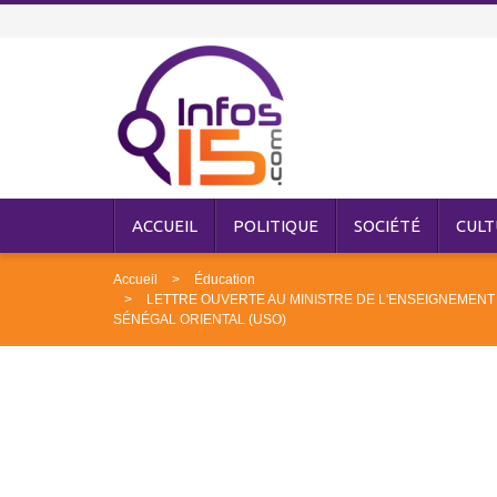
ACCUEIL
POLITIQUE
SOCIÉTÉ
CULT
Accueil
Éducation
LETTRE OUVERTE AU MINISTRE DE L'ENSEIGNEMENT
SÉNÉGAL ORIENTAL (USO)