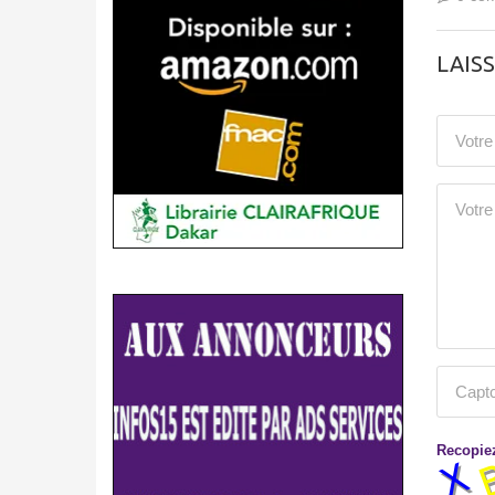
LAIS
Recopiez