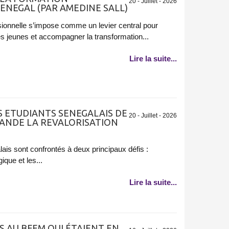
20 - Juillet - 2026
ENEGAL (PAR AMEDINE SALL)
sionnelle s’impose comme un levier central pour
s jeunes et accompagner la transformation...
Lire la suite...
ES ETUDIANTS SENEGALAIS DE
20 - Juillet - 2026
MANDE LA REVALORISATION
ais sont confrontés à deux principaux défis :
que et les...
Lire la suite...
S AU BFEM QUI ÉTAIENT EN