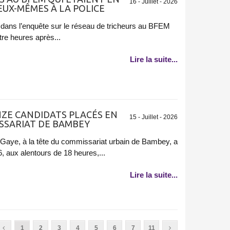
16 - Juillet - 2026
EUX-MÊMES À LA POLICE
 dans l’enquête sur le réseau de tricheurs au BFEM
re heures après...
Lire la suite...
ONZE CANDIDATS PLACÉS EN
15 - Juillet - 2026
SSARIAT DE BAMBEY
 Gaye, à la tête du commissariat urbain de Bambey, a
26, aux alentours de 18 heures,...
Lire la suite...
1
2
3
4
5
6
7
11