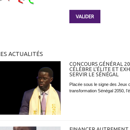
ES ACTUALITÉS
CONCOURS GÉNÉRAL 202
CÉLÈBRE L'ÉLITE ET EX
SERVIR LE SÉNÉGAL
Placée sous le signe des Jeux o
transformation Sénégal 2050, l'
FINANCER AUTREMENT