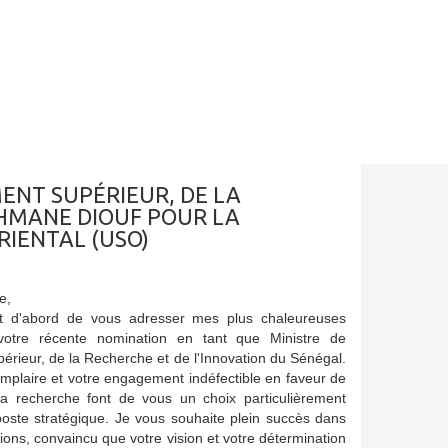
ENT SUPÉRIEUR, DE LA
AHMANE DIOUF POUR LA
RIENTAL (USO)
e,
ut d'abord de vous adresser mes plus chaleureuses
r votre récente nomination en tant que Ministre de
érieur, de la Recherche et de l'Innovation du Sénégal.
mplaire et votre engagement indéfectible en faveur de
 la recherche font de vous un choix particulièrement
poste stratégique. Je vous souhaite plein succès dans
ions, convaincu que votre vision et votre détermination