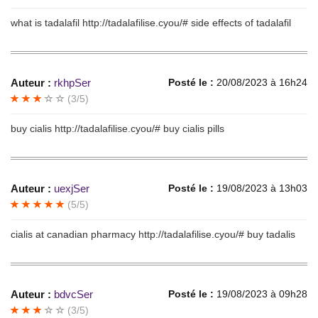
what is tadalafil http://tadalafilise.cyou/# side effects of tadalafil
Auteur :
rkhpSer
Posté le :
20/08/2023 à 16h24
(3/5)
buy cialis http://tadalafilise.cyou/# buy cialis pills
Auteur :
uexjSer
Posté le :
19/08/2023 à 13h03
(5/5)
cialis at canadian pharmacy http://tadalafilise.cyou/# buy tadalis
Auteur :
bdvcSer
Posté le :
19/08/2023 à 09h28
(3/5)