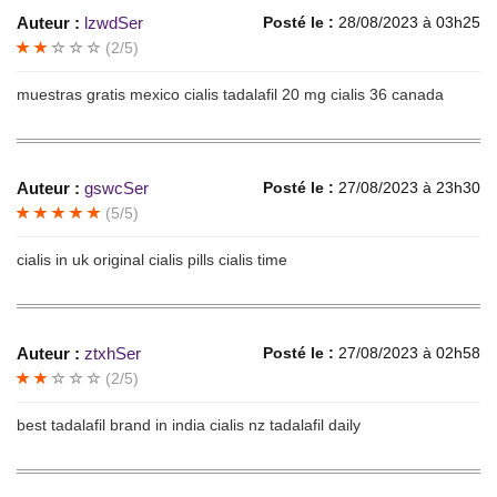
Auteur :
lzwdSer
Posté le :
28/08/2023 à 03h25
(2/5)
muestras gratis mexico cialis tadalafil 20 mg cialis 36 canada
Auteur :
gswcSer
Posté le :
27/08/2023 à 23h30
(5/5)
cialis in uk original cialis pills cialis time
Auteur :
ztxhSer
Posté le :
27/08/2023 à 02h58
(2/5)
best tadalafil brand in india cialis nz tadalafil daily