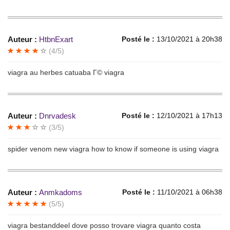
Auteur :
HtbnExart
Posté le :
13/10/2021 à 20h38
(4/5)
viagra au herbes catuaba Г© viagra
Auteur :
Dnrvadesk
Posté le :
12/10/2021 à 17h13
(3/5)
spider venom new viagra how to know if someone is using viagra
Auteur :
Anmkadoms
Posté le :
11/10/2021 à 06h38
(5/5)
viagra bestanddeel dove posso trovare viagra quanto costa