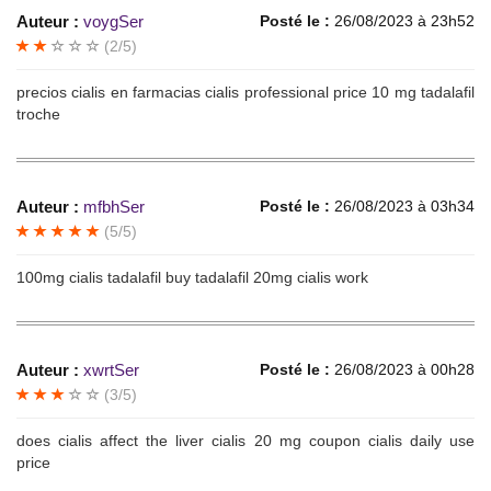
Auteur :
voygSer
Posté le :
26/08/2023 à 23h52
(2/5)
precios cialis en farmacias cialis professional price 10 mg tadalafil
troche
Auteur :
mfbhSer
Posté le :
26/08/2023 à 03h34
(5/5)
100mg cialis tadalafil buy tadalafil 20mg cialis work
Auteur :
xwrtSer
Posté le :
26/08/2023 à 00h28
(3/5)
does cialis affect the liver cialis 20 mg coupon cialis daily use
price