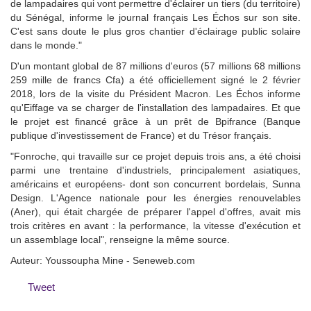
de lampadaires qui vont permettre d'éclairer un tiers (du territoire)
du Sénégal, informe le journal français Les Échos sur son site.
C'est sans doute le plus gros chantier d'éclairage public solaire
dans le monde."
D'un montant global de 87 millions d'euros (57 millions 68 millions
259 mille de francs Cfa) a été officiellement signé le 2 février
2018, lors de la visite du Président Macron. Les Échos informe
qu'Eiffage va se charger de l'installation des lampadaires. Et que
le projet est financé grâce à un prêt de Bpifrance (Banque
publique d'investissement de France) et du Trésor français.
"Fonroche, qui travaille sur ce projet depuis trois ans, a été choisi
parmi une trentaine d'industriels, principalement asiatiques,
américains et européens- dont son concurrent bordelais, Sunna
Design. L'Agence nationale pour les énergies renouvelables
(Aner), qui était chargée de préparer l'appel d'offres, avait mis
trois critères en avant : la performance, la vitesse d'exécution et
un assemblage local", renseigne la même source.
Auteur: Youssoupha Mine - Seneweb.com
Tweet