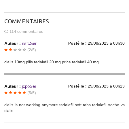
COMMENTAIRES
114 commentaires
Auteur :
nsfcSer
Posté le :
29/08/2023 à 03h30
(2/5)
cialis 10mg pills tadalafil 20 mg price tadalafil 40 mg
Auteur :
jcpoSer
Posté le :
29/08/2023 à 00h23
(5/5)
cialis is not working anymore tadalafil soft tabs tadalafil troche vs
cialis