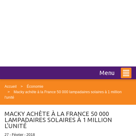
Menu
Accueil
Économie
Macky achète à la France 50 000 lampadaires solaires à 1 million
l'unité
MACKY ACHÈTE À LA FRANCE 50 000
LAMPADAIRES SOLAIRES À 1 MILLION
L'UNITÉ
27 - Février - 2018