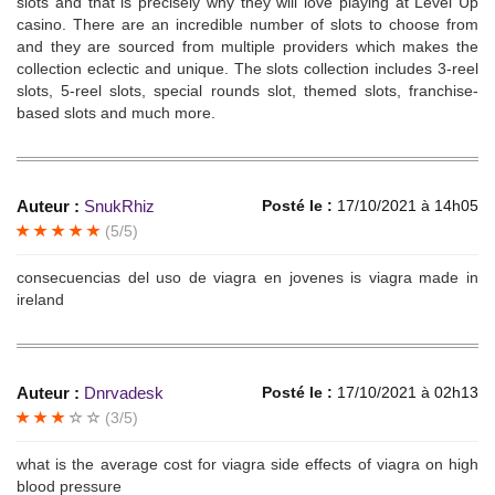
slots and that is precisely why they will love playing at Level Up
casino. There are an incredible number of slots to choose from
and they are sourced from multiple providers which makes the
collection eclectic and unique. The slots collection includes 3-reel
slots, 5-reel slots, special rounds slot, themed slots, franchise-
based slots and much more.
Auteur :
SnukRhiz
Posté le :
17/10/2021 à 14h05
(5/5)
consecuencias del uso de viagra en jovenes is viagra made in
ireland
Auteur :
Dnrvadesk
Posté le :
17/10/2021 à 02h13
(3/5)
what is the average cost for viagra side effects of viagra on high
blood pressure