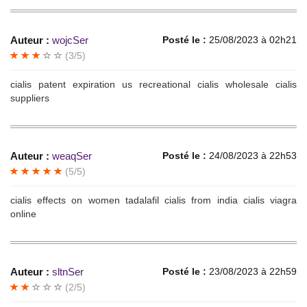
Auteur :
wojcSer
Posté le :
25/08/2023 à 02h21
(3/5)
cialis patent expiration us recreational cialis wholesale cialis
suppliers
Auteur :
weaqSer
Posté le :
24/08/2023 à 22h53
(5/5)
cialis effects on women tadalafil cialis from india cialis viagra
online
Auteur :
sltnSer
Posté le :
23/08/2023 à 22h59
(2/5)