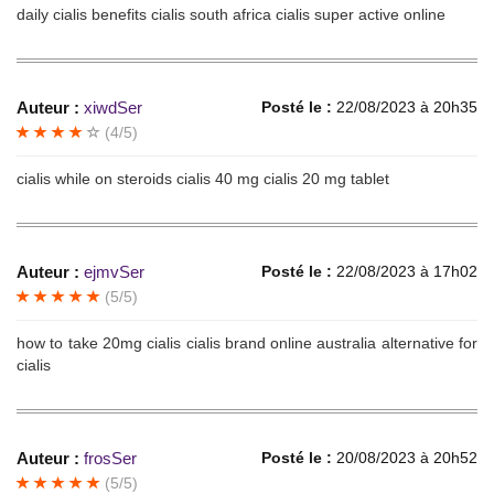
daily cialis benefits cialis south africa cialis super active online
Auteur :
xiwdSer
Posté le :
22/08/2023 à 20h35
(4/5)
cialis while on steroids cialis 40 mg cialis 20 mg tablet
Auteur :
ejmvSer
Posté le :
22/08/2023 à 17h02
(5/5)
how to take 20mg cialis cialis brand online australia alternative for
cialis
Auteur :
frosSer
Posté le :
20/08/2023 à 20h52
(5/5)